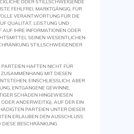
ÜCKLICHE ODER STILLSCHWEIGENDE
STE FEHLFREI, MARKTGÄNGIG, FÜR
 VOLLE VERANTWORTUNG FÜR DIE
AUF QUALITÄT, LEISTUNG UND
F AUF IHRE INFORMATIONEN ODER
CHTSMITTEL SEINEN WESENTLICHEN
NSCHRÄNKUNG STILLSCHWEIGENDER
 PARTEIEN HAFTEN NICHT FÜR
 IM ZUSAMMENHANG MIT DIESEN
TSTEHEN, EINSCHLIESSLICH, ABER
UNG, ENTGANGENE GEWINNE,
TIGER SCHÄDEN HINGEWIESEN
DER ANDERWEITIG), AUF DER EIN
HÄDIGTEN PARTEIEN UNTER DIESER
EITEN ERLAUBEN DEN AUSSCHLUSS
D DIESE BESCHRÄNKUNG