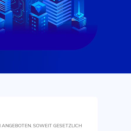
 ANGEBOTEN. SOWEIT GESETZLICH