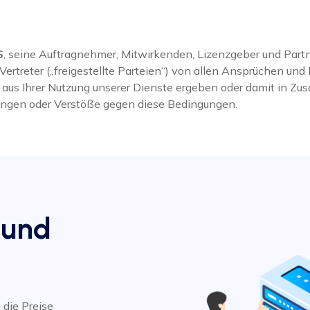
S
, seine Auftragnehmer, Mitwirkenden, Lizenzgeber und Partn
Vertreter („freigestellte Parteien“) von allen Ansprüchen und 
h aus Ihrer Nutzung unserer Dienste ergeben oder damit in Z
dungen oder Verstöße gegen diese Bedingungen.
 und
die Preise