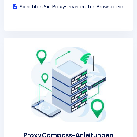
So richten Sie Proxyserver im Tor-Browser ein
ProxyCompass-Anleitungen