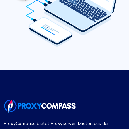
ProxyCompass bietet Proxyserver-Mieten aus der