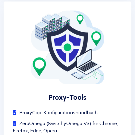
Proxy-Tools
ProxyCap-Konfigurationshandbuch
ZeroOmega (SwitchyOmega V3) für Chrome,
Firefox, Edge, Opera