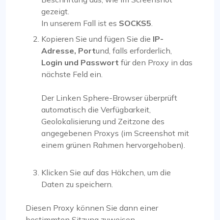
gezeigt.
In unserem Fall ist es
SOCKS5
.
Kopieren Sie und fügen Sie die
IP-
Adresse, Port
und, falls erforderlich,
Login und Passwort
für den Proxy in das
nächste Feld ein.
Der Linken Sphere-Browser überprüft
automatisch die Verfügbarkeit,
Geolokalisierung und Zeitzone des
angegebenen Proxys (im Screenshot mit
einem grünen Rahmen hervorgehoben).
Klicken Sie auf das Häkchen, um die
Daten zu speichern.
Diesen Proxy können Sie dann einer
bestimmten Sitzung zuweisen.