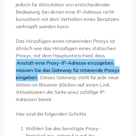
jedoch für Aktivitäten von entscheidender
Bedeutung, bei denen eine IP-Adresse nicht
konsistent mit dem Verhalten eines Benutzers
verknüpft werden kann.
Das Hinzufügen eines rotierenden Proxys ist
ähnlich wie das Hinzufügen eines statischen
Proxys, mit dem Hauptunterschied, dass
Anstatt eine Proxy-IP-Adresse einzugeben,
müssen Sie das Gateway für rotierende Proxys
eingeben
. Dieses Gateway stellt für jede neue
Aktion im Browser (Klicken auf einen Link,
Aktualisieren der Seite usw.) zufällige IP-
Adressen bereit.
Hier sind die folgenden Schritte:
Wählen Sie das benötigte Proxy-
Protokoll aus, indem Sie auf die