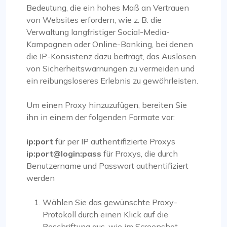
Bedeutung, die ein hohes Maß an Vertrauen
von Websites erfordern, wie z. B. die
Verwaltung langfristiger Social-Media-
Kampagnen oder Online-Banking, bei denen
die IP-Konsistenz dazu beiträgt, das Auslösen
von Sicherheitswarnungen zu vermeiden und
ein reibungsloseres Erlebnis zu gewährleisten.
Um einen Proxy hinzuzufügen, bereiten Sie
ihn in einem der folgenden Formate vor:
ip:port
für per IP authentifizierte Proxys
ip:port@login:pass
für Proxys, die durch
Benutzername und Passwort authentifiziert
werden
Wählen Sie das gewünschte Proxy-
Protokoll durch einen Klick auf die
Beschriftung aus, wie im Screenshot