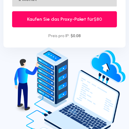
Kaufen Sie das Proxy-Paket für
$80
Preis pro IP:
$0.08