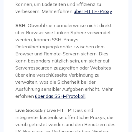
können, um Ladezeiten und Effizienz zu
verbessern. Mehr erfahren
über HTTP-Proxy
.
SSH:
Obwohl sie normalerweise nicht direkt
über Browser wie Linken Sphere verwendet
werden, können SSH-Proxys
Datenübertragungskanäle zwischen dem
Browser und Remote-Servern sichern. Dies
kann besonders nützlich sein, um sicher auf
Serverressourcen zuzugreifen oder Websites
über eine verschlüsselte Verbindung zu
verwalten, was die Sicherheit bei der
Ausführung sensibler Aufgaben erhöht. Mehr
erfahren
über das SSH-Protokoll
.
Live Socks5 / Live HTTP
: Dies sind
integrierte, kostenlose öffentliche Proxys, die
vorab getestet wurden und den Benutzern des
LS-Browsers zur Verfügung stehen. Weitere