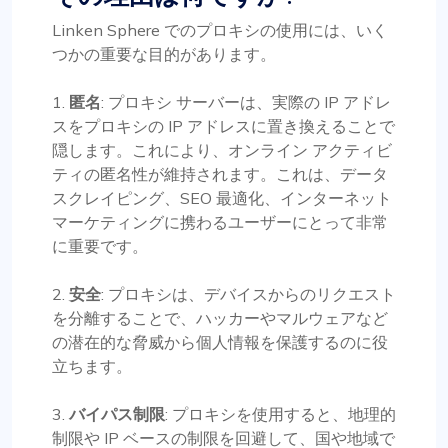
Linken Sphere でのプロキシの使用には、いく
つかの重要な目的があります。
1.
匿名
: プロキシ サーバーは、実際の IP アドレ
スをプロキシの IP アドレスに置き換えることで
隠します。これにより、オンライン アクティビ
ティの匿名性が維持されます。これは、データ
スクレイピング、SEO 最適化、インターネット
マーケティングに携わるユーザーにとって非常
に重要です。
2.
安全
: プロキシは、デバイスからのリクエスト
を分離することで、ハッカーやマルウェアなど
の潜在的な脅威から個人情報を保護するのに役
立ちます。
3.
バイパス制限
: プロキシを使用すると、地理的
制限や IP ベースの制限を回避して、国や地域で