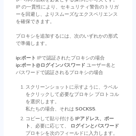
IP の一貫性により、セキュリティ警告のトリガ
ーを回避し、よりスムーズなエクスペリエンス
を確保できます。
プロキシを追加するには、次のいずれかの形式
で準備します。
ip:ポート
IPで認証されたプロキシの場合
ip:ポート@ログイン:パスワード
ユーザー名と
パスワードで認証されるプロキシの場合
スクリーンショットに示すように、ラベル
をクリックして必要なプロキシ プロトコル
を選択します。
私たちの場合、それは
SOCKS5
.
コピーして貼り付ける
IPアドレス、ポー
ト
、必要に応じて、
ログインとパスワード
プロキシを次のフィールドに入力します。