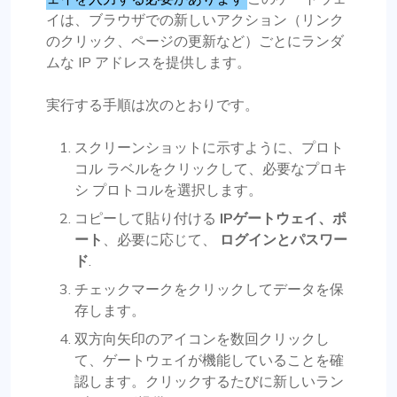
イは、ブラウザでの新しいアクション（リンク
のクリック、ページの更新など）ごとにランダ
ムな IP アドレスを提供します。
実行する手順は次のとおりです。
スクリーンショットに示すように、プロト
コル ラベルをクリックして、必要なプロキ
シ プロトコルを選択します。
コピーして貼り付ける
IPゲートウェイ、ポ
ート
、必要に応じて、
ログインとパスワー
ド
.
チェックマークをクリックしてデータを保
存します。
双方向矢印のアイコンを数回クリックし
て、ゲートウェイが機能していることを確
認します。クリックするたびに新しいラン