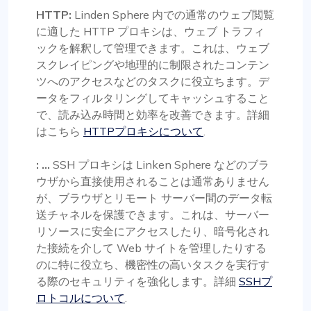
HTTP:
Linden Sphere 内での通常のウェブ閲覧
に適した HTTP プロキシは、ウェブ トラフィ
ックを解釈して管理できます。これは、ウェブ
スクレイピングや地理的に制限されたコンテン
ツへのアクセスなどのタスクに役立ちます。デ
ータをフィルタリングしてキャッシュすること
で、読み込み時間と効率を改善できます。詳細
はこちら
HTTPプロキシについて
.
: ...
SSH プロキシは Linken Sphere などのブラ
ウザから直接使用されることは通常ありません
が、ブラウザとリモート サーバー間のデータ転
送チャネルを保護できます。これは、サーバー
リソースに安全にアクセスしたり、暗号化され
た接続を介して Web サイトを管理したりする
のに特に役立ち、機密性の高いタスクを実行す
る際のセキュリティを強化します。詳細
SSHプ
ロトコルについて
.