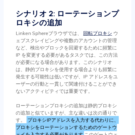
シナリオ 2: ローテーションプ
ロキシの追加
Linken Sphereブラウザでは、
回転プロキシ
ウ
ェブスクレイピングや複数のアカウントの管理
など、検出やブロックを回避するために頻繁に
IP を変更する必要があるタスクでは、この方法
が必要になる場合があります。このシナリオ
は、静的プロキシを使用する場合よりも頻繁に
発生する可能性は低いですが、IP アドレスをユ
ーザーの行動と一貫して関連付けることができ
ないアクティビティでは重要です。
ローテーションプロキシの追加は静的プロキシ
の追加と似ていますが、主な違いは次の通りで
す。
プロキシIPアドレスを入力する代わりに、
プロキシをローテーションするためのゲートウ
ェイを入力する必要があります
このゲートウェ