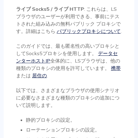
ライブ Socks5 / ライブ HTTP
: これらは、LS
ブラウザのユーザーが利用できる、事前にテス
トされた組み込みの無料パブリック プロキシで
す。詳細はこちら
パブリックプロキシについて
.
このガイドでは、最も匿名性の高いプロキシと
してSocks5プロキシを使用します。
データセ
ンターホストIP
全体的に、LSブラウザは、他の
種類のプロキシの使用を許可しています。
携帯
または
居住の
.
以下では、さまざまなブラウザの使用シナリオ
に必要なさまざまな種類のプロキシの追加につ
いて説明します。
静的プロキシの設定。
ローテーションプロキシの設定。