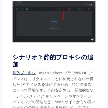
シナリオ 1: 静的プロキシの追
加
静的プロキシ
Linken Sphere ブラウザの IP ア
ドレスは、リクエストごとに変更されない一貫
した IP アドレスを提供するため、特定のタスク
にとって重要です。この安定性は、長期的なソ
ーシャル メディア キャンペーンやオンライン
バンキングの管理など、Web サイトからの高い
レベルの信頼を必要とする操作に不可欠です。