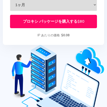
プロキシ パッケージを購入する
$80
IP あたりの価格:
$0.08