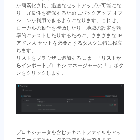
が簡素化され、迅速なセットアップが可能にな
り、冗長性を確保するためにバックアップ オプ
ションが利用できるようになります。これは、
ローカルの動作を模倣したり、地域の設定を効
率的にテストしたりするために、さまざまな IP
アドレス セットを必要とするタスクに特に役立
ちます。
リストをブラウザに追加するには、「
リストか
らインポート
プロキシ マネージャーの「 」ボタ
ンをクリックします。
プロキシデータを含むテキストファイルをアッ
プロードするか、次の操作を実行できます。