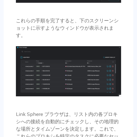
これらの手順を完了すると、下のスクリーンシ
ョットに示すようなウィンドウが表示されま
す。
Link Sphere ブラウザは、リスト内の各プロキ
シへの接続を自動的にチェックし、その地理的
な場所とタイムゾーンを決定します。これで、
これらのプロキシを特定のタスクに必要なセッ