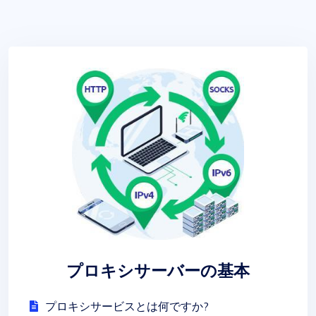
プロキシサーバーの基本
プロキシサービスとは何ですか?