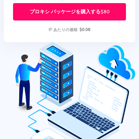
プロキシ パッケージを購入する
$80
IP あたりの価格:
$0.08