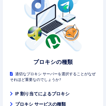
プロキシの種類
適切なプロキシ サーバーを選択することがなぜ
それほど重要なのでしょうか?
IP 割り当てによるプロキシ
プロキシ サービスの種類