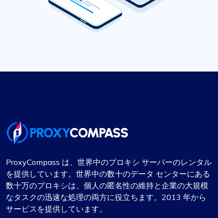
ProxyCompass は、世界中のプロキシ サーバーのレンタル
を提供しています。世界中の数十のデータ センターにある
数十万のプロキシは、個人の匿名性の維持と企業の大規模
なタスクの迅速な処理の両方に役立ちます。2013 年から
サービスを提供しています。