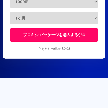
プロキシ パッケージを購入する
$80
IP あたりの価格:
$0.08