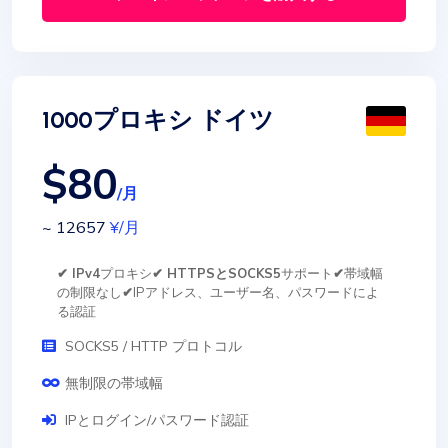
1000プロキシ ドイツ
$80
/月
~ 12657
¥
/月
✔ IPv4
プロキシ
✔ HTTPSとSOCKS5
サポート
✔
帯域幅
の制限なし
✔
IPアドレス、ユーザー名、パスワードによ
る認証
SOCKS5 / HTTP プロトコル
無制限の帯域幅
IPとログイン/パスワード認証