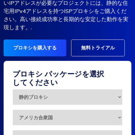
いIPアドレスが必要なプロジェクトには、静的な住
宅用IPv4アドレスを持つISPプロキシをご購入くだ
さい。高い接続成功率と長期的な安定した動作を実
現します。.
プロキシを購入する
無料トライアル
プロキシ パッケージを選択
してください