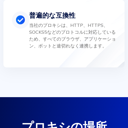
普遍的な互換性
当社のプロキシは、HTTP、HTTPS、
SOCKS5などのプロトコルに対応している
ため、すべてのブラウザ、アプリケーショ
ン、ボットと途切れなく連携します。
プロキシの場所