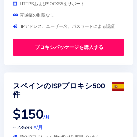
HTTPSおよびSOCKS5をサポート
帯域幅の制限なし
IPアドレス、ユーザー名、パスワードによる認証
プロキシパッケージを購入する
スペインのISPプロキシ500
件
$150
/月
~ 23689
¥
/月