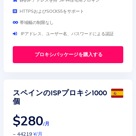
静的IPアドレスを持つIPv4住宅用プロキシ
HTTPSおよびSOCKS5をサポート
帯域幅の制限なし
IPアドレス、ユーザー名、パスワードによる認証
プロキシパッケージを購入する
スペインのISPプロキシ1000
個
$280
/月
~ 44219
¥
/月