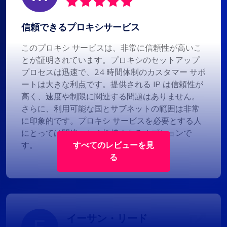
信頼できるプロキシサービス
このプロキシ サービスは、非常に信頼性が高いこ
とが証明されています。プロキシのセットアップ
プロセスは迅速で、24 時間体制のカスタマー サポ
ートは大きな利点です。提供される IP は信頼性が
高く、速度や制限に関連する問題はありません。
さらに、利用可能な国とサブネットの範囲は非常
に印象的です。プロキシ サービスを必要とする人
にとっては間違いなく価値のあるオプションで
す。
すべてのレビューを見
る
イーサン・リード