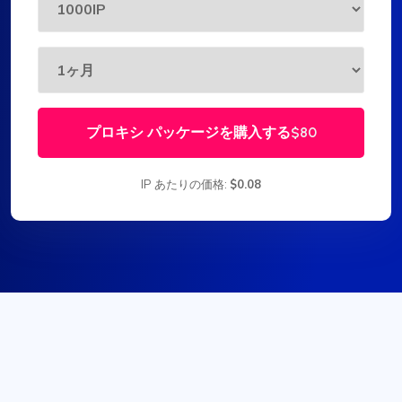
プロキシ パッケージを購入する
$80
IP あたりの価格:
$0.08