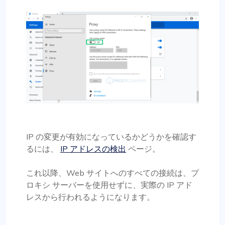
IP の変更が有効になっているかどうかを確認す
るには、
IP アドレスの検出
ページ。
これ以降、Web サイトへのすべての接続は、プ
ロキシ サーバーを使用せずに、実際の IP アド
レスから行われるようになります。