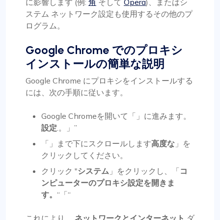
に影響します (例:
角
そして
Opera
)、またはシ
ステム ネットワーク設定も使用するその他のプ
ログラム。
Google Chrome でのプロキシ
インストールの簡単な説明
Google Chrome にプロキシをインストールする
には、次の手順に従います。
Google Chromeを開いて「」に進みます。
設定
.。」”
「」まで下にスクロールします
高度な
」を
クリックしてください。
クリック "
システム
」をクリックし、「
コ
ンピューターのプロキシ設定を開きま
す。
“「“
これにより、
ネットワークとインターネット
ダ