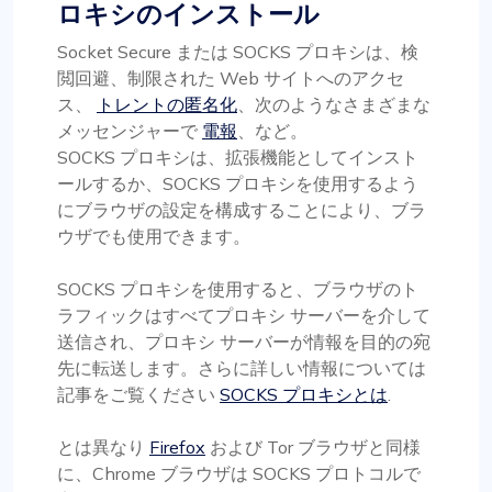
ロキシのインストール
Socket Secure または SOCKS プロキシは、検
閲回避、制限された Web サイトへのアクセ
ス、
トレントの匿名化
、次のようなさまざまな
メッセンジャーで
電報
、など。
SOCKS プロキシは、拡張機能としてインスト
ールするか、SOCKS プロキシを使用するよう
にブラウザの設定を構成することにより、ブラ
ウザでも使用できます。
SOCKS プロキシを使用すると、ブラウザのト
ラフィックはすべてプロキシ サーバーを介して
送信され、プロキシ サーバーが情報を目的の宛
先に転送します。さらに詳しい情報については
記事をご覧ください
SOCKS プロキシとは
.
とは異なり
Firefox
および Tor ブラウザと同様
に、Chrome ブラウザは SOCKS プロトコルで