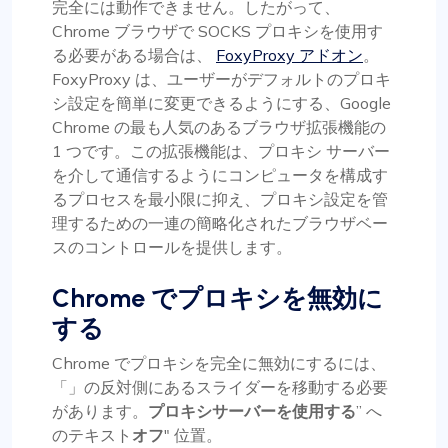
完全には動作できません。したがって、
Chrome ブラウザで SOCKS プロキシを使用す
る必要がある場合は、
FoxyProxy アドオン
。
FoxyProxy は、ユーザーがデフォルトのプロキ
シ設定を簡単に変更できるようにする、Google
Chrome の最も人気のあるブラウザ拡張機能の
1 つです。この拡張機能は、プロキシ サーバー
を介して通信するようにコンピュータを構成す
るプロセスを最小限に抑え、プロキシ設定を管
理するための一連の簡略化されたブラウザベー
スのコントロールを提供します。
Chrome でプロキシを無効に
する
Chrome でプロキシを完全に無効にするには、
「」の反対側にあるスライダーを移動する必要
があります。
プロキシサーバーを使用する
” へ
のテキスト
オフ
" 位置。