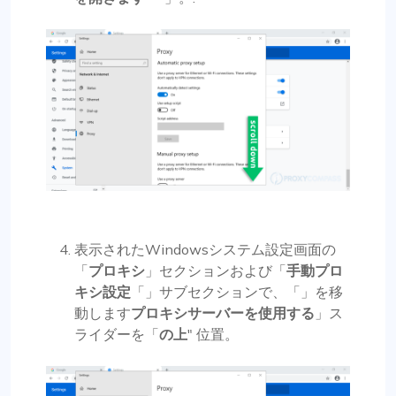
表示されたWindowsシステム設定画面の
「
プロキシ
」セクションおよび「
手動プロ
キシ設定
「」サブセクションで、「」を移
動します
プロキシサーバーを使用する
」ス
ライダーを「
の上
" 位置。