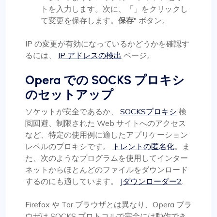
トを入力します。次に、「」をクリックし
て変更を保存します。
保存
" ボタン。
IP の変更が有効になっているかどうかを確認す
るには、
IP アドレスの検出
ページ。
Opera での SOCKS プロキシ
のセットアップ
ソケットが安全であるか、
SOCKSプロキシ
検
閲回避、制限された Web サイトへのアクセス
など、特定の使用例に適したアプリケーション
レベルのプロキシです。
トレントの匿名化
。ま
た、次のようなプログラムを使用してインター
ネットからほとんどのファイルをダウンロード
するのにも適しています。
Jダウンローダー2
.
Firefox や Tor ブラウザとは異なり、Opera ブラ
ウザは SOCKS プロトコルで完全には動作でき