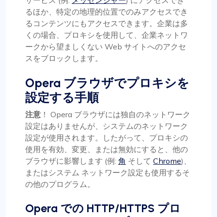
るほか、特定の地理的位置でのみアクセスでき
るコンテンツにもアクセスできます。企業は多
くの場合、プロキシを使用して、企業ネットワ
ークから望ましくない Web サイトへのアクセ
スをブロックします。
Opera ブラウザでプロキシを
設定する手順
注意
！ Opera ブラウザには独自のネットワーク
設定はありませんが、システムのネットワーク
設定が使用されます。したがって、プロキシの
使用を有効、変更、または無効にすると、他の
ブラウザに影響します (例:
角
そして
Chrome
)、
またはシステム ネットワーク設定も使用するそ
の他のプログラム。
Opera での HTTP/HTTPS プロ