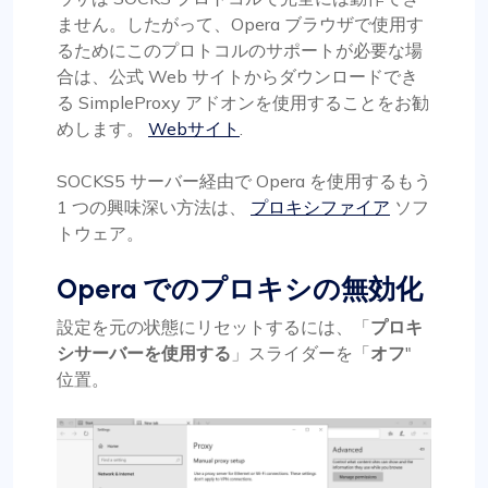
ません。したがって、Opera ブラウザで使用す
るためにこのプロトコルのサポートが必要な場
合は、公式 Web サイトからダウンロードでき
る SimpleProxy アドオンを使用することをお勧
めします。
Webサイト
.
SOCKS5 サーバー経由で Opera を使用するもう
1 つの興味深い方法は、
プロキシファイア
ソフ
トウェア。
Opera でのプロキシの無効化
設定を元の状態にリセットするには、「
プロキ
シサーバーを使用する
」スライダーを「
オフ
"
位置。