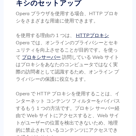
キシのセットアップ
Opera ブラウザを使用する場合、HTTP プロキ
シをさまざまな用途に使用できます。
を使用する理由の 1 つは、
HTTPプロキシ
Opera では、オンラインのプライバシーとセキ
ュリティを向上させることが目的です。を使っ
て
プロキシサーバー
訪問している Web サイト
はプロキシをあなたのコンピュータではなく実
際の訪問者として認識するため、オンライン プ
ライバシーの保護に役立ちます。
Opera で HTTP プロキシを使用することは、イ
ンターネット コンテンツ フィルターをバイパス
するもう 1 つの方法です。プロキシ サーバー経
由で Web サイトにアクセスすると、Web サイ
トがユーザーの位置を検出できないため、地理
的に禁止されているコンテンツにアクセスでき