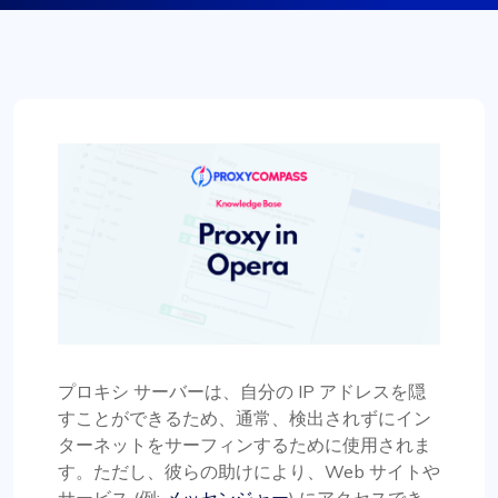
プロキシ サーバーは、自分の IP アドレスを隠
すことができるため、通常、検出されずにイン
ターネットをサーフィンするために使用されま
す。ただし、彼らの助けにより、Web サイトや
サービス (例:
メッセンジャー
) にアクセスでき