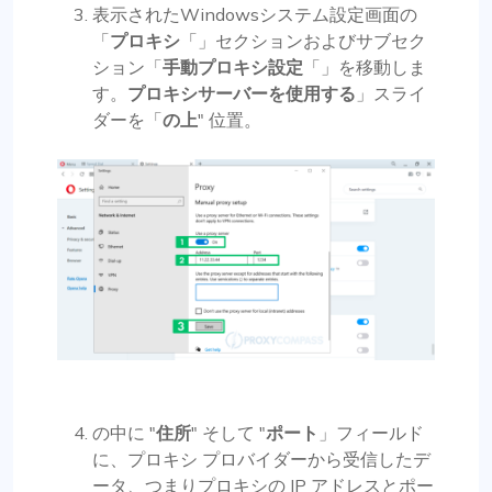
表示されたWindowsシステム設定画面の
「
プロキシ
「」セクションおよびサブセク
ション「
手動プロキシ設定
「」を移動しま
す。
プロキシサーバーを使用する
」スライ
ダーを「
の上
" 位置。
の中に "
住所
" そして "
ポート
」フィールド
に、プロキシ プロバイダーから受信したデ
ータ、つまりプロキシの IP アドレスとポー