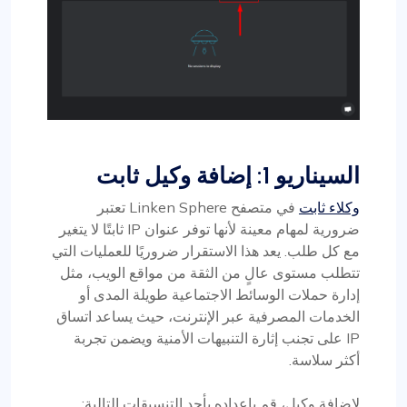
السيناريو 1: إضافة وكيل ثابت
وكلاء ثابت
في متصفح Linken Sphere تعتبر
ضرورية لمهام معينة لأنها توفر عنوان IP ثابتًا لا يتغير
مع كل طلب. يعد هذا الاستقرار ضروريًا للعمليات التي
تتطلب مستوى عالٍ من الثقة من مواقع الويب، مثل
إدارة حملات الوسائط الاجتماعية طويلة المدى أو
الخدمات المصرفية عبر الإنترنت، حيث يساعد اتساق
IP على تجنب إثارة التنبيهات الأمنية ويضمن تجربة
أكثر سلاسة.
لإضافة وكيل، قم بإعداده بأحد التنسيقات التالية: