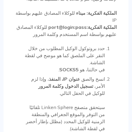
الملكية الفكرية: ميناء
للوكلاء المصادق عليهم بواسطة
IP
الملكية الفكرية:port@login:pass
للوكلاء المصادق
عليهم بواسطة اسم المستخدم وكلمة المرور
حدد بروتوكول الوكيل المطلوب من خلال
النقر على الملصق كما هو موضح في لقطة
الشاشة.
في حالتنا، هو
SOCKS5
.
انسخ والصق
عنوان IP، المنفذ
، وإذا لزم
الأمر،
تسجيل الدخول وكلمة المرور
للوكيل في الحقل التالي.
سيتحقق متصفح Linken Sphere تلقائيًا
من التوفر والموقع الجغرافي والمنطقة
الزمنية للوكيل المحدد (مظلل بإطار أخضر
في لقطة الشاشة).