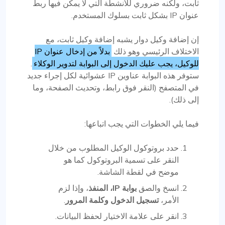
ثابت، ولكنه ضروري للأنشطة التي لا يمكن فيها ربط
عنوان IP بشكل ثابت بسلوك المستخدم.
إن إضافة وكيل دوار يشبه إضافة وكيل ثابت، مع
الاختلاف الرئيسي وهو ذلك
بدلاً من إدخال عنوان IP
للوكيل، يجب عليك الدخول إلى البوابة لتدوير الوكلاء
.
ستوفر هذه البوابة عناوين IP عشوائية لكل إجراء جديد
في المتصفح (النقر فوق رابط، وتحديث الصفحة، وما
إلى ذلك).
فيما يلي الخطوات التي يجب اتباعها:
حدد بروتوكول الوكيل المطلوب من خلال
النقر على تسمية البروتوكول كما هو
موضح في لقطة الشاشة.
انسخ والصق
بوابة IP، المنفذ
، وإذا لزم
الأمر،
تسجيل الدخول وكلمة المرور
.
انقر على علامة الاختيار لحفظ البيانات.