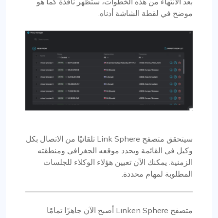
بعد الانتهاء من هذه الخطوات، ستظهر نافذة كما هو
موضح في لقطة الشاشة أدناه.
سيتحقق متصفح Link Sphere تلقائيًا من الاتصال بكل
وكيل في القائمة ويحدد موقعه الجغرافي ومنطقته
الزمنية. يمكنك الآن تعيين هؤلاء الوكلاء للجلسات
المطلوبة لمهام محددة.
متصفح Linken Sphere أصبح الآن جاهزًا تمامًا