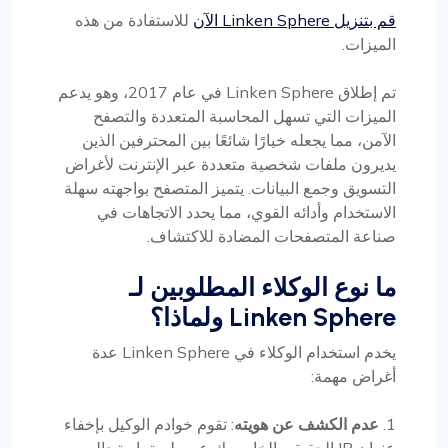
قم بتنزيل Linken Sphere الآن
للاستفادة من هذه
الميزات.
تم إطلاق Linken Sphere في عام 2017، وهو يدعم
الميزات التي تسهل المحاسبة المتعددة والتصفح
الآمن، مما يجعله خيارًا شائعًا بين المحترفين الذين
يديرون ملفات شخصية متعددة عبر الإنترنت لأغراض
التسويق وجمع البيانات. يتميز المتصفح بواجهته سهلة
الاستخدام وأدائه القوي، مما يحدد الاتجاهات في
صناعة المتصفحات المضادة للاكتشاف.
ما نوع الوكلاء المطلوبين لـ
Linken Sphere ولماذا؟
يخدم استخدام الوكلاء في Linken Sphere عدة
أغراض مهمة:
1.
عدم الكشف عن هويته
: تقوم خوادم الوكيل بإخفاء