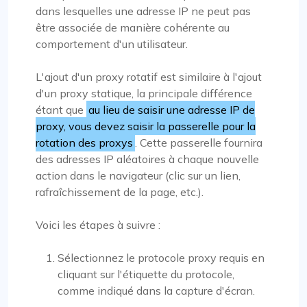
dans lesquelles une adresse IP ne peut pas
être associée de manière cohérente au
comportement d'un utilisateur.
L'ajout d'un proxy rotatif est similaire à l'ajout
d'un proxy statique, la principale différence
étant que
au lieu de saisir une adresse IP de
proxy, vous devez saisir la passerelle pour la
rotation des proxys
. Cette passerelle fournira
des adresses IP aléatoires à chaque nouvelle
action dans le navigateur (clic sur un lien,
rafraîchissement de la page, etc.).
Voici les étapes à suivre :
Sélectionnez le protocole proxy requis en
cliquant sur l'étiquette du protocole,
comme indiqué dans la capture d'écran.