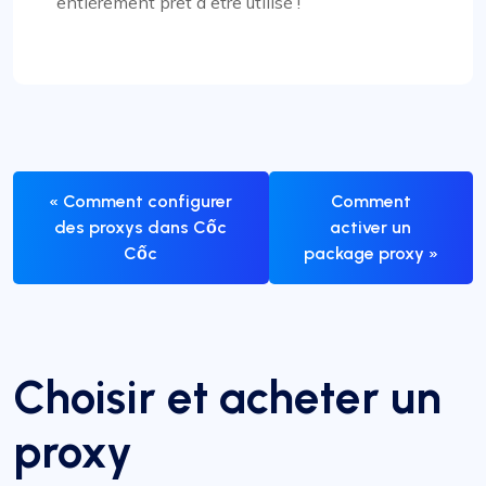
entièrement prêt à être utilisé !
« Comment configurer
Comment
des proxys dans Cốc
activer un
Cốc
package proxy »
Choisir et acheter un
proxy