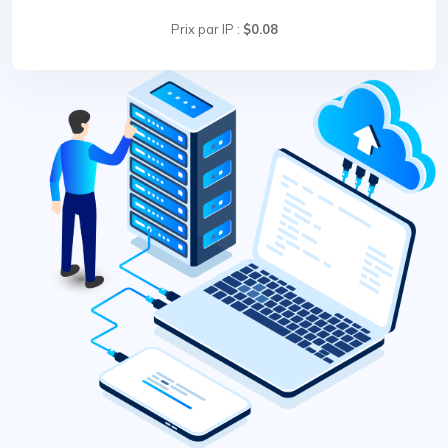
Prix par IP :
$0.08