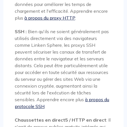
données pour améliorer les temps de
chargement et l'efficacité. Apprendre encore
plus
à propos du proxy HTTP
.
SSH :
Bien qu'ils ne soient généralement pas
utilisés directement via des navigateurs
comme Linken Sphere, les proxys SSH
peuvent sécuriser les canaux de transfert de
données entre le navigateur et les serveurs
distants. Cela peut être particulièrement utile
pour accéder en toute sécurité aux ressources
du serveur ou gérer des sites Web via une
connexion cryptée, augmentant ainsi la
sécurité lors de l'exécution de tâches
sensibles. Apprendre encore plus
à propos du
protocole SSH
.
Chaussettes en direct5 / HTTP en direct
: Il
s'agit de proxys publics gratuits intégrés qui