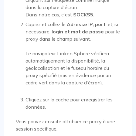
cliquant sur l'étiquette comme indiqué
dans la capture d'écran.
Dans notre cas, c'est
SOCKS5
.
Copiez et collez le
Adresse IP, port
, et, si
nécessaire,
login et mot de passe
pour le
proxy dans le champ suivant.
Le navigateur Linken Sphere vérifiera
automatiquement la disponibilité, la
géolocalisation et le fuseau horaire du
proxy spécifié (mis en évidence par un
cadre vert dans la capture d'écran).
Cliquez sur la coche pour enregistrer les
données.
Vous pouvez ensuite attribuer ce proxy à une
session spécifique.