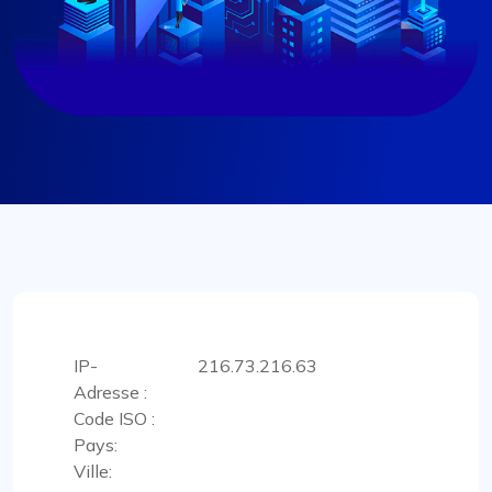
IP-
216.73.216.63
Adresse :
Code ISO :
Pays:
Ville: