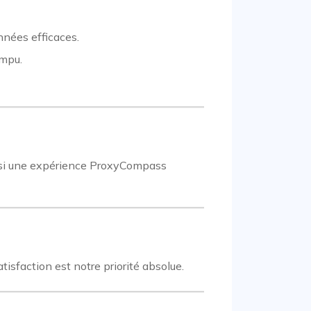
nnées efficaces.
ompu.
ainsi une expérience ProxyCompass
isfaction est notre priorité absolue.