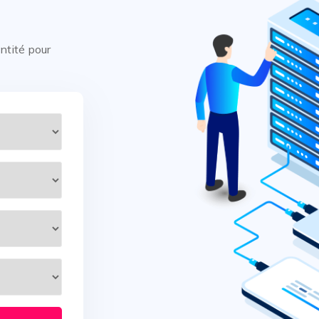
ntité pour