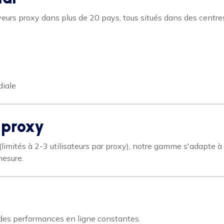
urs proxy dans plus de 20 pays, tous situés dans des centres
iale
 proxy
limités à 2-3 utilisateurs par proxy), notre gamme s'adapte à
mesure.
 des performances en ligne constantes.