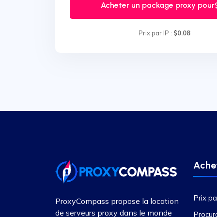
Acheter un package proxy pour
Prix par IP :
$0.08
Achet
Prix pa
ProxyCompass propose la location
de serveurs proxy dans le monde
Procur