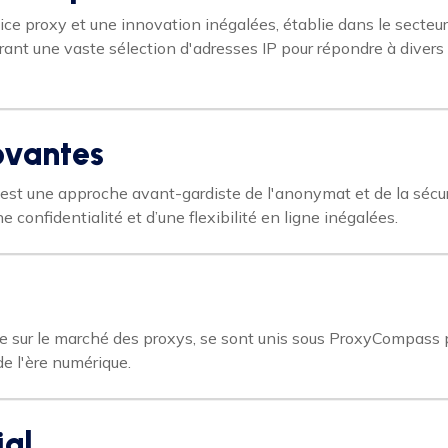
rvice proxy et une innovation inégalées, établie dans le sec
frant une vaste sélection d'adresses IP pour répondre à divers
ovantes
est une approche avant-gardiste de l'anonymat et de la sécuri
ne confidentialité et d’une flexibilité en ligne inégalées.
ce sur le marché des proxys, se sont unis sous ProxyCompass p
de l'ère numérique.
ial