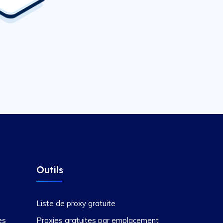
Outils
Liste de proxy gratuite
es
Proxies gratuites par emplacement