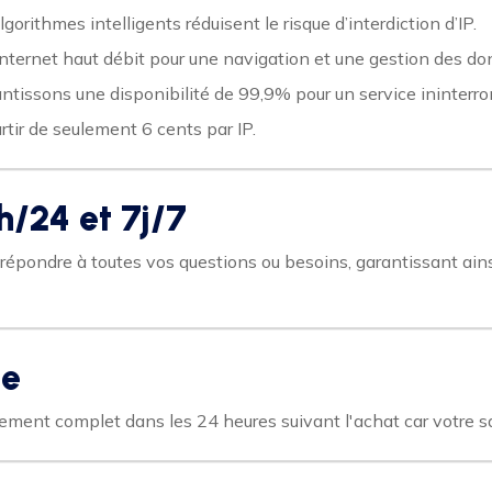
gorithmes intelligents réduisent le risque d’interdiction d’IP.
nternet haut débit pour une navigation et une gestion des do
tissons une disponibilité de 99,9% pour un service ininterr
rtir de seulement 6 cents par IP.
h/24 et 7j/7
à répondre à toutes vos questions ou besoins, garantissant 
ie
ment complet dans les 24 heures suivant l'achat car votre sat