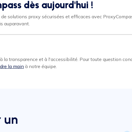
ass dès aujourd'hui !
e solutions proxy sécurisées et efficaces avec ProxyCompass
s auparavant.
la transparence et à l'accessibilité. Pour toute question con
dre la main
à notre équipe.
r un