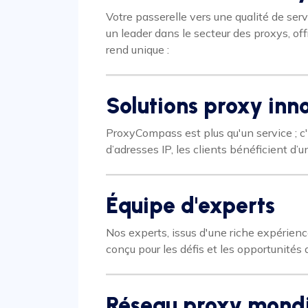
Votre passerelle vers une qualité de se
un leader dans le secteur des proxys, of
rend unique :
Solutions proxy inn
ProxyCompass est plus qu'un service ; c'
d’adresses IP, les clients bénéficient d’u
Équipe d'experts
Nos experts, issus d'une riche expérien
conçu pour les défis et les opportunités 
Réseau proxy mond