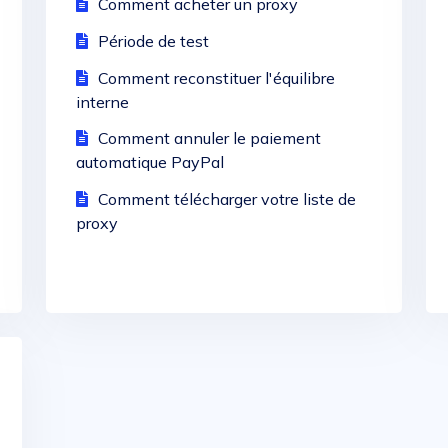
Comment acheter un proxy
Période de test
Comment reconstituer l'équilibre
interne
Comment annuler le paiement
automatique PayPal
Comment télécharger votre liste de
proxy