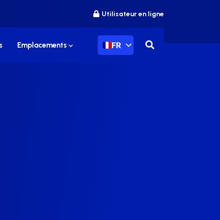
Utilisateur en ligne
FR
s
Emplacements