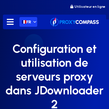
Passer
Utilisateur en ligne
au
contenu
FR
Configuration et
utilisation de
serveurs proxy
dans JDownloader
2