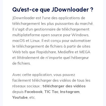
Qu’est-ce que JDownloader ?
JDownloader est l'une des applications de
téléchargement les plus puissantes du marché.
Il s'agit d'un gestionnaire de téléchargement
multiplateforme open source pour Windows,
macOS et Linux. Il est conçu pour automatiser
le téléchargement de fichiers à partir de sites
Web tels que Rapidshare, Mediafire et MEGA
et littéralement de n'importe quel hébergeur
de fichiers.
Avec cette application, vous pouvez
facilement télécharger des vidéos de tous les
réseaux sociaux :
télécharger des vidéos
depuis
Facebook
,
TIC Tac
,
Instagram
,
Youtube
, etc.