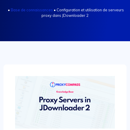
.
•
Base de connaissances
•
Configuration et utilisation de serveurs
proxy dans JDownloader 2