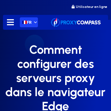
Passer
Utilisateur en ligne
au
contenu
FR
Comment
configurer des
serveurs proxy
dans le navigateur
Edge