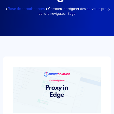
.
•
Base de connaissances
•
Comment configurer des serveurs proxy
dans le navigateur Edge