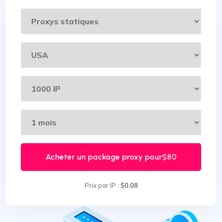
Acheter un package proxy pour
$80
Prix par IP :
$0.08