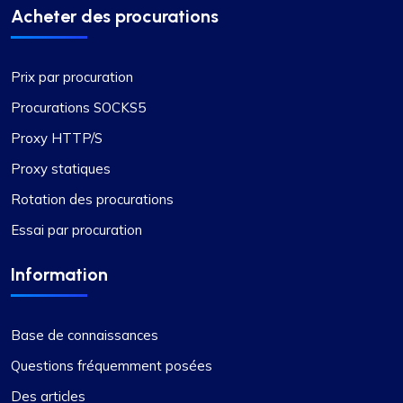
Acheter des procurations
Prix par procuration
Procurations SOCKS5
Proxy HTTP/S
Proxy statiques
Rotation des procurations
Essai par procuration
Information
Base de connaissances
Questions fréquemment posées
Des articles