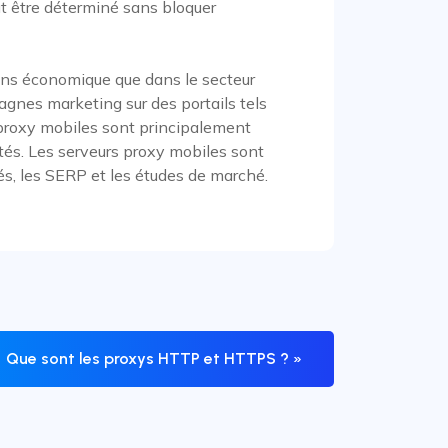
eut être déterminé sans bloquer
 sens économique que dans le secteur
gnes marketing sur des portails tels
 proxy mobiles sont principalement
cités. Les serveurs proxy mobiles sont
tés, les SERP et les études de marché.
Que sont les proxys HTTP et HTTPS ? »