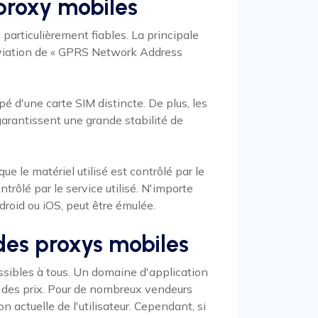
proxy mobiles
articulièrement fiables. La principale
éviation de « GPRS Network Address
é d'une carte SIM distincte. De plus, les
garantissent une grande stabilité de
e le matériel utilisé est contrôlé par le
trôlé par le service utilisé. N'importe
droid ou iOS, peut être émulée.
des proxys mobiles
ssibles à tous. Un domaine d'application
n des prix. Pour de nombreux vendeurs
on actuelle de l'utilisateur. Cependant, si