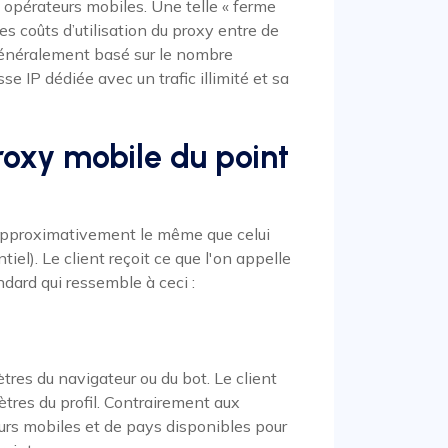
 opérateurs mobiles. Une telle « ferme
les coûts d’utilisation du proxy entre de
généralement basé sur le nombre
e IP dédiée avec un trafic illimité et sa
proxy mobile du point
 approximativement le même que celui
iel). Le client reçoit ce que l'on appelle
ndard qui ressemble à ceci :
res du navigateur ou du bot. Le client
ètres du profil. Contrairement aux
eurs mobiles et de pays disponibles pour