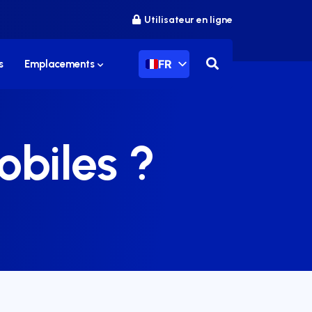
Utilisateur en ligne
FR
s
Emplacements
obiles ?