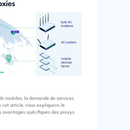
ils mobiles, la demande de services
et article, nous expliquons le
s avantages spécifiques des proxys