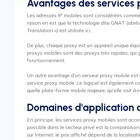
Avantages des services 
Les adresses IP mobiles sont considérées comme p
raison en est que la technologie dite GNAT (abr
Translation ») est utilisée ici.
De plus, chaque proxy est un appareil unique équip
proxys mobiles sont des proxys très rapides, qui 
fonctionnement.
Un autre avantage d'un serveur proxy mobile est qu
service proxy mobile. Le logiciel est également con
quelle plate-forme mobile majeure, qu'elle soit An
Domaines d'application 
En principe, les services proxy mobiles sont acce
possible dans le secteur privé est la comparaiso
sur Internet, le prix affiché dépend de la localisati