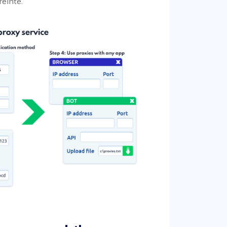
reinte.