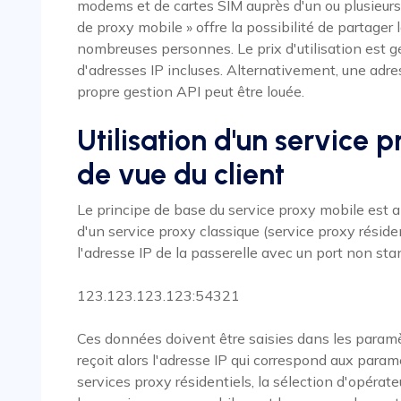
modems et de cartes SIM auprès d'un ou plusieurs
de proxy mobile » offre la possibilité de partager 
nombreuses personnes. Le prix d'utilisation est 
d'adresses IP incluses. Alternativement, une adress
propre gestion API peut être louée.
Utilisation d'un service 
de vue du client
Le principe de base du service proxy mobile est
d'un service proxy classique (service proxy résident
l'adresse IP de la passerelle avec un port non sta
123.123.123.123:54321
Ces données doivent être saisies dans les paramèt
reçoit alors l'adresse IP qui correspond aux param
services proxy résidentiels, la sélection d'opérat