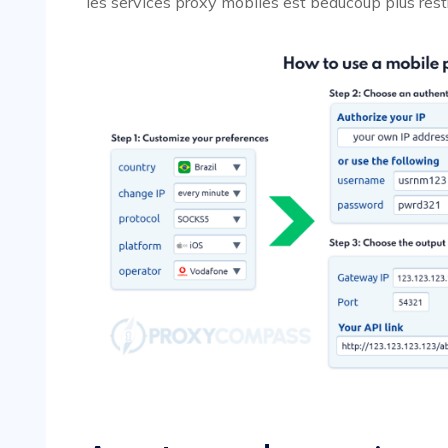
les services proxy mobiles est beaucoup plus rest