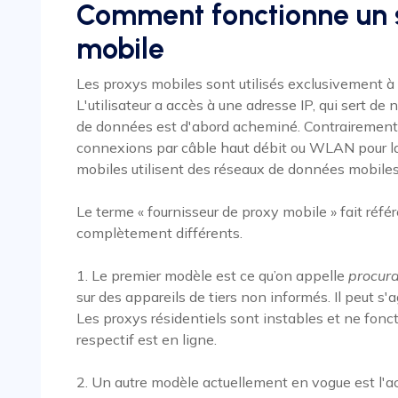
Comment fonctionne un 
mobile
Les proxys mobiles sont utilisés exclusivement à 
L'utilisateur a accès à une adresse IP, qui sert de n
de données est d'abord acheminé. Contrairement a
connexions par câble haut débit ou WLAN pour la
mobiles utilisent des réseaux de données mobiles
Le terme « fournisseur de proxy mobile » fait ré
complètement différents.
1. Le premier modèle est ce qu’on appelle
procura
sur des appareils de tiers non informés. Il peut s'a
Les proxys résidentiels sont instables et ne fonct
respectif est en ligne.
2. Un autre modèle actuellement en vogue est l'a