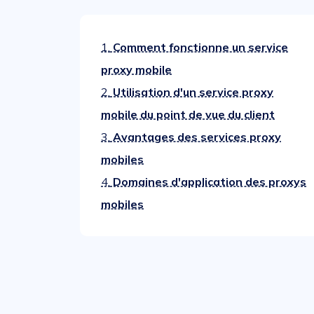
1.
Comment fonctionne un service
proxy mobile
2.
Utilisation d'un service proxy
mobile du point de vue du client
3.
Avantages des services proxy
mobiles
4.
Domaines d'application des proxys
mobiles