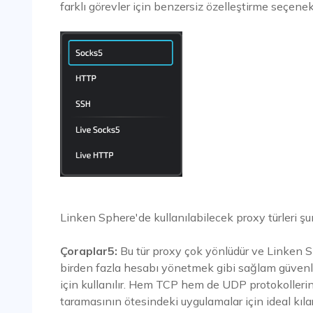
farklı görevler için benzersiz özelleştirme seçenekl
Linken Sphere'de kullanılabilecek proxy türleri şunl
Çoraplar5:
Bu tür proxy çok yönlüdür ve Linken Sp
birden fazla hesabı yönetmek gibi sağlam güvenli
için kullanılır. Hem TCP hem de UDP protokollerin
taramasının ötesindeki uygulamalar için ideal kıla