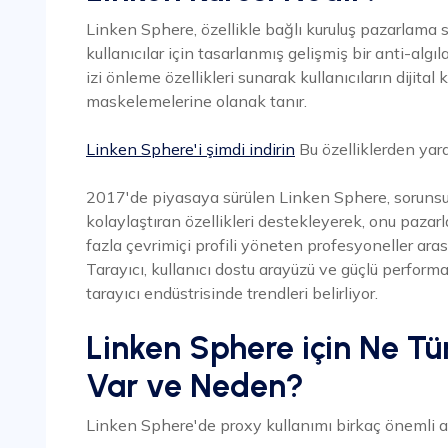
Linken Sphere, özellikle bağlı kuruluş pazarlama s
kullanıcılar için tasarlanmış gelişmiş bir anti-alg
izi önleme özellikleri sunarak kullanıcıların dijital k
maskelemelerine olanak tanır.
Linken Sphere'i şimdi indirin
Bu özelliklerden yar
2017'de piyasaya sürülen Linken Sphere, sorunsu
kolaylaştıran özellikleri destekleyerek, onu paza
fazla çevrimiçi profili yöneten profesyoneller aras
Tarayıcı, kullanıcı dostu arayüzü ve güçlü perform
tarayıcı endüstrisinde trendleri belirliyor.
Linken Sphere için Ne Tür
Var ve Neden?
Linken Sphere'de proxy kullanımı birkaç önemli 