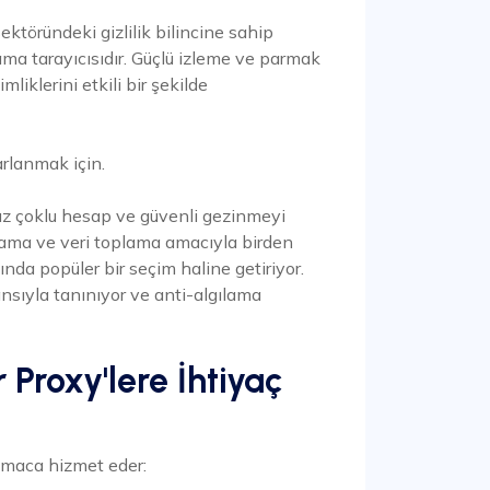
ektöründeki gizlilik bilincine sahip
ılama tarayıcısıdır. Güçlü izleme ve parmak
imliklerini etkili bir şekilde
arlanmak için.
z çoklu hesap ve güvenli gezinmeyi
rlama ve veri toplama amacıyla birden
ında popüler bir seçim haline getiriyor.
ansıyla tanınıyor ve anti-algılama
 Proxy'lere İhtiyaç
amaca hizmet eder: