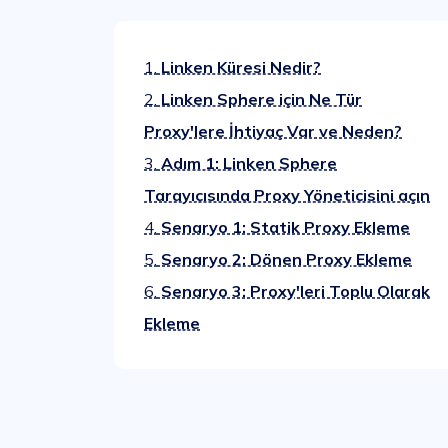
1.
Linken Küresi Nedir?
2.
Linken Sphere için Ne Tür
Proxy'lere İhtiyaç Var ve Neden?
3.
Adım 1: Linken Sphere
Tarayıcısında Proxy Yöneticisini açın
4.
Senaryo 1: Statik Proxy Ekleme
5.
Senaryo 2: Dönen Proxy Ekleme
6.
Senaryo 3: Proxy'leri Toplu Olarak
Ekleme