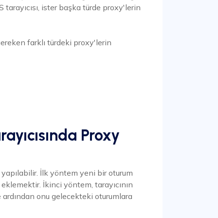
S tarayıcısı, ister başka türde proxy'lerin
gereken farklı türdeki proxy'lerin
rayıcısında Proxy
yapılabilir. İlk yöntem yeni bir oturum
klemektir. İkinci yöntem, tarayıcının
e ardından onu gelecekteki oturumlara