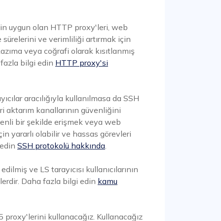
in uygun olan HTTP proxy'leri, web
sürelerini ve verimliliği artırmak için
 kazıma veya coğrafi olarak kısıtlanmış
 fazla bilgi edin
HTTP proxy'si
ıcılar aracılığıyla kullanılmasa da SSH
eri aktarım kanallarının güvenliğini
venli bir şekilde erişmek veya web
in yararlı olabilir ve hassas görevleri
i edin
SSH protokolü hakkında
.
edilmiş ve LS tarayıcısı kullanıcılarının
erdir. Daha fazla bilgi edin
kamu
proxy'lerini kullanacağız. Kullanacağız