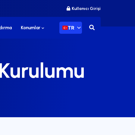
Kullanıcı Girişi
TR
ndırma
Konumlar
 Kurulumu