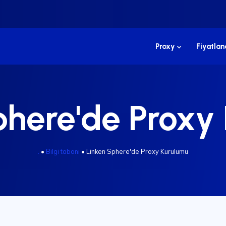
Proxy
Fiyatla
phere'de Proxy
.
•
Bilgi tabanı
•
Linken Sphere'de Proxy Kurulumu