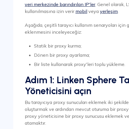
veri merkezinde barındırılan IP'ler
. Genel olarak, L
kullanılmasına izin verir
mobil
veya
yerleşim
.
Aşağıda, çeşitli tarayıcı kullanım senaryoları için 
eklenmesini inceleyeceğiz:
Statik bir proxy kurma;
Dönen bir proxy ayarlama;
Bir liste kullanarak proxy'leri toplu yükleme.
Adım 1: Linken Sphere Ta
Yöneticisini açın
Bu tarayıcıya proxy sunucuları eklemek iki şekilde 
oluşturmak ve ardından mevcut oturuma bir proxy e
proxy yöneticisine bir proxy sunucusu eklemek v
atamaktır.