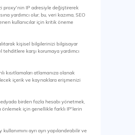
zi proxy'nin IP adresiyle değiştirerek
asına yardımcı olur; bu, veri kazıma, SEO
enen kullanıcılar için kritik öneme
lıtarak kişisel bilgilerinizi bilgisayar
el tehditlere karşı korumaya yardımcı
anlı kısıtlamaları atlamanıza olanak
ecek içerik ve kaynaklara erişmenizi
medyada birden fazla hesabı yönetmek,
lemek için genellikle farklı IP'lerin
kullanımını ayrı ayrı yapılandırabilir ve