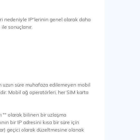
leri nedeniyle IP'lerinin genel olarak daha
 ile sonuçlanır.
dan uzun süre muhafaza edilemeyen mobil
ir. Mobil ağ operatörleri, her SIM karta
ı "" olarak bilinen bir uzlaşma
nın bir IP adresini kısa bir süre için
ar) geçici olarak düzeltmesine olanak