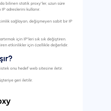
da bilinen statik proxy'ler, uzun süre
IP adreslerini kullanır.
i kimlik sağlayan, değişmeyen sabit bir IP
rtırmak için IP'leri sık sık değiştiren.
iren etkinlikler için özellikle değerlidir.
şır?
istek onu hedef web sitesine iletir.
eriye geri iletilir.