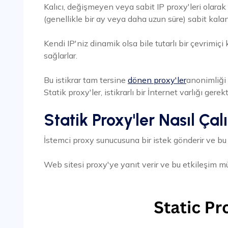
Kalıcı, değişmeyen veya sabit IP proxy'leri olarak 
(genellikle bir ay veya daha uzun süre) sabit kalan 
Kendi IP'niz dinamik olsa bile tutarlı bir çevrimiç
sağlarlar.
Bu istikrar tam tersine
dönen proxy'ler
anonimliği a
Statik proxy'ler, istikrarlı bir İnternet varlığı gerekt
Statik Proxy'ler Nasıl Çalı
İstemci proxy sunucusuna bir istek gönderir ve bu 
Web sitesi proxy'ye yanıt verir ve bu etkileşim müşt