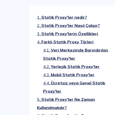
1.
Statik Proxy'ler nedir?
2.
Statik Proxy'ler Nasıl Çalışır?
3.
Statik Proxy'lerin Özellikleri
4.
Farklı Statik Proxy Türleri
4.1.
Veri Merkezinde Barındırılan
Statik Proxy'ler
4.2.
Yerleşik Statik Proxy'ler
4.3.
Mobil Statik Proxy'ler
4.4.
Ücretsiz veya Genel Statik
Proxy'ler
5.
Statik Proxy'ler Ne Zaman
Kullanılmalıdır?