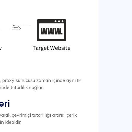
a, proxy sunucusu zaman içinde aynı IP
nde tutarlılık sağlar.
eri
rak çevrimiçi tutarlılığı artırır. İçerik
n idealdir.