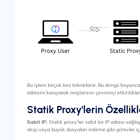
Bu işlem birçok kez tekrarlanır. Bu döngü boyunc
adresini koruyarak müşterinin çevrimiçi etkinlikleri
Statik Proxy'lerin Özellikl
Sabit IP:
Statik proxy'ler sabit bir IP adresi sağlaya
akışı veya büyük dosyaları indirme gibi görevler içi