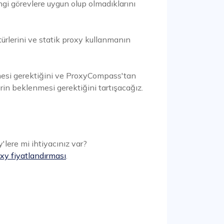
angi görevlere uygun olup olmadıklarını
 türlerini ve statik proxy kullanmanın
lmesi gerektiğini ve ProxyCompass'tan
erin beklenmesi gerektiğini tartışacağız.
y'lere mi ihtiyacınız var?
oxy fiyatlandırması
.