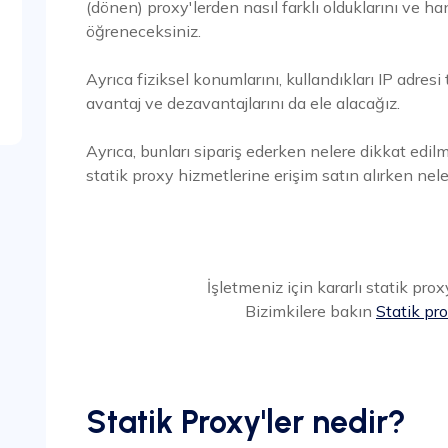
(dönen) proxy'lerden nasıl farklı olduklarını ve h
öğreneceksiniz.
Ayrıca fiziksel konumlarını, kullandıkları IP adresi
avantaj ve dezavantajlarını da ele alacağız.
Ayrıca, bunları sipariş ederken nelere dikkat edi
statik proxy hizmetlerine erişim satın alırken nel
İşletmeniz için kararlı statik prox
Bizimkilere bakın
Statik pr
Statik Proxy'ler nedir?