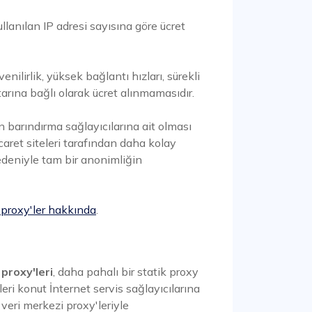
ullanılan IP adresi sayısına göre ücret
enilirlik, yüksek bağlantı hızları, sürekli
ktarına bağlı olarak ücret alınmamasıdır.
in barındırma sağlayıcılarına ait olması
ret siteleri tarafından daha kolay
edeniyle tam bir anonimliğin
 proxy'ler hakkında
.
 proxy'leri
, daha pahalı bir statik proxy
leri konut İnternet servis sağlayıcılarına
n veri merkezi proxy'leriyle