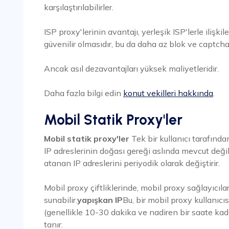
karşılaştırılabilirler.
ISP proxy'lerinin avantajı, yerleşik ISP'lerle ilişki
güvenilir olmasıdır, bu da daha az blok ve captcha
Ancak asıl dezavantajları yüksek maliyetleridir.
Daha fazla bilgi edin
konut vekilleri hakkında
.
Mobil Statik Proxy'ler
Mobil statik proxy'ler
Tek bir kullanıcı tarafın
IP adreslerinin doğası gereği aslında mevcut değild
atanan IP adreslerini periyodik olarak değiştirir.
Mobil proxy çiftliklerinde, mobil proxy sağlayıcılar
sunabilir.
yapışkan IP
Bu, bir mobil proxy kullanıcısı
(genellikle 10-30 dakika ve nadiren bir saate kad
tanır.