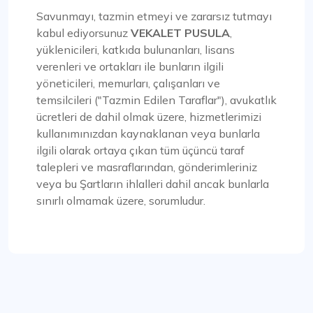
Savunmayı, tazmin etmeyi ve zararsız tutmayı
kabul ediyorsunuz
VEKALET PUSULA
,
yüklenicileri, katkıda bulunanları, lisans
verenleri ve ortakları ile bunların ilgili
yöneticileri, memurları, çalışanları ve
temsilcileri ("Tazmin Edilen Taraflar"), avukatlık
ücretleri de dahil olmak üzere, hizmetlerimizi
kullanımınızdan kaynaklanan veya bunlarla
ilgili olarak ortaya çıkan tüm üçüncü taraf
talepleri ve masraflarından, gönderimleriniz
veya bu Şartların ihlalleri dahil ancak bunlarla
sınırlı olmamak üzere, sorumludur.