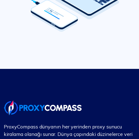
ProxyCompass dünyanın her yerinden proxy sunucu
kiralama olanağı sunar. Dünya çapındaki düzinelerce veri