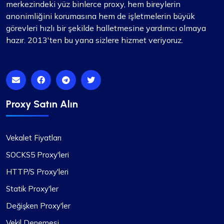
merkezindeki yüz binlerce proxy, hem bireylerin
anonimliğini korumasına hem de işletmelerin büyük
görevleri hızlı bir şekilde halletmesine yardımcı olmaya
hazır. 2013'ten bu yana sizlere hizmet veriyoruz.
Proxy Satın Alın
Vekalet Fiyatları
SOCKS5 Proxy'leri
HTTP/S Proxy'leri
Statik Proxy'ler
Değişken Proxy'ler
Vekil Denemesi