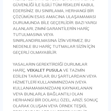
GÜVENLİĞİ İLE İLGİLİ TÜM RİSKLERİ KABUL
EDERSİNİZ. BU SINIRLAMA, HERHANGİ BİR
ÇÖZÜMÜN ESAS AMACINA ULAŞAMAMASI
DURUMUNDA BİLE GEÇERLİDİR. BAZI YARGI
ALANLARI, ZIMNİ GARANTİLERİN HARİÇ
TUTULMASINA VEYA
SINIRLANDIRILMASINA İZİN VERMEZ; BU
NEDENLE BU HARİÇ TUTMALAR SİZİN İÇİN
GEÇERLİ OLMAYABİLİR.
YASALARIN GEREKTİRDİĞİ DURUMLAR
HARİÇ,
VEKALET PUSULA
VE TAZMİN
EDİLEN TARAFLAR, BU ŞARTLARDAN VEYA
HİZMETLERİ KULLANIMINIZDAN (VEYA
KULLANAMAMANIZDAN) KAYNAKLANAN
VEYA BUNLARLA BAĞLANTILI OLAN
HERHANGİ BİR DOLAYLI, ÖZEL, ARIZİ, SONUÇ
OLARAK OLUŞAN VEYA ÖRNEK TEŞKİL