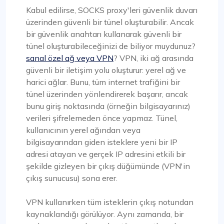
Kabul edilirse, SOCKS proxy'leri güvenlik duvarı
üzerinden güvenli bir tünel oluşturabilir. Ancak
bir güvenlik anahtarı kullanarak güvenli bir
tünel oluşturabileceğinizi de biliyor muydunuz?
sanal özel ağ veya VPN
? VPN, iki ağ arasında
güvenli bir iletişim yolu oluşturur: yerel ağ ve
harici ağlar. Bunu, tüm internet trafiğini bir
tünel üzerinden yönlendirerek başarır, ancak
bunu giriş noktasında (örneğin bilgisayarınız)
verileri şifrelemeden önce yapmaz. Tünel,
kullanıcının yerel ağından veya
bilgisayarından giden isteklere yeni bir IP
adresi atayan ve gerçek IP adresini etkili bir
şekilde gizleyen bir çıkış düğümünde (VPN'in
çıkış sunucusu) sona erer.
VPN kullanırken tüm isteklerin çıkış notundan
kaynaklandığı görülüyor. Aynı zamanda, bir