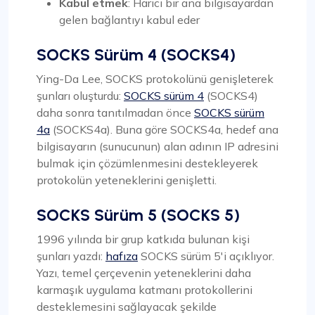
Kabul etmek
: Harici bir ana bilgisayardan
gelen bağlantıyı kabul eder
SOCKS Sürüm 4 (SOCKS4)
Ying-Da Lee, SOCKS protokolünü genişleterek
şunları oluşturdu:
SOCKS sürüm 4
(SOCKS4)
daha sonra tanıtılmadan önce
SOCKS sürüm
4a
(SOCKS4a). Buna göre SOCKS4a, hedef ana
bilgisayarın (sunucunun) alan adının IP adresini
bulmak için çözümlenmesini destekleyerek
protokolün yeteneklerini genişletti.
SOCKS Sürüm 5 (SOCKS 5)
1996 yılında bir grup katkıda bulunan kişi
şunları yazdı:
hafıza
SOCKS sürüm 5'i açıklıyor.
Yazı, temel çerçevenin yeteneklerini daha
karmaşık uygulama katmanı protokollerini
desteklemesini sağlayacak şekilde