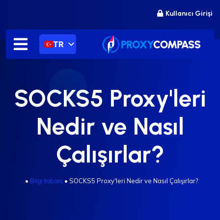
İçeriğe
Kullanıcı Girişi
atla
TR
SOCKS5 Proxy'leri
Nedir ve Nasıl
Çalışırlar?
.
•
Bilgi tabanı
•
SOCKS5 Proxy'leri Nedir ve Nasıl Çalışırlar?