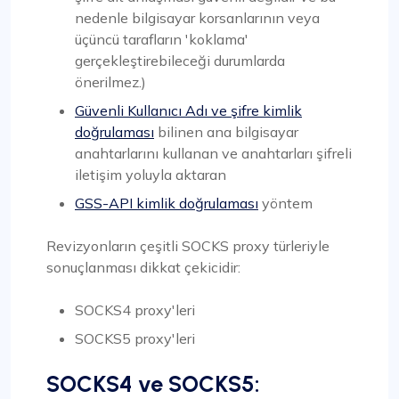
nedenle bilgisayar korsanlarının veya
üçüncü tarafların 'koklama'
gerçekleştirebileceği durumlarda
önerilmez.)
Güvenli Kullanıcı Adı ve şifre kimlik
doğrulaması
bilinen ana bilgisayar
anahtarlarını kullanan ve anahtarları şifreli
iletişim yoluyla aktaran
GSS-API kimlik doğrulaması
yöntem
Revizyonların çeşitli SOCKS proxy türleriyle
sonuçlanması dikkat çekicidir:
SOCKS4 proxy'leri
SOCKS5 proxy'leri
SOCKS4 ve SOCKS5: