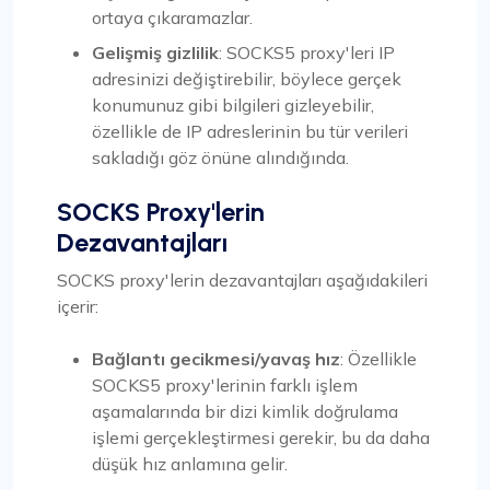
ortaya çıkaramazlar.
Gelişmiş gizlilik
: SOCKS5 proxy'leri IP
adresinizi değiştirebilir, böylece gerçek
konumunuz gibi bilgileri gizleyebilir,
özellikle de IP adreslerinin bu tür verileri
sakladığı göz önüne alındığında.
SOCKS Proxy'lerin
Dezavantajları
SOCKS proxy'lerin dezavantajları aşağıdakileri
içerir:
Bağlantı gecikmesi/yavaş hız
: Özellikle
SOCKS5 proxy'lerinin farklı işlem
aşamalarında bir dizi kimlik doğrulama
işlemi gerçekleştirmesi gerekir, bu da daha
düşük hız anlamına gelir.