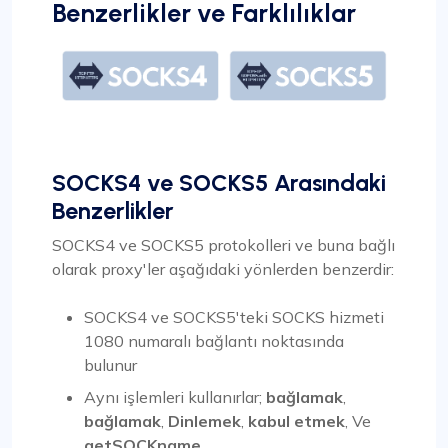
Benzerlikler ve Farklılıklar
SOCKS4 ve SOCKS5 Arasındaki
Benzerlikler
SOCKS4 ve SOCKS5 protokolleri ve buna bağlı
olarak proxy'ler aşağıdaki yönlerden benzerdir:
SOCKS4 ve SOCKS5'teki SOCKS hizmeti
1080 numaralı bağlantı noktasında
bulunur
Aynı işlemleri kullanırlar;
bağlamak
,
bağlamak
,
Dinlemek
,
kabul etmek
, Ve
getSOCKname
.