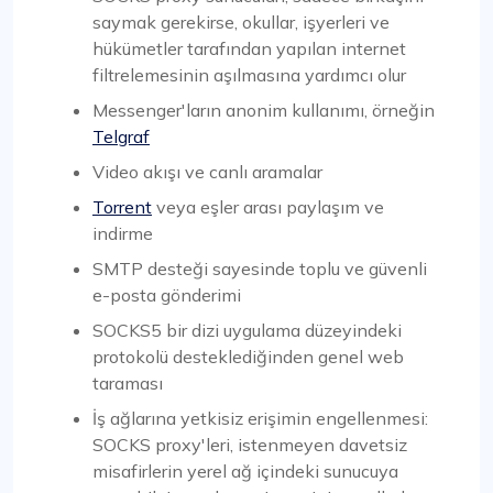
saymak gerekirse, okullar, işyerleri ve
hükümetler tarafından yapılan internet
filtrelemesinin aşılmasına yardımcı olur
Messenger'ların anonim kullanımı, örneğin
Telgraf
Video akışı ve canlı aramalar
Torrent
veya eşler arası paylaşım ve
indirme
SMTP desteği sayesinde toplu ve güvenli
e-posta gönderimi
SOCKS5 bir dizi uygulama düzeyindeki
protokolü desteklediğinden genel web
taraması
İş ağlarına yetkisiz erişimin engellenmesi:
SOCKS proxy'leri, istenmeyen davetsiz
misafirlerin yerel ağ içindeki sunucuya