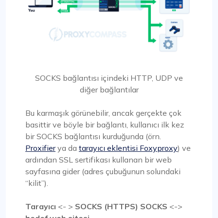
SOCKS bağlantısı içindeki HTTP, UDP ve
diğer bağlantılar
Bu karmaşık görünebilir, ancak gerçekte çok
basittir ve böyle bir bağlantı, kullanıcı ilk kez
bir SOCKS bağlantısı kurduğunda (örn.
Proxifier
ya da
tarayıcı eklentisi Foxyproxy
) ve
ardından SSL sertifikası kullanan bir web
sayfasına gider (adres çubuğunun solundaki
“kilit”).
Tarayıcı
<- >
SOCKS (HTTPS) SOCKS
<->