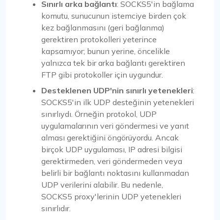
Sınırlı arka bağlantı
: SOCKS5'in bağlama
komutu, sunucunun istemciye birden çok
kez bağlanmasını (geri bağlanma)
gerektiren protokolleri yeterince
kapsamıyor; bunun yerine, öncelikle
yalnızca tek bir arka bağlantı gerektiren
FTP gibi protokoller için uygundur.
Desteklenen UDP'nin sınırlı yetenekleri
:
SOCKS5'in ilk UDP desteğinin yetenekleri
sınırlıydı. Örneğin protokol, UDP
uygulamalarının veri göndermesi ve yanıt
alması gerektiğini öngörüyordu. Ancak
birçok UDP uygulaması, IP adresi bilgisi
gerektirmeden, veri göndermeden veya
belirli bir bağlantı noktasını kullanmadan
UDP verilerini alabilir. Bu nedenle,
SOCKS5 proxy'lerinin UDP yetenekleri
sınırlıdır.