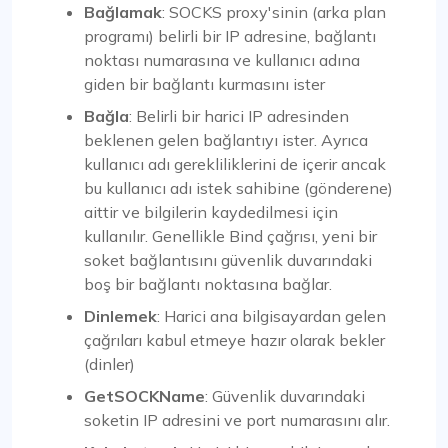
Bağlamak
: SOCKS proxy'sinin (arka plan
programı) belirli bir IP adresine, bağlantı
noktası numarasına ve kullanıcı adına
giden bir bağlantı kurmasını ister
Bağla
: Belirli bir harici IP adresinden
beklenen gelen bağlantıyı ister. Ayrıca
kullanıcı adı gerekliliklerini de içerir ancak
bu kullanıcı adı istek sahibine (gönderene)
aittir ve bilgilerin kaydedilmesi için
kullanılır. Genellikle Bind çağrısı, yeni bir
soket bağlantısını güvenlik duvarındaki
boş bir bağlantı noktasına bağlar.
Dinlemek
: Harici ana bilgisayardan gelen
çağrıları kabul etmeye hazır olarak bekler
(dinler)
GetSOCKName
: Güvenlik duvarındaki
soketin IP adresini ve port numarasını alır.