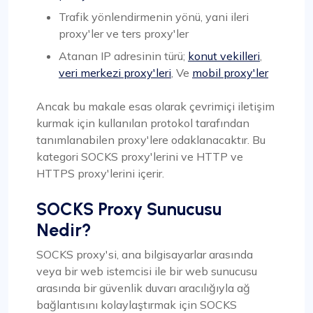
Trafik yönlendirmenin yönü, yani ileri
proxy'ler ve ters proxy'ler
Atanan IP adresinin türü;
konut vekilleri
,
veri merkezi proxy'leri
, Ve
mobil proxy'ler
Ancak bu makale esas olarak çevrimiçi iletişim
kurmak için kullanılan protokol tarafından
tanımlanabilen proxy'lere odaklanacaktır. Bu
kategori SOCKS proxy'lerini ve HTTP ve
HTTPS proxy'lerini içerir.
SOCKS Proxy Sunucusu
Nedir?
SOCKS proxy'si, ana bilgisayarlar arasında
veya bir web istemcisi ile bir web sunucusu
arasında bir güvenlik duvarı aracılığıyla ağ
bağlantısını kolaylaştırmak için SOCKS