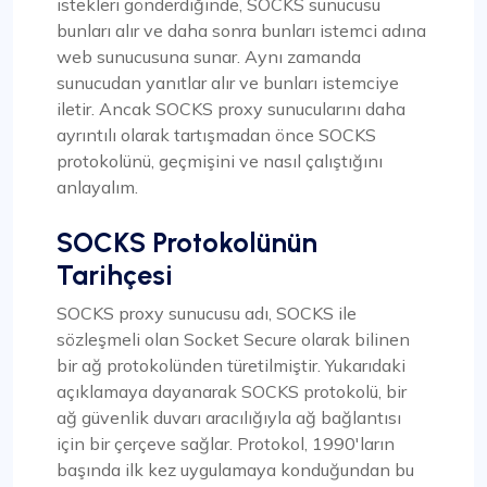
istekleri gönderdiğinde, SOCKS sunucusu
bunları alır ve daha sonra bunları istemci adına
web sunucusuna sunar. Aynı zamanda
sunucudan yanıtlar alır ve bunları istemciye
iletir. Ancak SOCKS proxy sunucularını daha
ayrıntılı olarak tartışmadan önce SOCKS
protokolünü, geçmişini ve nasıl çalıştığını
anlayalım.
SOCKS Protokolünün
Tarihçesi
SOCKS proxy sunucusu adı, SOCKS ile
sözleşmeli olan Socket Secure olarak bilinen
bir ağ protokolünden türetilmiştir. Yukarıdaki
açıklamaya dayanarak SOCKS protokolü, bir
ağ güvenlik duvarı aracılığıyla ağ bağlantısı
için bir çerçeve sağlar. Protokol, 1990'ların
başında ilk kez uygulamaya konduğundan bu