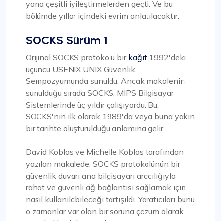
yana çeşitli iyileştirmelerden geçti. Ve bu
bölümde yıllar içindeki evrim anlatılacaktır.
SOCKS Sürüm 1
Orijinal SOCKS protokolü bir
kağıt
1992'deki
üçüncü USENIX UNIX Güvenlik
Sempozyumunda sunuldu. Ancak makalenin
sunulduğu sırada SOCKS, MIPS Bilgisayar
Sistemlerinde üç yıldır çalışıyordu. Bu,
SOCKS'nin ilk olarak 1989'da veya buna yakın
bir tarihte oluşturulduğu anlamına gelir.
David Koblas ve Michelle Koblas tarafından
yazılan makalede, SOCKS protokolünün bir
güvenlik duvarı ana bilgisayarı aracılığıyla
rahat ve güvenli ağ bağlantısı sağlamak için
nasıl kullanılabileceği tartışıldı. Yaratıcıları bunu
o zamanlar var olan bir soruna çözüm olarak