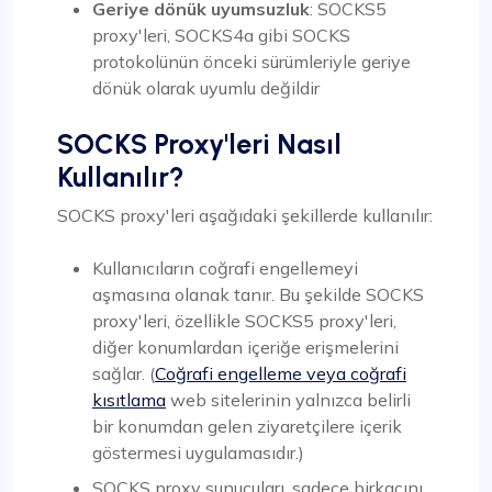
Geriye dönük uyumsuzluk
: SOCKS5
proxy'leri, SOCKS4a gibi SOCKS
protokolünün önceki sürümleriyle geriye
dönük olarak uyumlu değildir
SOCKS Proxy'leri Nasıl
Kullanılır?
SOCKS proxy'leri aşağıdaki şekillerde kullanılır:
Kullanıcıların coğrafi engellemeyi
aşmasına olanak tanır. Bu şekilde SOCKS
proxy'leri, özellikle SOCKS5 proxy'leri,
diğer konumlardan içeriğe erişmelerini
sağlar. (
Coğrafi engelleme veya coğrafi
kısıtlama
web sitelerinin yalnızca belirli
bir konumdan gelen ziyaretçilere içerik
göstermesi uygulamasıdır.)
SOCKS proxy sunucuları, sadece birkaçını