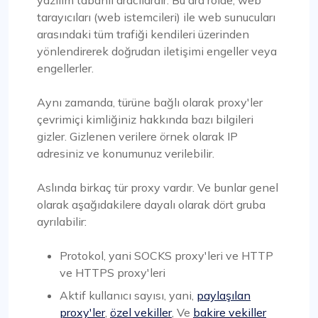
tarayıcıları (web istemcileri) ile web sunucuları
arasındaki tüm trafiği kendileri üzerinden
yönlendirerek doğrudan iletişimi engeller veya
engellerler.
Aynı zamanda, türüne bağlı olarak proxy'ler
çevrimiçi kimliğiniz hakkında bazı bilgileri
gizler. Gizlenen verilere örnek olarak IP
adresiniz ve konumunuz verilebilir.
Aslında birkaç tür proxy vardır. Ve bunlar genel
olarak aşağıdakilere dayalı olarak dört gruba
ayrılabilir:
Protokol, yani SOCKS proxy'leri ve HTTP
ve HTTPS proxy'leri
Aktif kullanıcı sayısı, yani,
paylaşılan
proxy'ler
,
özel vekiller
, Ve
bakire vekiller