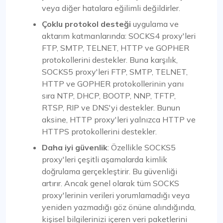
veya diğer hatalara eğilimli değildirler.
Çoklu protokol desteği
uygulama ve
aktarım katmanlarında: SOCKS4 proxy'leri
FTP, SMTP, TELNET, HTTP ve GOPHER
protokollerini destekler. Buna karşılık,
SOCKS5 proxy'leri FTP, SMTP, TELNET,
HTTP ve GOPHER protokollerinin yanı
sıra NTP, DHCP, BOOTP, NNP, TFTP,
RTSP, RIP ve DNS'yi destekler. Bunun
aksine, HTTP proxy'leri yalnızca HTTP ve
HTTPS protokollerini destekler.
Daha iyi güvenlik
: Özellikle SOCKS5
proxy'leri çeşitli aşamalarda kimlik
doğrulama gerçekleştirir. Bu güvenliği
artırır. Ancak genel olarak tüm SOCKS
proxy'lerinin verileri yorumlamadığı veya
yeniden yazmadığı göz önüne alındığında,
kişisel bilgilerinizi içeren veri paketlerini