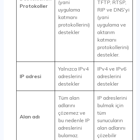
(yani
TFTP, RTSP,
Protokoller
uygulama
RIP ve DNS'yi
katmanı
(yani
protokollerini)
uygulama ve
destekler
aktarım
katmanı
protokollerini)
destekler.
Yalnızca IPv4
IPv4 ve IPv6
IP adresi
adreslerini
adreslerini
destekler
destekler
Tüm alan
IP adreslerini
adlarını
bulmak için
çözemez ve
tüm
Alan adı
bu nedenle IP
sunucuların
adreslerini
alan adlarını
bulamaz.
çözebilir