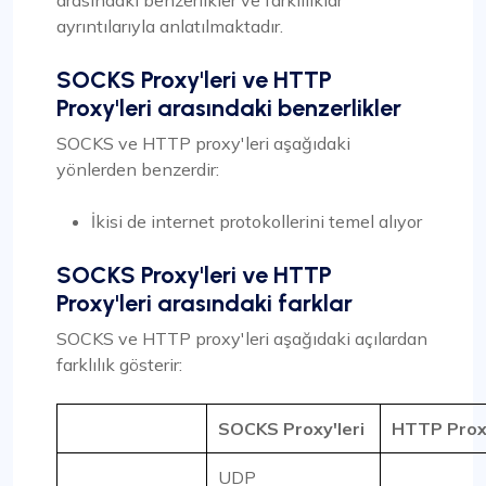
arasındaki benzerlikler ve farklılıklar
ayrıntılarıyla anlatılmaktadır.
SOCKS Proxy'leri ve HTTP
Proxy'leri arasındaki benzerlikler
SOCKS ve HTTP proxy'leri aşağıdaki
yönlerden benzerdir:
İkisi de internet protokollerini temel alıyor
SOCKS Proxy'leri ve HTTP
Proxy'leri arasındaki farklar
SOCKS ve HTTP proxy'leri aşağıdaki açılardan
farklılık gösterir:
SOCKS Proxy'leri
HTTP Proxy
UDP