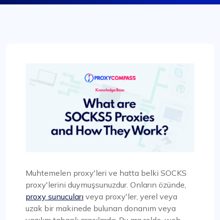
Muhtemelen proxy'leri ve hatta belki SOCKS
proxy'lerini duymuşsunuzdur. Onların özünde,
proxy sunucuları
veya proxy'ler, yerel veya
uzak bir makinede bulunan donanım veya
yazılım tabanlı aracılardır. Bu ara rolde, web