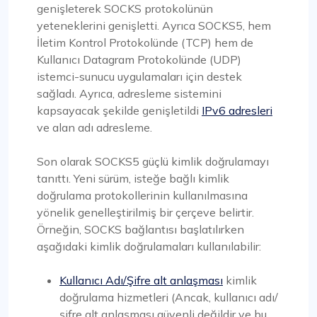
genişleterek SOCKS protokolünün
yeteneklerini genişletti. Ayrıca SOCKS5, hem
İletim Kontrol Protokolünde (TCP) hem de
Kullanıcı Datagram Protokolünde (UDP)
istemci-sunucu uygulamaları için destek
sağladı. Ayrıca, adresleme sistemini
kapsayacak şekilde genişletildi
IPv6 adresleri
ve alan adı adresleme.
Son olarak SOCKS5 güçlü kimlik doğrulamayı
tanıttı. Yeni sürüm, isteğe bağlı kimlik
doğrulama protokollerinin kullanılmasına
yönelik genelleştirilmiş bir çerçeve belirtir.
Örneğin, SOCKS bağlantısı başlatılırken
aşağıdaki kimlik doğrulamaları kullanılabilir:
Kullanıcı Adı/Şifre alt anlaşması
kimlik
doğrulama hizmetleri (Ancak, kullanıcı adı/
şifre alt anlaşması güvenli değildir ve bu