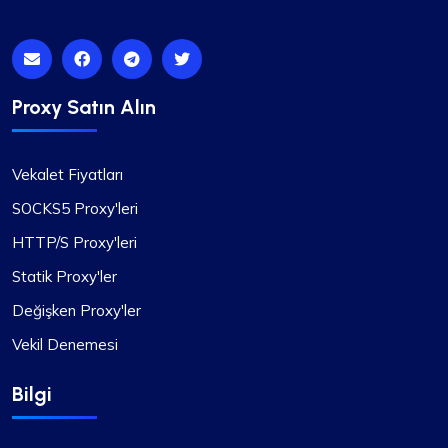
Proxy Satın Alın
Vekalet Fiyatları
SOCKS5 Proxy'leri
HTTP/S Proxy'leri
Statik Proxy'ler
Değişken Proxy'ler
Vekil Denemesi
Bilgi