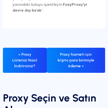
yanındaki kutuyu işaretleyin.
FoxyProxy'yi
devre dışı bırak
“.
« Proxy
Proxy hizmeti için
Listenizi Nasıl
kripto para birimiyle
İndirirsiniz?
ödeme »
Proxy Seçin ve Satın