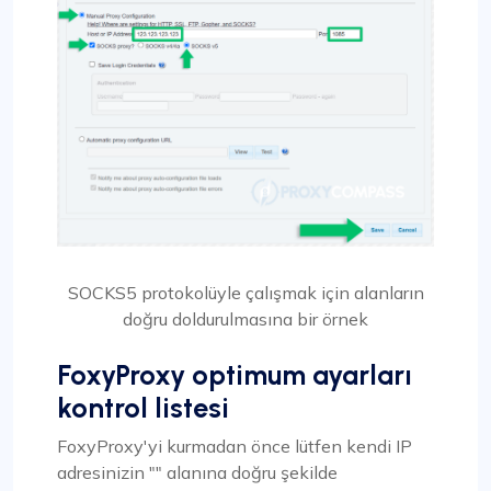
SOCKS5 protokolüyle çalışmak için alanların
doğru doldurulmasına bir örnek
FoxyProxy optimum ayarları
kontrol listesi
FoxyProxy'yi kurmadan önce lütfen kendi IP
adresinizin "" alanına doğru şekilde