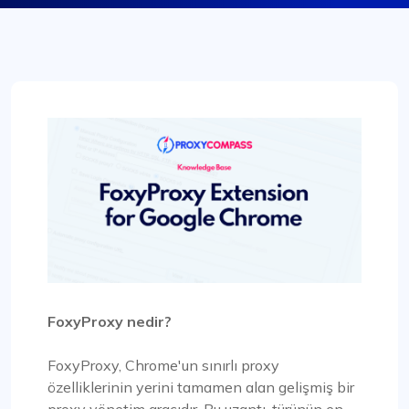
FoxyProxy nedir?
FoxyProxy, Chrome'un sınırlı proxy
özelliklerinin yerini tamamen alan gelişmiş bir
proxy yönetim aracıdır. Bu uzantı, türünün en