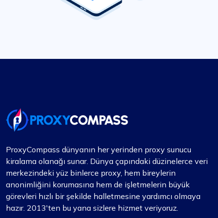
ProxyCompass dünyanın her yerinden proxy sunucu
kiralama olanağı sunar. Dünya çapındaki düzinelerce veri
merkezindeki yüz binlerce proxy, hem bireylerin
anonimliğini korumasına hem de işletmelerin büyük
görevleri hızlı bir şekilde halletmesine yardımcı olmaya
hazır. 2013'ten bu yana sizlere hizmet veriyoruz.