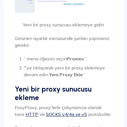
Yeni bir proxy sunucusu eklemeye gidin
Görünen ayarlar menüsünde şunları yapmanız
gerekir:
“ menü öğesini seçin
Proxies
”
"'ye tıklayarak yeni bir proxy eklemeye
devam edin.
Yeni Proxy Ekle
”
Yeni bir proxy sunucusu
ekleme
FoxyProxy, proxy'lerle çalışmanıza olanak
tanır
HTTP
Ve
SOCKS v4/4a ve v5
protokoller.