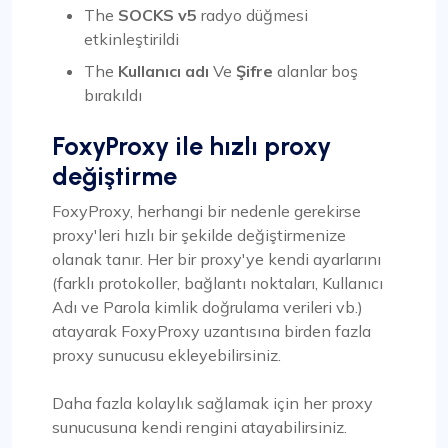
The
SOCKS v5
radyo düğmesi
etkinleştirildi
The
Kullanıcı adı
Ve
Şifre
alanlar boş
bırakıldı
FoxyProxy ile hızlı proxy
değiştirme
FoxyProxy, herhangi bir nedenle gerekirse
proxy'leri hızlı bir şekilde değiştirmenize
olanak tanır. Her bir proxy'ye kendi ayarlarını
(farklı protokoller, bağlantı noktaları, Kullanıcı
Adı ve Parola kimlik doğrulama verileri vb.)
atayarak FoxyProxy uzantısına birden fazla
proxy sunucusu ekleyebilirsiniz.
Daha fazla kolaylık sağlamak için her proxy
sunucusuna kendi rengini atayabilirsiniz.