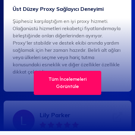
Üst Düzey Proxy Sağlayıcı Deneyimi
Şüphesiz karşılaştığım en iyi proxy hizmeti.
Olağanüstü hizmetleri rekabetçi fiyatlandırmayla
birleştiğinde onları diğerlerinden ayırıyor.
Proxy'ler stabildir ve destek ekibi anında yardım
sağlamak için her zaman hazırdır. Belirli alt ağları
veya ülkeleri seçme veya hariç tutma
konusundaki esneklik ve diğer özellikler özellikle
dikkat çekicidir.
Tüm İncelemeleri
Görüntüle
Lily Parker