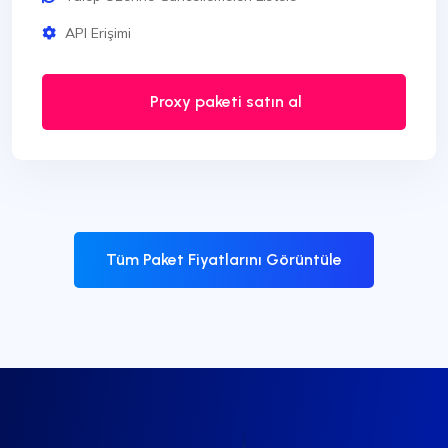
API Erişimi
Proxy paketi satın al
Tüm Paket Fiyatlarını Görüntüle