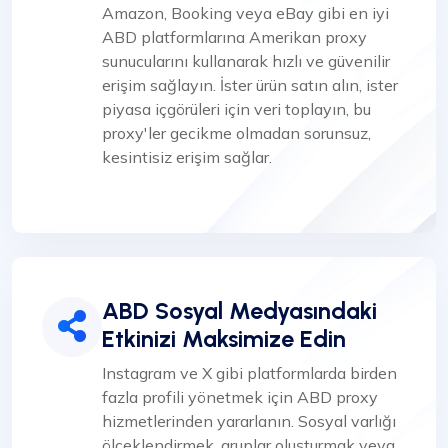
Amazon, Booking veya eBay gibi en iyi
ABD platformlarına Amerikan proxy
sunucularını kullanarak hızlı ve güvenilir
erişim sağlayın. İster ürün satın alın, ister
piyasa içgörüleri için veri toplayın, bu
proxy'ler gecikme olmadan sorunsuz,
kesintisiz erişim sağlar.
ABD Sosyal Medyasındaki
Etkinizi Maksimize Edin
Instagram ve X gibi platformlarda birden
fazla profili yönetmek için ABD proxy
hizmetlerinden yararlanın. Sosyal varlığı
ölçeklendirmek, gruplar oluşturmak veya