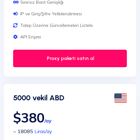
Sınırsız Bant Genişliği
IP ve Giriş/Şifre Yetkilendirmesi
Talep Üzerine Güncellemeleri Listele
API Erişimi
Proxy paketi satın al
5000 vekil ABD
$380
/ay
~ 18085
Liras
/ay