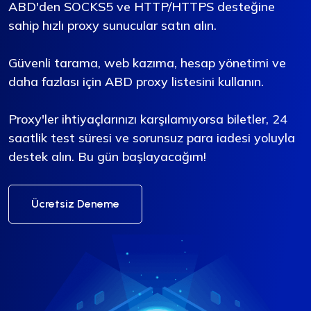
ABD'den SOCKS5 ve HTTP/HTTPS desteğine
sahip hızlı proxy sunucular satın alın.
Güvenli tarama, web kazıma, hesap yönetimi ve
daha fazlası için ABD proxy listesini kullanın.
Proxy'ler ihtiyaçlarınızı karşılamıyorsa biletler, 24
saatlik test süresi ve sorunsuz para iadesi yoluyla
destek alın. Bu gün başlayacağım!
Ücretsiz Deneme