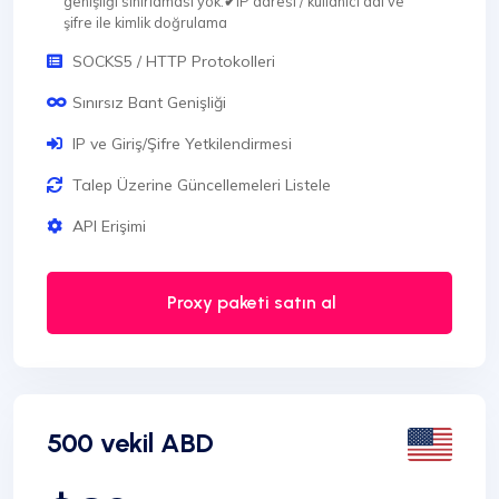
genişliği sınırlaması yok.
✔
IP adresi / kullanıcı adı ve
şifre ile kimlik doğrulama
SOCKS5 / HTTP Protokolleri
Sınırsız Bant Genişliği
IP ve Giriş/Şifre Yetkilendirmesi
Talep Üzerine Güncellemeleri Listele
API Erişimi
Proxy paketi satın al
500 vekil ABD