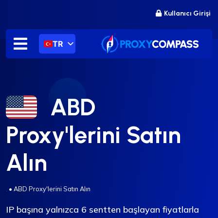
İçeriğe
Kullanıcı Girişi
atla
TR
ABD
Proxy'lerini Satın
Alın
.
•
ABD Proxy'lerini Satın Alın
IP başına yalnızca 6 sentten başlayan fiyatlarla