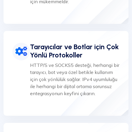
için mükemmeldir.
Tarayıcılar ve Botlar için Çok
Yönlü Protokoller
HTTP/S ve SOCKS5 desteği, herhangi bir
tarayıcı, bot veya özel betikle kullanım
için çok yönlülük sağlar. IPv4 uyumluluğu
ile herhangi bir dijital ortama sorunsuz
entegrasyonun keyfini çıkarın.