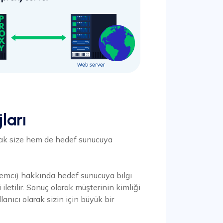
ları
rak size hem de hedef sunucuya
stemci) hakkında hedef sunucuya bilgi
letilir. Sonuç olarak müşterinin kimliği
lanıcı olarak sizin için büyük bir