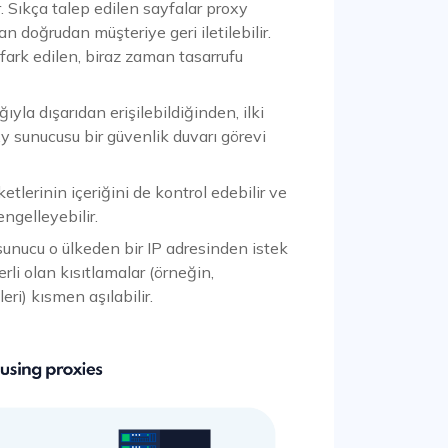
 Sıkça talep edilen sayfalar proxy
 doğrudan müşteriye geri iletilebilir.
 fark edilen, biraz zaman tasarrufu
yla dışarıdan erişilebildiğinden, ilki
xy sunucusu bir güvenlik duvarı görevi
tlerinin içeriğini de kontrol edebilir ve
ngelleyebilir.
unucu o ülkeden bir IP adresinden istek
çerli olan kısıtlamalar (örneğin,
ri) kısmen aşılabilir.