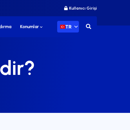
Kullanıcı Girişi
TR
ndırma
Konumlar
dir?