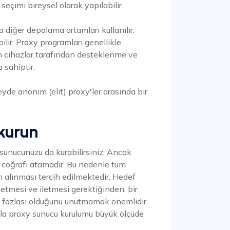
r seçimi bireysel olarak yapılabilir.
 diğer depolama ortamları kullanılır.
lir. Proxy programları genellikle
tüm cihazlar tarafından desteklenme ve
 sahiptir.
de anonim (elit) proxy'ler arasında bir
kurun
sunucunuzu da kurabilirsiniz. Ancak
coğrafi atamadır. Bu nedenle tüm
 alınması tercih edilmektedir. Hedef
 etmesi ve iletmesi gerektiğinden, bir
 fazlası olduğunu unutmamak önemlidir.
rla proxy sunucu kurulumu büyük ölçüde