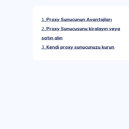
1.
Proxy Sunucunun Avantajları
2.
Proxy Sunucusunu kiralayın veya
satın alın
3.
Kendi proxy sunucunuzu kurun