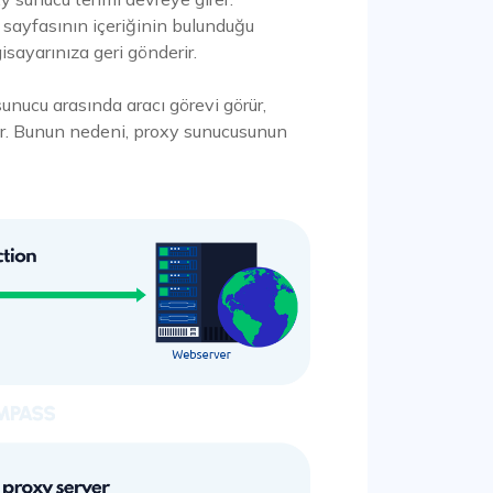
 sayfasının içeriğinin bulunduğu
gisayarınıza geri gönderir.
sunucu arasında aracı görevi görür,
tur. Bunun nedeni, proxy sunucusunun