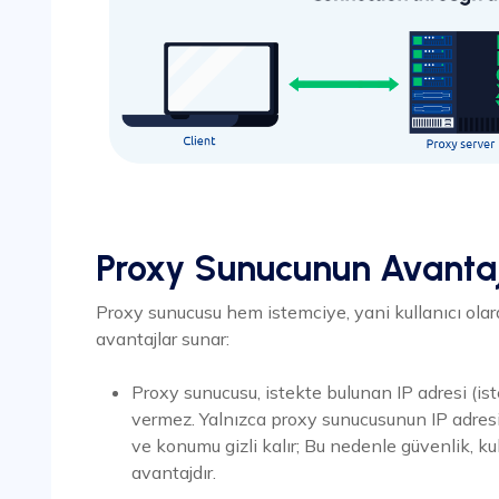
Proxy Sunucunun Avantaj
Proxy sunucusu hem istemciye, yani kullanıcı ola
avantajlar sunar:
Proxy sunucusu, istekte bulunan IP adresi (i
vermez. Yalnızca proxy sunucusunun IP adresi i
ve konumu gizli kalır; Bu nedenle güvenlik, kul
avantajdır.