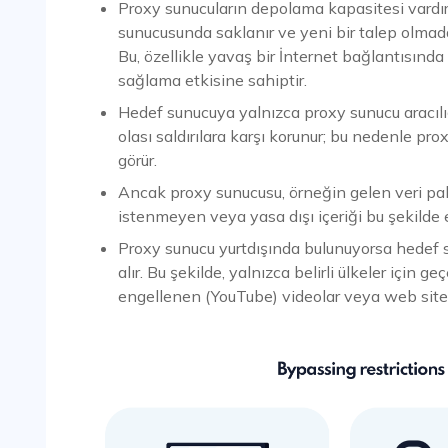
Proxy sunucuların depolama kapasitesi vardır.
sunucusunda saklanır ve yeni bir talep olmadan
Bu, özellikle yavaş bir İnternet bağlantısında
sağlama etkisine sahiptir.
Hedef sunucuya yalnızca proxy sunucu aracılığı
olası saldırılara karşı korunur; bu nedenle pro
görür.
Ancak proxy sunucusu, örneğin gelen veri pake
istenmeyen veya yasa dışı içeriği bu şekilde e
Proxy sunucu yurtdışında bulunuyorsa hedef s
alır. Bu şekilde, yalnızca belirli ülkeler için ge
engellenen (YouTube) videolar veya web sitele