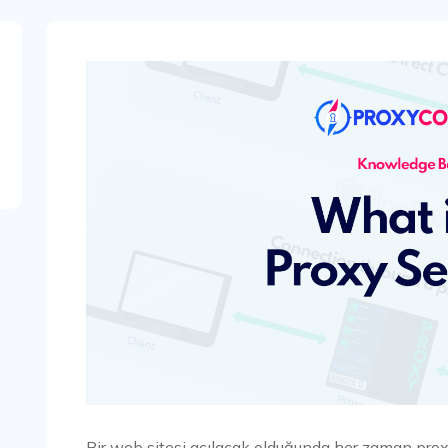
Bir web sitesi açılacak olduğunda her zaman proxy