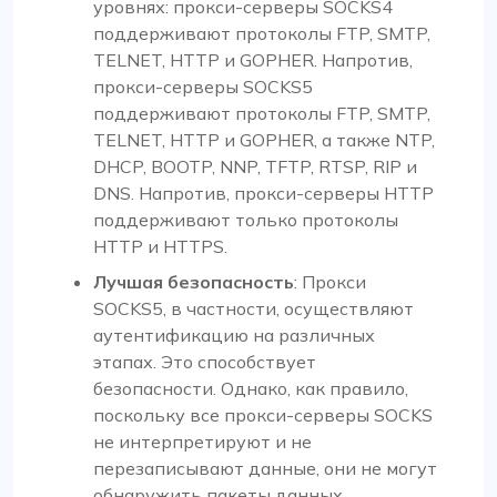
уровнях: прокси-серверы SOCKS4
поддерживают протоколы FTP, SMTP,
TELNET, HTTP и GOPHER. Напротив,
прокси-серверы SOCKS5
поддерживают протоколы FTP, SMTP,
TELNET, HTTP и GOPHER, а также NTP,
DHCP, BOOTP, NNP, TFTP, RTSP, RIP и
DNS. Напротив, прокси-серверы HTTP
поддерживают только протоколы
HTTP и HTTPS.
Лучшая безопасность
: Прокси
SOCKS5, в частности, осуществляют
аутентификацию на различных
этапах. Это способствует
безопасности. Однако, как правило,
поскольку все прокси-серверы SOCKS
не интерпретируют и не
перезаписывают данные, они не могут
обнаружить пакеты данных,