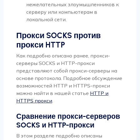
нежелательных злоумышленников к
серверу или компьютерам в
локальной сети.
Прокси SOCKS против
прокси HTTP
Как подробно описано ранее, прокси-
серверы SOCKS и HTTP-прокси
представляют собой прокси-серверы на
основе протокола. Подробное обсуждение
возможностей HTTP и HTTPS-прокси
можно найти в нашей статье
HTTP и
HTTPS прокси
.
Сравнение прокси-серверов
SOCKS и HTTP-прокси
В этом разделе подробно описаны