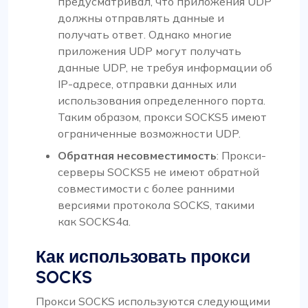
предусматривал, что приложения UDP
должны отправлять данные и
получать ответ. Однако многие
приложения UDP могут получать
данные UDP, не требуя информации об
IP-адресе, отправки данных или
использования определенного порта.
Таким образом, прокси SOCKS5 имеют
ограниченные возможности UDP.
Обратная несовместимость
: Прокси-
серверы SOCKS5 не имеют обратной
совместимости с более ранними
версиями протокола SOCKS, такими
как SOCKS4a.
Как использовать прокси
SOCKS
Прокси SOCKS используются следующими