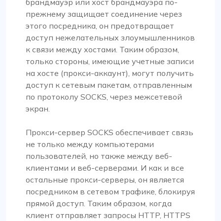
брандмауэр или хост брандмауэра по-
прежнему защищает соединение через
этого посредника, он предотвращает
доступ нежелательных злоумышленников
к связи между хостами. Таким образом,
только стороны, имеющие учетные записи
на хосте (прокси-аккаунт), могут получить
доступ к сетевым пакетам, отправленным
по протоколу SOCKS, через межсетевой
экран.
Прокси-сервер SOCKS обеспечивает связь
не только между компьютерами
пользователей, но также между веб-
клиентами и веб-серверами. И как и все
остальные прокси-серверы, он является
посредником в сетевом трафике, блокируя
прямой доступ. Таким образом, когда
клиент отправляет запросы HTTP, HTTPS