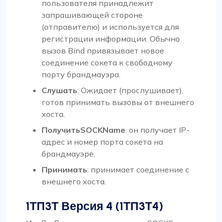
пользователя принадлежит
запрашивающей стороне
(отправителю) и используется для
регистрации информации. Обычно
вызов Bind привязывает новое
соединение сокета к свободному
порту брандмауэра.
Слушать
: Ожидает (прослушивает),
готов принимать вызовы от внешнего
хоста.
ПолучитьSOCKName
: он получает IP-
адрес и номер порта сокета на
брандмауэре.
Принимать
: принимает соединение с
внешнего хоста.
1ТП3Т Версия 4 (1ТП3Т4)