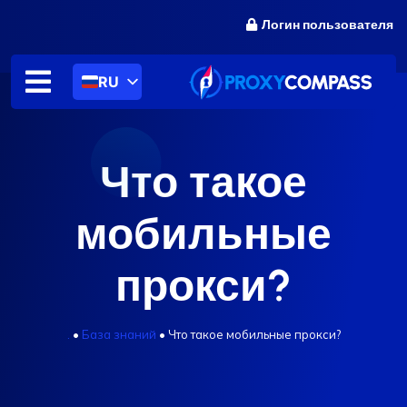
перейти
Логин пользователя
к
содержанию
RU
Что такое
мобильные
прокси?
.
•
База знаний
•
Что такое мобильные прокси?