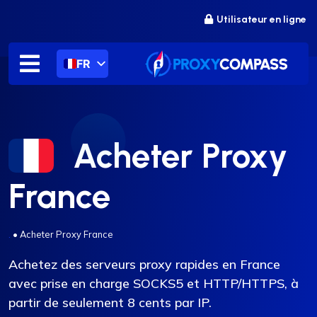
Passer
Utilisateur en ligne
au
contenu
FR
Acheter Proxy
France
.
•
Acheter Proxy France
Achetez des serveurs proxy rapides en France
avec prise en charge SOCKS5 et HTTP/HTTPS, à
partir de seulement 8 cents par IP.