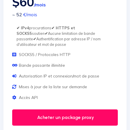
$60
/mois
~ 52
€
/mois
✔ IPv4
procurations
✔ HTTPS et
SOCKS5
soutien
✔
Aucune limitation de bande
passante
✔
Authentification par adresse IP / nom
d'utilisateur et mot de passe
SOCKS5 / Protocoles HTTP
Bande passante illimitée
Autorisation IP et connexion/mot de passe
Mises à jour de la liste sur demande
Accès API
Acheter un package proxy