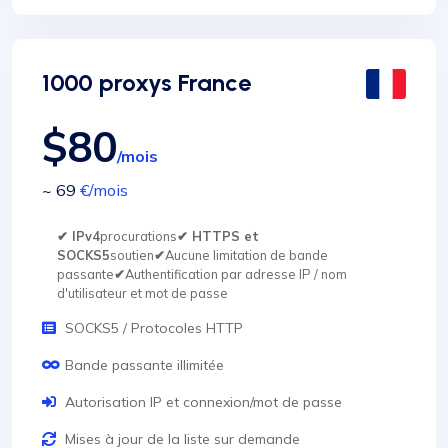
1000 proxys France
$80
/mois
~ 69
€
/mois
✔ IPv4
procurations
✔ HTTPS et
SOCKS5
soutien
✔
Aucune limitation de bande
passante
✔
Authentification par adresse IP / nom
d'utilisateur et mot de passe
SOCKS5 / Protocoles HTTP
Bande passante illimitée
Autorisation IP et connexion/mot de passe
Mises à jour de la liste sur demande