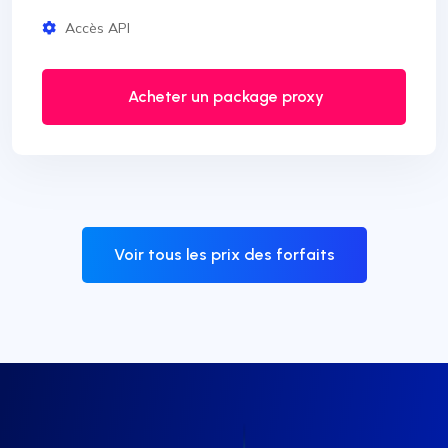
Accès API
Acheter un package proxy
Voir tous les prix des forfaits