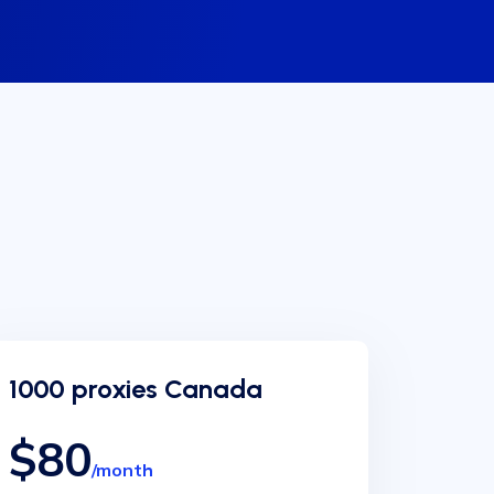
1000 proxies Canada
$80
/month