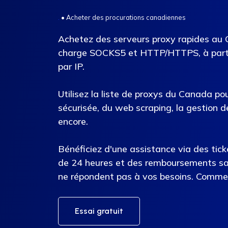
.
•
Acheter des procurations canadiennes
Achetez des serveurs proxy rapides au 
charge SOCKS5 et HTTP/HTTPS, à parti
par IP.
Utilisez la liste de proxys du Canada po
sécurisée, du web scraping, la gestion d
encore.
Bénéficiez d'une assistance via des tick
de 24 heures et des remboursements san
ne répondent pas à vos besoins. Comme
Essai gratuit