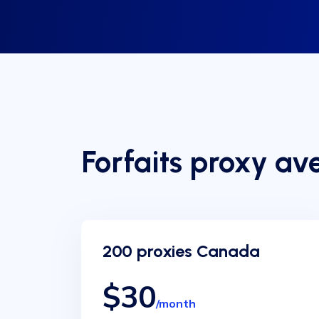
Forfaits proxy a
200 proxies Canada
$30
/month