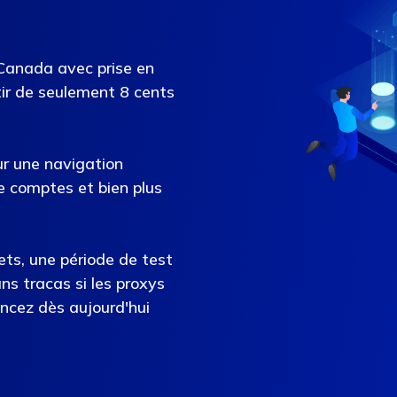
Canada avec prise en
r de seulement 8 cents
ur une navigation
e comptes et bien plus
ets, une période de test
s tracas si les proxys
ncez dès aujourd'hui