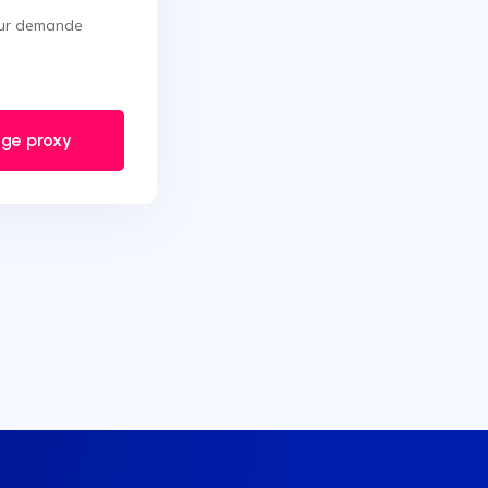
 sur demande
ge proxy