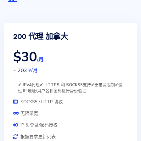
200 代理 加拿大
$30
/月
~ 203
¥
/月
✔ IPv4
代理
✔ HTTPS 和 SOCKS5
支持
✔
无带宽限制
✔
通
过 IP 地址/用户名和密码进行身份验证
SOCKS5 / HTTP 协议
无限带宽
IP & 登录/密码授权
根据要求更新列表