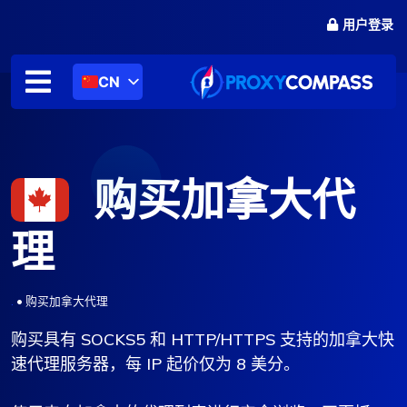
跳
用户登录
至
内
容
CN
购买加拿大代
理
.
•
购买加拿大代理
购买具有 SOCKS5 和 HTTP/HTTPS 支持的加拿大快
速代理服务器，每 IP 起价仅为 8 美分。