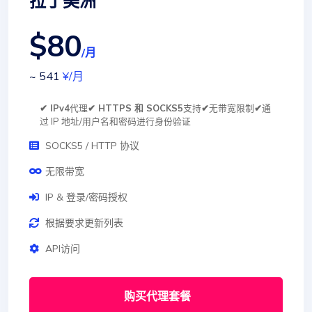
拉丁美洲
$80
/月
~ 541
¥
/月
✔ IPv4
代理
✔ HTTPS 和 SOCKS5
支持
✔
无带宽限制
✔
通
过 IP 地址/用户名和密码进行身份验证
SOCKS5 / HTTP 协议
无限带宽
IP & 登录/密码授权
根据要求更新列表
API访问
购买代理套餐