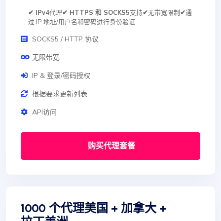
✔ IPv4
代理
✔ HTTPS 和 SOCKS5
支持
✔
无带宽限制
✔
通
过 IP 地址/用户名和密码进行身份验证
SOCKS5 / HTTP 协议
无限带宽
IP & 登录/密码授权
根据要求更新列表
API访问
购买代理套餐
1000 个代理美国 + 加拿大 +