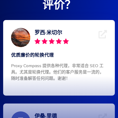
评价？
罗西·米切尔
优质廉价的轮换代理
Proxy Compass 提供各种代理，非常适合 SEO 工
具。尤其是轮换代理。他们的客户服务是一流的，
随时准备解答任何问题。谢谢！
伊桑·里德