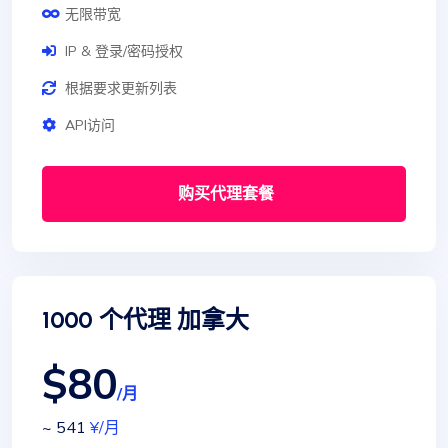
无限带宽
IP & 登录/密码授权
根据要求更新列表
API访问
购买代理套餐
1000 个代理 加拿大
$80
/月
~ 541
¥
/月