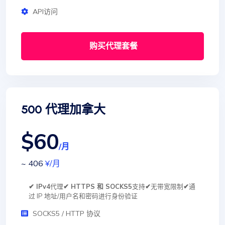
API访问
购买代理套餐
500 代理加拿大
$60
/月
~ 406
¥
/月
✔ IPv4
代理
✔ HTTPS 和 SOCKS5
支持
✔
无带宽限制
✔
通
过 IP 地址/用户名和密码进行身份验证
SOCKS5 / HTTP 协议