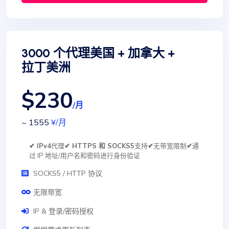
3000 个代理美国 + 加拿大 +
拉丁美洲
$230
/月
~ 1555
¥
/月
✔ IPv4
代理
✔ HTTPS 和 SOCKS5
支持
✔
无带宽限制
✔
通
过 IP 地址/用户名和密码进行身份验证
SOCKS5 / HTTP 协议
无限带宽
IP & 登录/密码授权