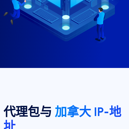
代理包与
加拿大 IP-地
址