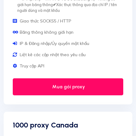
giới hạn băng thông
✔
Xác thực thông qua địa chỉ IP / tên
người dùng và mật khẩu
Giao thức SOCKS5 / HTTP
Băng thông không giới hạn
IP & Đăng nhập/Ủy quyền mật khẩu
Liệt kê các cập nhật theo yêu cầu
Truy cập API
Mua gói proxy
1000 proxy Canada