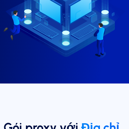
Gói proxy với
Địa chỉ