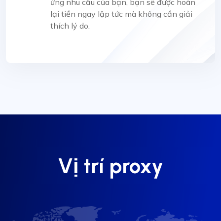
ứng nhu cầu của bạn, bạn sẽ được hoàn
lại tiền ngay lập tức mà không cần giải
thích lý do.
Vị trí proxy