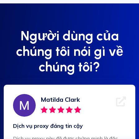
Người dùng của
chúng tôi nói gì về
chúng tôi?
Matilda Clark
Dịch vụ proxy đáng tin cậy
Dịch vụ proxy này đã được chứng minh là đặc