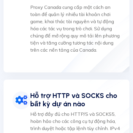
Proxy Canada cung cấp một cách an
toàn để quản lý nhiều tài khoản chơi
game, khai thác tài nguyên và tự động
hóa các tác vụ trong trò chơi. Sử dụng
chúng để mở rộng quy mô tải lên phương
tiện và tăng cường tương tác nội dung
trên các nền tảng của Canada.
Hỗ trợ HTTP và SOCKS cho
bất kỳ dự án nào
Hỗ trợ đầy đủ cho HTTP/S và SOCKS5,
hoàn hảo cho các công cụ tự động hóa,
trình duyệt hoặc tập lệnh tùy chỉnh. IPv4