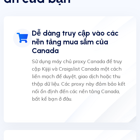
Dễ dàng truy cập vào các
nền tảng mua sắm của
Canada
Sử dụng máy chủ proxy Canada để truy
cập Kijiji và Craigslist Canada một cách
liền mạch để duyệt, giao dịch hoặc thu
thập dữ liệu. Các proxy này đảm bảo kết
nối ổn định đến các nền tảng Canada,
bất kể bạn ở đâu.