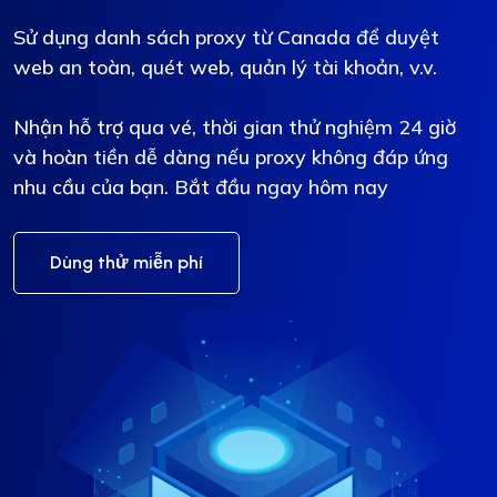
Sử dụng danh sách proxy từ Canada để duyệt
web an toàn, quét web, quản lý tài khoản, v.v.
Nhận hỗ trợ qua vé, thời gian thử nghiệm 24 giờ
và hoàn tiền dễ dàng nếu proxy không đáp ứng
nhu cầu của bạn. Bắt đầu ngay hôm nay
Dùng thử miễn phí