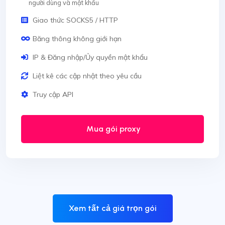
người dùng và mật khẩu
Giao thức SOCKS5 / HTTP
Băng thông không giới hạn
IP & Đăng nhập/Ủy quyền mật khẩu
Liệt kê các cập nhật theo yêu cầu
Truy cập API
Mua gói proxy
Xem tất cả giá trọn gói