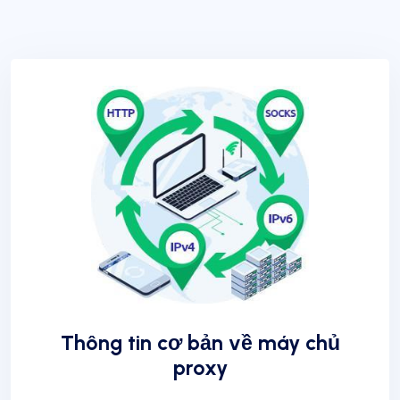
Thông tin cơ bản về máy chủ
proxy