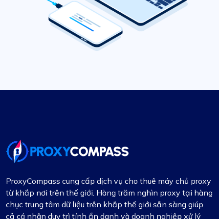
ProxyCompass cung cấp dịch vụ cho thuê máy chủ proxy
từ khắp nơi trên thế giới. Hàng trăm nghìn proxy tại hàng
chục trung tâm dữ liệu trên khắp thế giới sẵn sàng giúp
cả cá nhân duy trì tính ẩn danh và doanh nghiệp xử lý