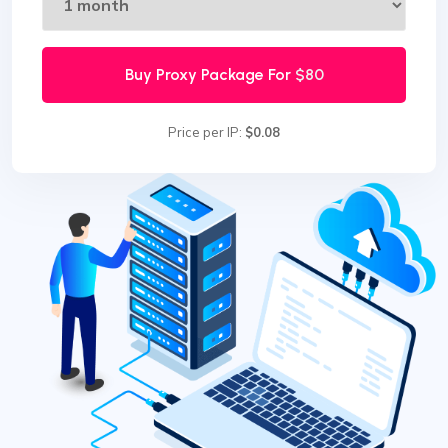
Buy Proxy Package For
$80
Price per IP:
$0.08