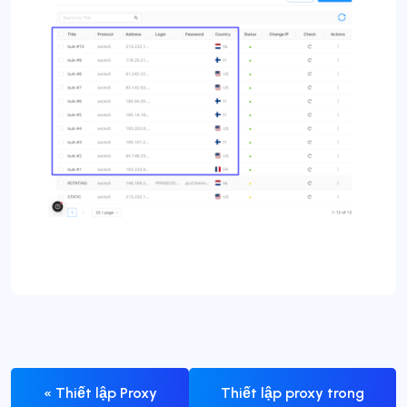
« Thiết lập Proxy
Thiết lập proxy trong