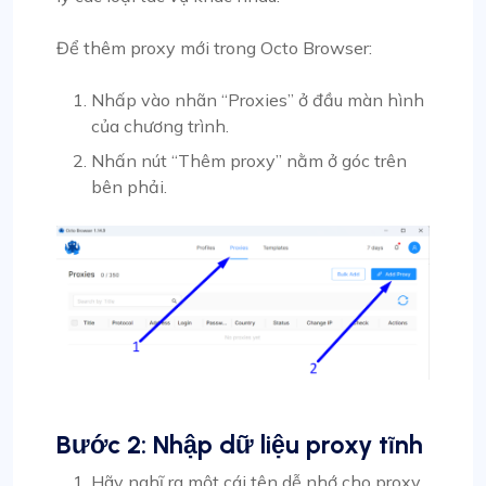
Để thêm proxy mới trong Octo Browser:
Nhấp vào nhãn “Proxies” ở đầu màn hình
của chương trình.
Nhấn nút “Thêm proxy” nằm ở góc trên
bên phải.
Bước 2: Nhập dữ liệu proxy tĩnh
Hãy nghĩ ra một cái tên dễ nhớ cho proxy,