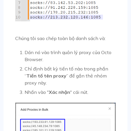
Chúng tôi sao chép toàn bộ danh sách và:
Dán nó vào trình quản lý proxy của Octo
Browser.
Chỉ định bất kỳ tiền tố nào trong phần
“
Tiền tố tên proxy
” để gắn thẻ nhóm
proxy này.
Nhấn vào "
Xác nhận
" cái nút.