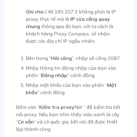
Ghi chú:
146.185.207.3 không phải là IP
proxy thực tế mà là
IP của cổng quay
chung
thông qua đó bạn, với tư cách là
khách hàng Proxy Compass, sẽ nhận
được các địa chỉ IP ngẫu nhiên.
Bên trong "
Hải cảng
”, nhập số cổng 2087.
Nhập thông tin đăng nhập của bạn vào
phần “
Đăng nhập
" cánh đồng.
Nhập mật khẩu của bạn vào phần “
Mật
khẩu
" cánh đồng.
Bấm vào “
Kiểm tra proxy
Nút ” để kiểm tra kết
nối proxy. Nếu bạn nhìn thấy màu xanh lá cây
“
Có sẵn
” và cờ quốc gia, kết nối đã được thiết
lập thành công.