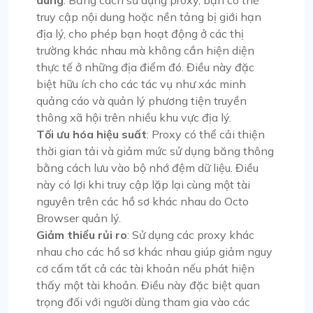
dung
: Bằng cách sử dụng proxy, bạn có thể
truy cập nội dung hoặc nền tảng bị giới hạn
địa lý, cho phép bạn hoạt động ở các thị
trường khác nhau mà không cần hiện diện
thực tế ở những địa điểm đó. Điều này đặc
biệt hữu ích cho các tác vụ như xác minh
quảng cáo và quản lý phương tiện truyền
thông xã hội trên nhiều khu vực địa lý.
Tối ưu hóa hiệu suất
: Proxy có thể cải thiện
thời gian tải và giảm mức sử dụng băng thông
bằng cách lưu vào bộ nhớ đệm dữ liệu. Điều
này có lợi khi truy cập lặp lại cùng một tài
nguyên trên các hồ sơ khác nhau do Octo
Browser quản lý.
Giảm thiểu rủi ro
: Sử dụng các proxy khác
nhau cho các hồ sơ khác nhau giúp giảm nguy
cơ cấm tất cả các tài khoản nếu phát hiện
thấy một tài khoản. Điều này đặc biệt quan
trọng đối với người dùng tham gia vào các