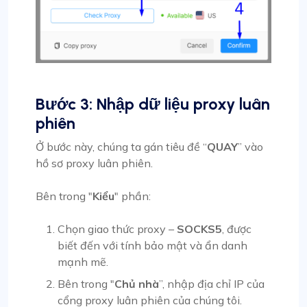
Bước 3: Nhập dữ liệu proxy luân
phiên
Ở bước này, chúng ta gán tiêu đề “
QUAY
” vào
hồ sơ proxy luân phiên.
Bên trong "
Kiểu
" phần:
Chọn giao thức proxy –
SOCKS5
, được
biết đến với tính bảo mật và ẩn danh
mạnh mẽ.
Bên trong "
Chủ nhà
”, nhập địa chỉ IP của
cổng proxy luân phiên của chúng tôi.