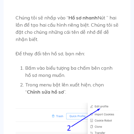
Chúng tôi sẽ nhấp vào “
Hồ sơ nhanh
Nút ” hai
lần để tạo hai cấu hình riêng biệt. Chúng tôi sẽ
đặt cho chúng những cái tên dễ nhớ để dễ
nhận biết.
Để thay đổi tên hồ sơ, bạn nên:
Bấm vào biểu tượng ba chấm bên cạnh
hồ sơ mong muốn.
Trong menu bật lên xuất hiện, chọn
“
Chỉnh sửa hồ sơ
”.