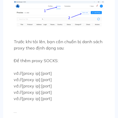
Trước khi tải lên, bạn cần chuẩn bị danh sách
proxy theo định dạng sau:
Để thêm proxy SOCKS:
vớ://[proxy ip]:[port]
vớ://[proxy ip]:[port]
vớ://[proxy ip]:[port]
vớ://[proxy ip]:[port]
vớ://[proxy ip]:[port]
…