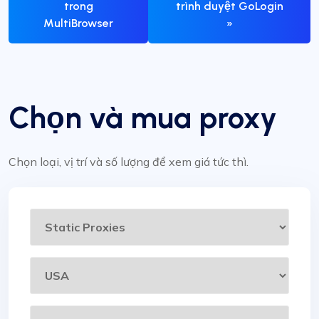
trong
trình duyệt GoLogin
MultiBrowser
»
Chọn và mua proxy
Chọn loại, vị trí và số lượng để xem giá tức thì.