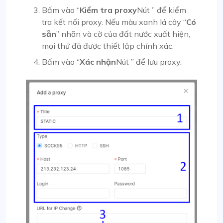
Bấm vào “
Kiểm tra proxy
Nút ” để kiểm
tra kết nối proxy. Nếu màu xanh lá cây “
Có
sẵn
” nhãn và cờ của đất nước xuất hiện,
mọi thứ đã được thiết lập chính xác.
Bấm vào “
Xác nhận
Nút ” để lưu proxy.