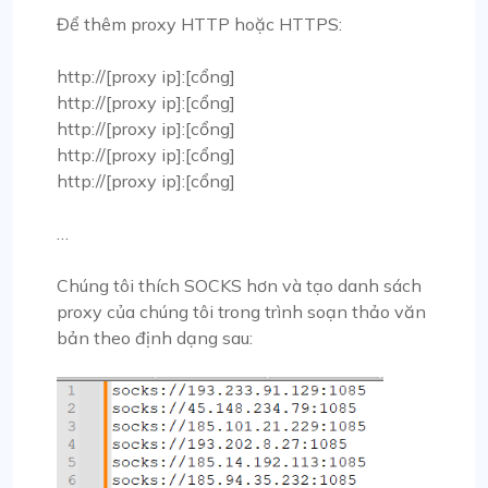
Để thêm proxy HTTP hoặc HTTPS:
http://[proxy ip]:[cổng]
http://[proxy ip]:[cổng]
http://[proxy ip]:[cổng]
http://[proxy ip]:[cổng]
http://[proxy ip]:[cổng]
…
Chúng tôi thích SOCKS hơn và tạo danh sách
proxy của chúng tôi trong trình soạn thảo văn
bản theo định dạng sau: