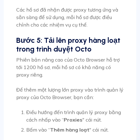
Các hồ sơ đã nhận được proxy tương ứng và
sẵn sàng để sử dụng, mỗi hồ sơ được điều
chỉnh cho các nhiệm vụ cụ thể.
Bước 5: Tải lên proxy hàng loạt
trong trình duyệt Octo
Phiên bản nâng cao của Octo Browser hỗ trợ
tới 1200 hồ sơ, mỗi hồ sơ có khả năng có
proxy riêng.
Để thêm một lượng lớn proxy vào trình quản lý
proxy của Octo Browser, bạn cần:
Điều hướng đến trình quản lý proxy bằng
cách nhấp vào “
Proxies
" cái nút.
Bấm vào “
Thêm hàng loạt
" cái nút.