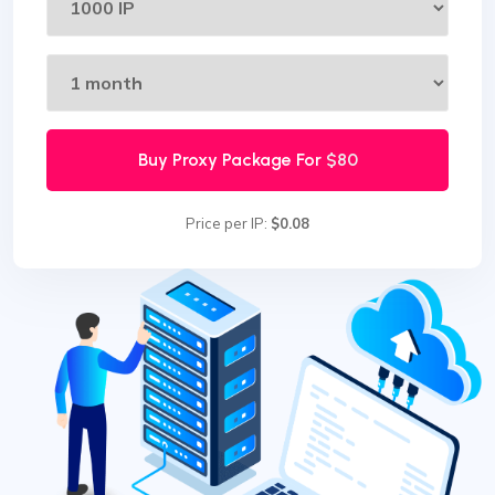
Buy Proxy Package For
$80
Price per IP:
$0.08