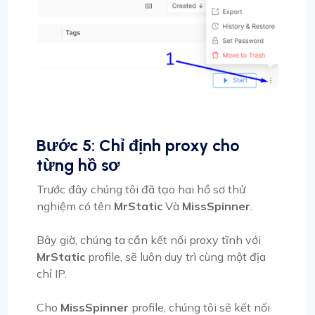
Bước 5: Chỉ định proxy cho
từng hồ sơ
Trước đây chúng tôi đã tạo hai hồ sơ thử
nghiệm có tên
MrStatic
Và
MissSpinner
.
Bây giờ, chúng ta cần kết nối proxy tĩnh với
MrStatic
profile, sẽ luôn duy trì cùng một địa
chỉ IP.
Cho
MissSpinner
profile, chúng tôi sẽ kết nối