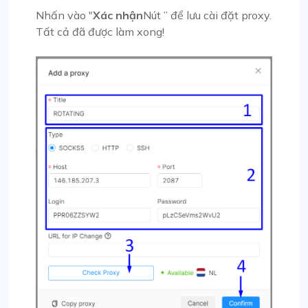
Nhấn vào "
Xác nhận
Nút ” để lưu cài đặt proxy.
Tất cả đã được làm xong!