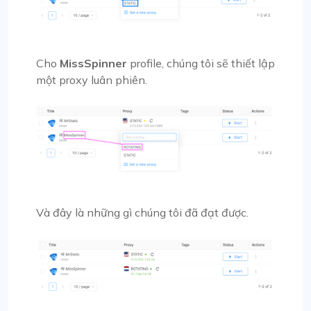
Cho
MissSpinner
profile, chúng tôi sẽ thiết lập
một proxy luân phiên.
Và đây là những gì chúng tôi đã đạt được.