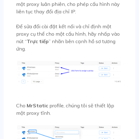
một proxy luân phiên, cho phép cấu hình này
liên tục thay đổi địa chỉ IP.
Để sửa đổi cài đặt kết nối và chỉ định một
proxy cụ thể cho một cấu hình, hãy nhấp vào
nút “
Trực tiếp
” nhãn bên cạnh hồ sơ tương
ứng.
Cho
MrStatic
profile, chúng tôi sẽ thiết lập
một proxy tĩnh.