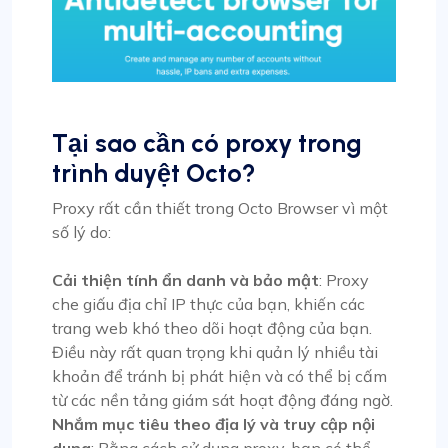
Tại sao cần có proxy trong
trình duyệt Octo?
Proxy rất cần thiết trong Octo Browser vì một
số lý do:
Cải thiện tính ẩn danh và bảo mật
: Proxy
che giấu địa chỉ IP thực của bạn, khiến các
trang web khó theo dõi hoạt động của bạn.
Điều này rất quan trọng khi quản lý nhiều tài
khoản để tránh bị phát hiện và có thể bị cấm
từ các nền tảng giám sát hoạt động đáng ngờ.
Nhắm mục tiêu theo địa lý và truy cập nội