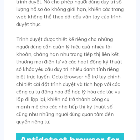
trình duyệt. Nó cho phép người dùng duy trì số
lượng hồ sơ ảo không giới hạn, khiến các trang
web không thể theo dõi dấu vân tay của trình
duyệt thực.
Trình duyệt được thiết kế riêng cho những
người dùng cần quản lý hiệu quả nhiều tài
khoản, chẳng hạn như trong tiếp thị liên kết,
thương mại điện tử và các hoạt động kỹ thuật
số khác yêu cầu duy trì nhiều danh tính riêng
biệt trực tuyến. Octo Browser hỗ trợ tùy chỉnh
chi tiết cài đặt trình duyệt và tích hợp với các
công cụ tự động hóa để hợp lý hóa các tác vụ
lặp đi lặp lại, khiến nó trở thành công cụ
mạnh mẽ cho các nhà tiếp thị kỹ thuật số
cũng như những người dùng quan tâm đến
quyền riêng tư.