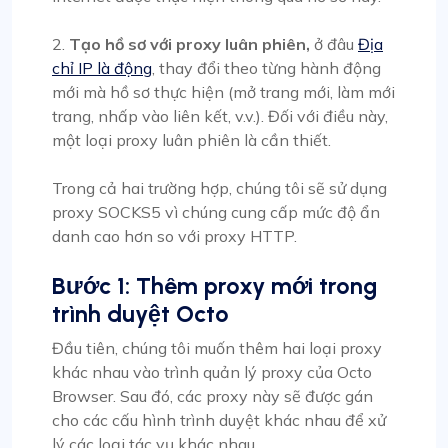
2.
Tạo hồ sơ với proxy luân phiên,
ở đâu
Địa
chỉ IP là động
, thay đổi theo từng hành động
mới mà hồ sơ thực hiện (mở trang mới, làm mới
trang, nhấp vào liên kết, v.v.). Đối với điều này,
một loại proxy luân phiên là cần thiết.
Trong cả hai trường hợp, chúng tôi sẽ sử dụng
proxy SOCKS5 vì chúng cung cấp mức độ ẩn
danh cao hơn so với proxy HTTP.
Bước 1: Thêm proxy mới trong
trình duyệt Octo
Đầu tiên, chúng tôi muốn thêm hai loại proxy
khác nhau vào trình quản lý proxy của Octo
Browser. Sau đó, các proxy này sẽ được gán
cho các cấu hình trình duyệt khác nhau để xử
lý các loại tác vụ khác nhau.