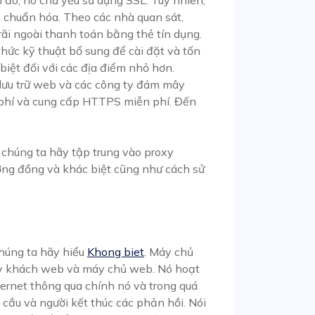
chuẩn hóa. Theo các nhà quan sát,
ãi ngoài thanh toán bằng thẻ tín dụng.
thức kỹ thuật bổ sung để cài đặt và tốn
biệt đối với các địa điểm nhỏ hơn.
 lưu trữ web và các công ty đám mây
 phí và cung cấp HTTPS miễn phí. Đến
 chúng ta hãy tập trung vào proxy
ơng đồng và khác biệt cũng như cách sử
 chúng ta hãy hiểu
Khong biet
. Máy chủ
áy khách web và máy chủ web. Nó hoạt
ternet thông qua chính nó và trong quá
u cầu và người kết thúc các phản hồi. Nói