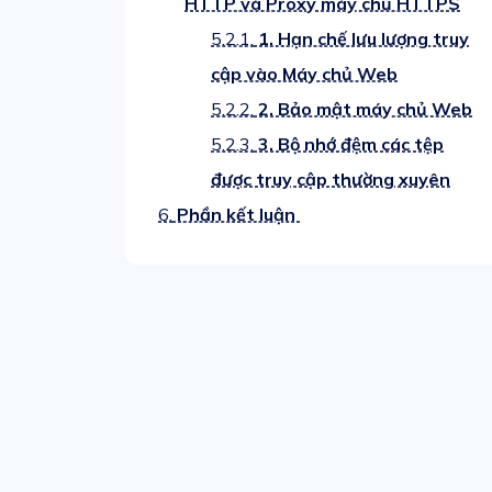
HTTP và Proxy máy chủ HTTPS
5.2.1.
1. Hạn chế lưu lượng truy
cập vào Máy chủ Web
5.2.2.
2. Bảo mật máy chủ Web
5.2.3.
3. Bộ nhớ đệm các tệp
được truy cập thường xuyên
6.
Phần kết luận