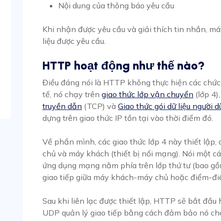
Nội dung của thông báo yêu cầu
Khi nhận được yêu cầu và giải thích tin nhắn, m
liệu được yêu cầu.
HTTP hoạt động như thế nào?
Điều đáng nói là HTTP không thực hiện các chức
tế, nó chạy trên
giao thức lớp vận chuyển
(lớp 4)
truyền dẫn
(TCP) và
Giao thức gói dữ liệu người 
dựng trên giao thức IP tồn tại vào thời điểm đó.
Về phần mình, các giao thức lớp 4 này thiết lập, 
chủ và máy khách (thiết bị nối mạng). Nói một 
ứng dụng mạng nằm phía trên lớp thứ tư (bao gồ
giao tiếp giữa máy khách-máy chủ hoặc điểm-đi
Sau khi liên lạc được thiết lập, HTTP sẽ bắt đầu
UDP quản lý giao tiếp bằng cách đảm bảo nó chạy 