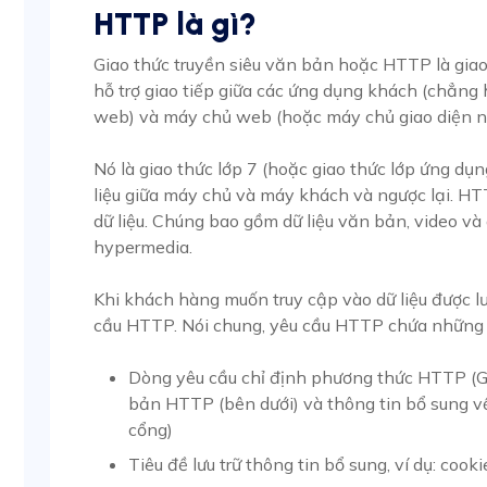
HTTP là gì?
Giao thức truyền siêu văn bản hoặc HTTP là giao
hỗ trợ giao tiếp giữa các ứng dụng khách (chẳng
web) và máy chủ web (hoặc máy chủ giao diện n
Nó là giao thức lớp 7 (hoặc giao thức lớp ứng dụn
liệu giữa máy chủ và máy khách và ngược lại. HTT
dữ liệu. Chúng bao gồm dữ liệu văn bản, video và
hypermedia.
Khi khách hàng muốn truy cập vào dữ liệu được lư
cầu HTTP. Nói chung, yêu cầu HTTP chứa những 
Dòng yêu cầu chỉ định phương thức HTTP (GE
bản HTTP (bên dưới) và thông tin bổ sung v
cổng)
Tiêu đề lưu trữ thông tin bổ sung, ví dụ: cooki