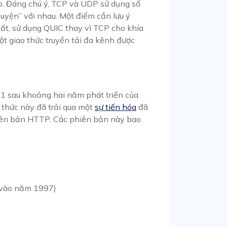
iếp. Đáng chú ý, TCP và UDP sử dụng số
uyện” với nhau. Một điểm cần lưu ý
hất, sử dụng QUIC thay vì TCP cho khía
ột giao thức truyền tải đa kênh được
 sau khoảng hai năm phát triển của
 thức này đã trải qua một
sự tiến hóa
đã
phiên bản HTTP. Các phiên bản này bao
a vào năm 1997)