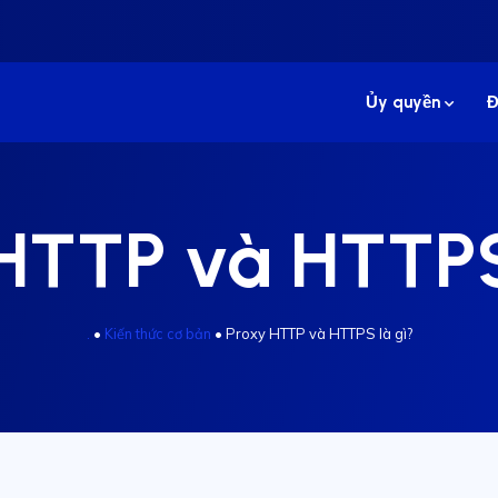
Ủy quyền
Đ
HTTP và HTTPS
.
•
Kiến thức cơ bản
•
Proxy HTTP và HTTPS là gì?