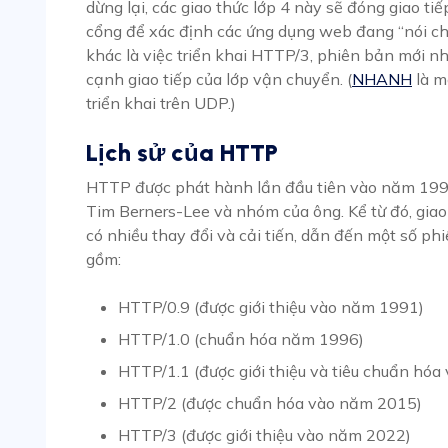
dừng lại, các giao thức lớp 4 này sẽ đóng giao t
cổng để xác định các ứng dụng web đang “nói ch
khác là việc triển khai HTTP/3, phiên bản mới n
cạnh giao tiếp của lớp vận chuyển. (
NHANH
là m
triển khai trên UDP.)
Lịch sử của HTTP
HTTP được phát hành lần đầu tiên vào năm 1991
Tim Berners-Lee và nhóm của ông. Kể từ đó, giao
có nhiều thay đổi và cải tiến, dẫn đến một số 
gồm:
HTTP/0.9 (được giới thiệu vào năm 1991)
HTTP/1.0 (chuẩn hóa năm 1996)
HTTP/1.1 (được giới thiệu và tiêu chuẩn hó
HTTP/2 (được chuẩn hóa vào năm 2015)
HTTP/3 (được giới thiệu vào năm 2022)