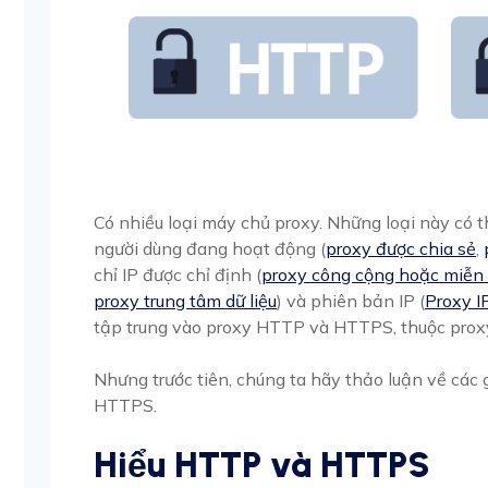
Có nhiều loại máy chủ proxy. Những loại này có 
người dùng đang hoạt động (
proxy được chia sẻ
,
chỉ IP được chỉ định (
proxy công cộng hoặc miễn 
proxy trung tâm dữ liệu
) và phiên bản IP (
Proxy I
tập trung vào proxy HTTP và HTTPS, thuộc prox
Nhưng trước tiên, chúng ta hãy thảo luận về các
HTTPS.
Hiểu HTTP và HTTPS