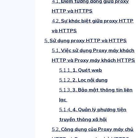
4.1.
Điểm tương đồng giữa proxy
HTTP và HTTPS
4.2.
Sự khác biệt giữa proxy HTTP
và HTTPS
5.
Sử dụng proxy HTTP và HTTPS
5.1.
Việc sử dụng Proxy máy khách
HTTP và Proxy máy khách HTTPS
5.1.1.
1. Quét web
5.1.2.
2. Lọc nội dung
5.1.3.
3. Bảo mật thông tin liên
lạc
5.1.4.
4. Quản lý phương tiện
truyền thông xã hội
5.2.
Công dụng của Proxy máy chủ