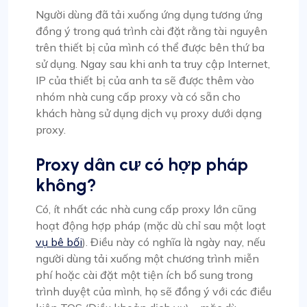
Người dùng đã tải xuống ứng dụng tương ứng
đồng ý trong quá trình cài đặt rằng tài nguyên
trên thiết bị của mình có thể được bên thứ ba
sử dụng. Ngay sau khi anh ta truy cập Internet,
IP của thiết bị của anh ta sẽ được thêm vào
nhóm nhà cung cấp proxy và có sẵn cho
khách hàng sử dụng dịch vụ proxy dưới dạng
proxy.
Proxy dân cư có hợp pháp
không?
Có, ít nhất các nhà cung cấp proxy lớn cũng
hoạt động hợp pháp (mặc dù chỉ sau một loạt
vụ bê bối
). Điều này có nghĩa là ngày nay, nếu
người dùng tải xuống một chương trình miễn
phí hoặc cài đặt một tiện ích bổ sung trong
trình duyệt của mình, họ sẽ đồng ý với các điều