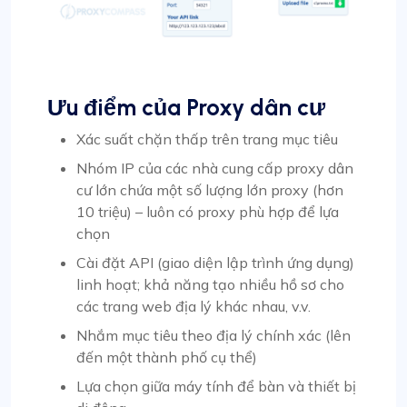
Ưu điểm của Proxy dân cư
Xác suất chặn thấp trên trang mục tiêu
Nhóm IP của các nhà cung cấp proxy dân
cư lớn chứa một số lượng lớn proxy (hơn
10 triệu) – luôn có proxy phù hợp để lựa
chọn
Cài đặt API (giao diện lập trình ứng dụng)
linh hoạt; khả năng tạo nhiều hồ sơ cho
các trang web địa lý khác nhau, v.v.
Nhắm mục tiêu theo địa lý chính xác (lên
đến một thành phố cụ thể)
Lựa chọn giữa máy tính để bàn và thiết bị