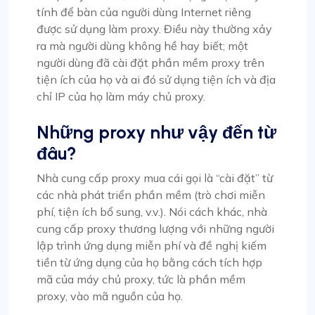
tính để bàn của người dùng Internet riêng
được sử dụng làm proxy. Điều này thường xảy
ra mà người dùng không hề hay biết; một
người dùng đã cài đặt phần mềm proxy trên
tiện ích của họ và ai đó sử dụng tiện ích và địa
chỉ IP của họ làm máy chủ proxy.
Những proxy như vậy đến từ
đâu?
Nhà cung cấp proxy mua cái gọi là “cài đặt” từ
các nhà phát triển phần mềm (trò chơi miễn
phí, tiện ích bổ sung, v.v.). Nói cách khác, nhà
cung cấp proxy thương lượng với những người
lập trình ứng dụng miễn phí và đề nghị kiếm
tiền từ ứng dụng của họ bằng cách tích hợp
mã của máy chủ proxy, tức là phần mềm
proxy, vào mã nguồn của họ.