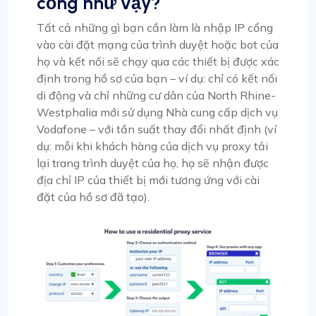
cổng như vậy?
Tất cả những gì bạn cần làm là nhập IP cổng
vào cài đặt mạng của trình duyệt hoặc bot của
họ và kết nối sẽ chạy qua các thiết bị được xác
định trong hồ sơ của bạn – ví dụ: chỉ có kết nối
di động và chỉ những cư dân của North Rhine-
Westphalia mới sử dụng Nhà cung cấp dịch vụ
Vodafone – với tần suất thay đổi nhất định (ví
dụ: mỗi khi khách hàng của dịch vụ proxy tải
lại trang trình duyệt của họ, họ sẽ nhận được
địa chỉ IP của thiết bị mới tương ứng với cài
đặt của hồ sơ đã tạo).