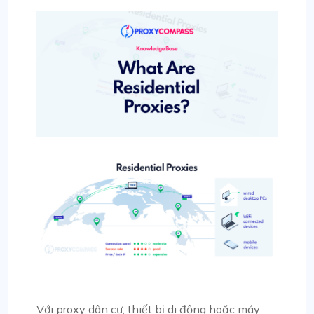
Với proxy dân cư, thiết bị di động hoặc máy