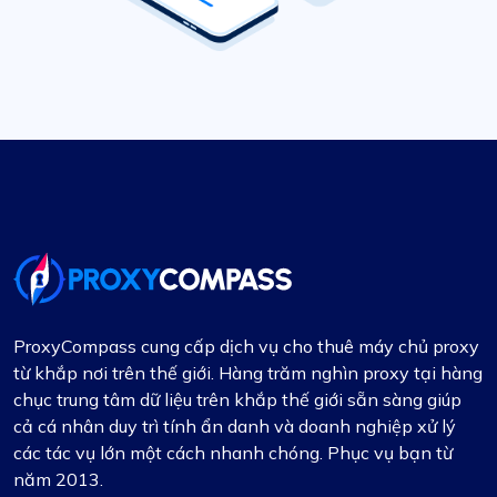
ProxyCompass cung cấp dịch vụ cho thuê máy chủ proxy
từ khắp nơi trên thế giới. Hàng trăm nghìn proxy tại hàng
chục trung tâm dữ liệu trên khắp thế giới sẵn sàng giúp
cả cá nhân duy trì tính ẩn danh và doanh nghiệp xử lý
các tác vụ lớn một cách nhanh chóng. Phục vụ bạn từ
năm 2013.