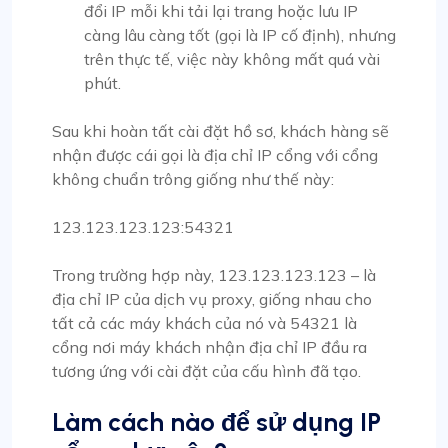
đổi IP mỗi khi tải lại trang hoặc lưu IP
càng lâu càng tốt (gọi là IP cố định), nhưng
trên thực tế, việc này không mất quá vài
phút.
Sau khi hoàn tất cài đặt hồ sơ, khách hàng sẽ
nhận được cái gọi là địa chỉ IP cổng với cổng
không chuẩn trông giống như thế này:
123.123.123.123:54321
Trong trường hợp này, 123.123.123.123 – là
địa chỉ IP của dịch vụ proxy, giống nhau cho
tất cả các máy khách của nó và 54321 là
cổng nơi máy khách nhận địa chỉ IP đầu ra
tương ứng với cài đặt của cấu hình đã tạo.
Làm cách nào để sử dụng IP