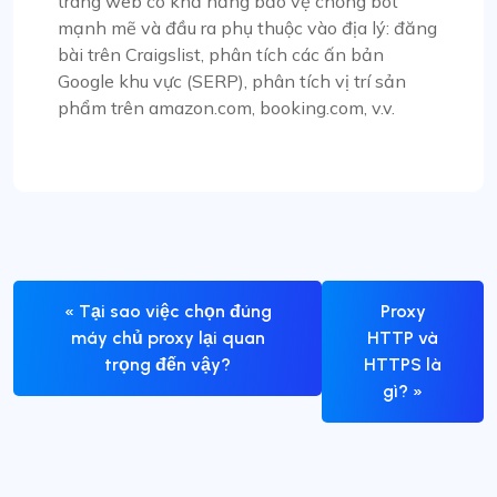
trang web có khả năng bảo vệ chống bot
mạnh mẽ và đầu ra phụ thuộc vào địa lý: đăng
bài trên Craigslist, phân tích các ấn bản
Google khu vực (SERP), phân tích vị trí sản
phẩm trên amazon.com, booking.com, v.v.
« Tại sao việc chọn đúng
Proxy
máy chủ proxy lại quan
HTTP và
trọng đến vậy?
HTTPS là
gì? »