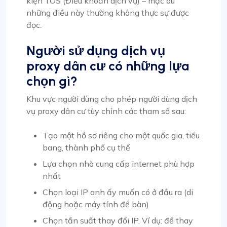
kiện TOS (Điều khoản dịch vụ) – mặc dù
những điều này thường không thực sự được
đọc.
Người sử dụng dịch vụ
proxy dân cư có những lựa
chọn gì?
Khu vực người dùng cho phép người dùng dịch
vụ proxy dân cư tùy chỉnh các tham số sau:
Tạo một hồ sơ riêng cho một quốc gia, tiểu
bang, thành phố cụ thể
Lựa chọn nhà cung cấp internet phù hợp
nhất
Chọn loại IP anh ấy muốn có ở đầu ra (di
động hoặc máy tính để bàn)
Chọn tần suất thay đổi IP. Ví dụ: để thay