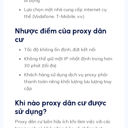
di động
Lựa chọn một nhà cung cấp internet cụ
thể (Vodafone, T-Mobile, v.v.)
Nhược điểm của proxy dân
cư
Tốc độ không ổn định, đứt kết nối
Không thể giữ một IP nhất định trong hơn
30 phút (tối đa)
Khách hàng sử dụng dịch vụ proxy phải
thanh toán riêng khối lượng lưu lượng truy
cập
Khi nào proxy dân cư được
sử dụng?
Proxy dân cư luôn hữu ích khi làm việc với các