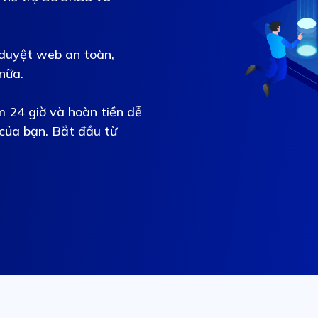
 duyệt web an toàn,
nữa.
m 24 giờ và hoàn tiền dễ
của bạn. Bắt đầu từ