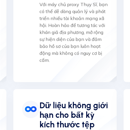
Với máy chủ proxy Thụy Sĩ, bạn
có thể dễ dàng quản lý và phát
triển nhiều tài khoản mạng xã
hội. Hoàn hảo để tương tác với
khán giả địa phương, mở rộng
sự hiện diện của bạn và đảm
bảo hồ sơ của bạn luôn hoạt
động mà không có nguy cơ bị
cấm.
Dữ liệu không giới
hạn cho bất kỳ
kích thước tệp