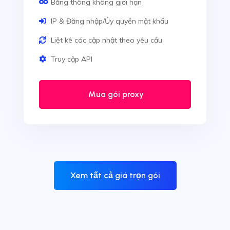
Băng thông không giới hạn
IP & Đăng nhập/Ủy quyền mật khẩu
Liệt kê các cập nhật theo yêu cầu
Truy cập API
Mua gói proxy
Xem tất cả giá trọn gói