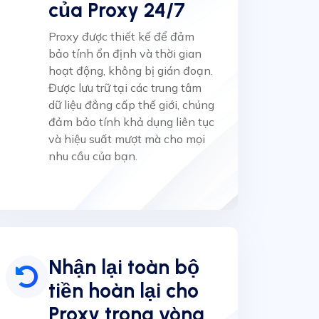
của Proxy 24/7
Proxy được thiết kế để đảm
bảo tính ổn định và thời gian
hoạt động, không bị gián đoạn.
Được lưu trữ tại các trung tâm
dữ liệu đẳng cấp thế giới, chúng
đảm bảo tính khả dụng liên tục
và hiệu suất mượt mà cho mọi
nhu cầu của bạn.
Nhận lại toàn bộ
tiền hoàn lại cho
Proxy trong vòng