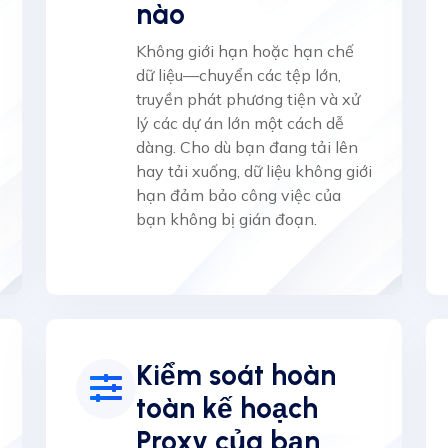
nào
Không giới hạn hoặc hạn chế
dữ liệu—chuyển các tệp lớn,
truyền phát phương tiện và xử
lý các dự án lớn một cách dễ
dàng. Cho dù bạn đang tải lên
hay tải xuống, dữ liệu không giới
hạn đảm bảo công việc của
bạn không bị gián đoạn.
Kiểm soát hoàn
toàn kế hoạch
Proxy của bạn