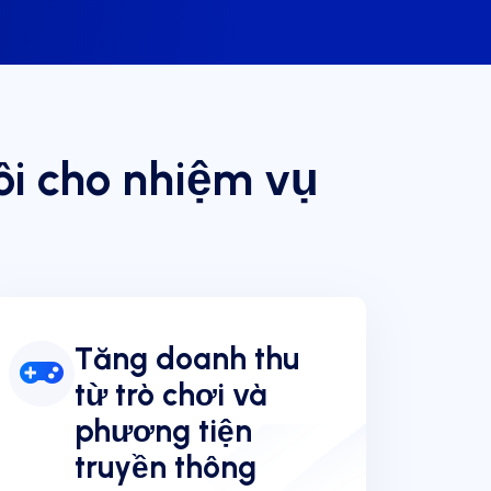
ôi cho nhiệm vụ
Tăng doanh thu
từ trò chơi và
phương tiện
truyền thông