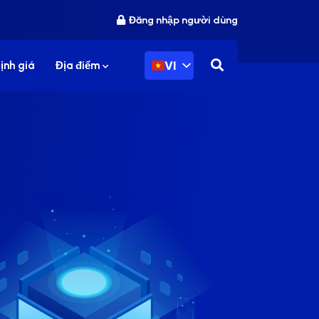
Đăng nhập người dùng
VI
ịnh giá
Địa điểm