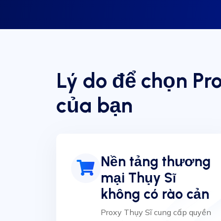
Lý do để chọn Pr
của bạn
Nền tảng thương
mại Thụy Sĩ
không có rào cản
Proxy Thụy Sĩ cung cấp quyền