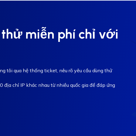
thử miễn phí chỉ với
ng tôi qua hệ thống ticket, nêu rõ yêu cầu dùng thử
0 địa chỉ IP khác nhau từ nhiều quốc gia để đáp ứng