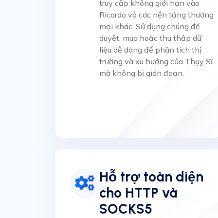
truy cập không giới hạn vào
Ricardo và các nền tảng thương
mại khác. Sử dụng chúng để
duyệt, mua hoặc thu thập dữ
liệu dễ dàng để phân tích thị
trường và xu hướng của Thụy Sĩ
mà không bị gián đoạn.
Hỗ trợ toàn diện
cho HTTP và
SOCKS5