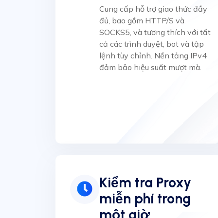
Cung cấp hỗ trợ giao thức đầy
đủ, bao gồm HTTP/S và
SOCKS5, và tương thích với tất
cả các trình duyệt, bot và tập
lệnh tùy chỉnh. Nền tảng IPv4
đảm bảo hiệu suất mượt mà.
Kiểm tra Proxy
miễn phí trong
một giờ