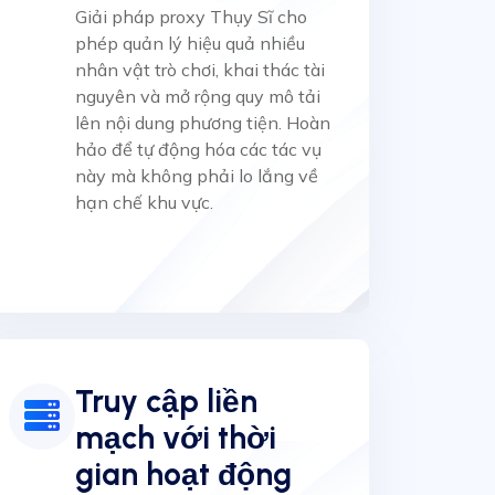
Giải pháp proxy Thụy Sĩ cho
phép quản lý hiệu quả nhiều
nhân vật trò chơi, khai thác tài
nguyên và mở rộng quy mô tải
lên nội dung phương tiện. Hoàn
hảo để tự động hóa các tác vụ
này mà không phải lo lắng về
hạn chế khu vực.
Truy cập liền
mạch với thời
gian hoạt động