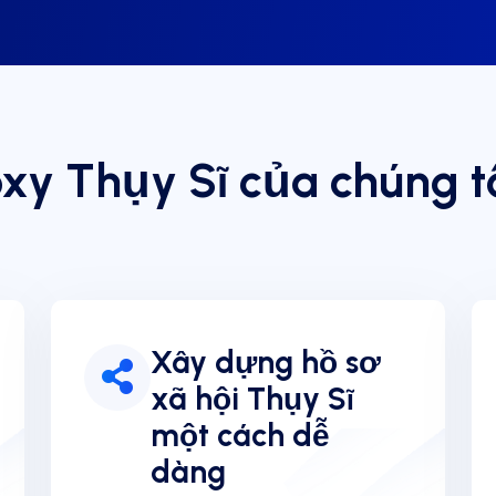
oxy Thụy Sĩ của chúng t
Xây dựng hồ sơ
xã hội Thụy Sĩ
một cách dễ
dàng