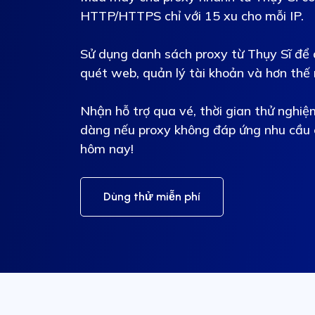
HTTP/HTTPS chỉ với 15 xu cho mỗi IP.
Sử dụng danh sách proxy từ Thụy Sĩ để
quét web, quản lý tài khoản và hơn thế 
Nhận hỗ trợ qua vé, thời gian thử nghiệ
dàng nếu proxy không đáp ứng nhu cầu 
hôm nay!
Dùng thử miễn phí