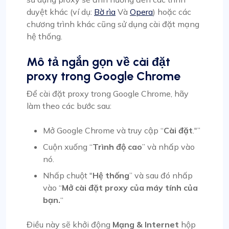
duyệt khác (ví dụ:
Bờ rìa
Và
Opera
) hoặc các
chương trình khác cũng sử dụng cài đặt mạng
hệ thống.
Mô tả ngắn gọn về cài đặt
proxy trong Google Chrome
Để cài đặt proxy trong Google Chrome, hãy
làm theo các bước sau:
Mở Google Chrome và truy cập “
Cài đặt
."”
Cuộn xuống “
Trình độ cao
” và nhấp vào
nó.
Nhấp chuột "
Hệ thống
” và sau đó nhấp
vào “
Mở cài đặt proxy của máy tính của
bạn.
“
Điều này sẽ khởi động
Mạng & Internet
hộp