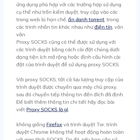
ứng dụng phù hợp với các trường hợp sử dụng
cụ thể như trốn kiểm duyệt, truy cập vào các
trang web bị hạn chế,
ẩn danh torrent
, trong
các trình nhắn tin khác nhau như
điện tín
, vân
vân.
Proxy SOCKS cũng có thể được sử dụng với
các trình duyệt bằng cách cài đặt chúng dưới
dạng tiện ích mở rộng hoặc định cấu hình cài
đặt của trình duyệt để sử dụng proxy SOCKS.
Với proxy SOCKS, tất cả lưu lượng truy cập của
trình duyệt được chuyển qua máy chủ proxy,
sau đó chuyển tiếp thông tin đến đích đã định.
Để biết thêm thông tin chi tiết hãy đọc bài
viết
Proxy SOCKS là gì
.
không giống
Firefox
và trình duyệt Tor, trình
duyệt Chrome không thể hoạt động hoàn toàn
với giao thức SOCKS. Do đó, nếu bạn cần sử