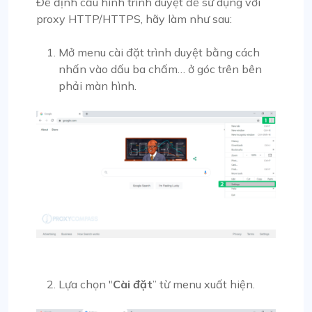
Để định cấu hình trình duyệt để sử dụng với
proxy HTTP/HTTPS, hãy làm như sau:
Mở menu cài đặt trình duyệt bằng cách
nhấn vào dấu ba chấm… ở góc trên bên
phải màn hình.
Lựa chọn "
Cài đặt
” từ menu xuất hiện.