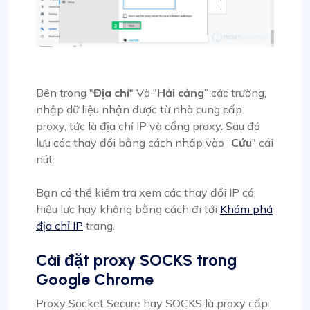
Bên trong "
Địa chỉ
" Và "
Hải cảng
” các trường,
nhập dữ liệu nhận được từ nhà cung cấp
proxy, tức là địa chỉ IP và cổng proxy. Sau đó
lưu các thay đổi bằng cách nhấp vào “
Cứu
" cái
nút.
Bạn có thể kiểm tra xem các thay đổi IP có
hiệu lực hay không bằng cách đi tới
Khám phá
địa chỉ IP
trang.
Cài đặt proxy SOCKS trong
Google Chrome
Proxy Socket Secure hay SOCKS là proxy cấp