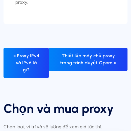
proxy.
« Proxy IPv4
Thiết lập máy chủ proxy
và IPv6 là
trong trình duyệt Opera »
gì?
Chọn và mua proxy
Chọn loại, vị trí và số lượng để xem giá tức thì.