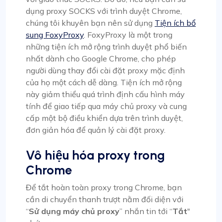
dụng proxy SOCKS với trình duyệt Chrome,
chúng tôi khuyên bạn nên sử dụng
Tiện ích bổ
sung FoxyProxy
. FoxyProxy là một trong
những tiện ích mở rộng trình duyệt phổ biến
nhất dành cho Google Chrome, cho phép
người dùng thay đổi cài đặt proxy mặc định
của họ một cách dễ dàng. Tiện ích mở rộng
này giảm thiểu quá trình định cấu hình máy
tính để giao tiếp qua máy chủ proxy và cung
cấp một bộ điều khiển dựa trên trình duyệt,
đơn giản hóa để quản lý cài đặt proxy.
Vô hiệu hóa proxy trong
Chrome
Để tắt hoàn toàn proxy trong Chrome, bạn
cần di chuyển thanh trượt nằm đối diện với
“
Sử dụng máy chủ proxy
” nhắn tin tới “
Tắt
"