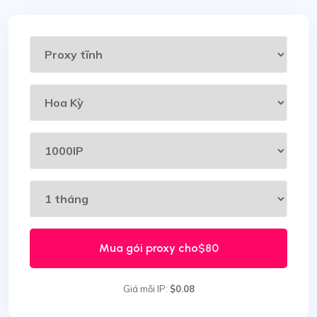
Mua gói proxy cho
$80
Giá mỗi IP:
$0.08