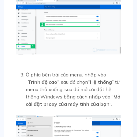
Ở phía bên trái của menu, nhấp vào
“
Trình độ cao
“, sau đó chọn“
Hệ thống
” từ
menu thả xuống, sau đó mở cài đặt hệ
thống Windows bằng cách nhấp vào “
Mở
cài đặt proxy của máy tính của bạn
“.