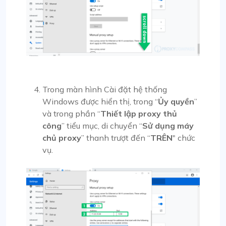
Trong màn hình Cài đặt hệ thống
Windows được hiển thị, trong “
Ủy quyền
”
và trong phần “
Thiết lập proxy thủ
công
” tiểu mục, di chuyển “
Sử dụng máy
chủ proxy
” thanh trượt đến “
TRÊN
" chức
vụ.