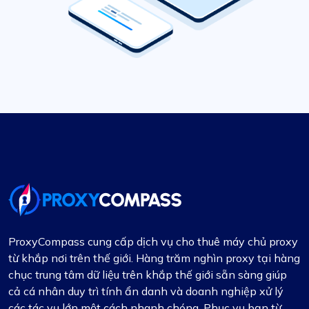
ProxyCompass cung cấp dịch vụ cho thuê máy chủ proxy
từ khắp nơi trên thế giới. Hàng trăm nghìn proxy tại hàng
chục trung tâm dữ liệu trên khắp thế giới sẵn sàng giúp
cả cá nhân duy trì tính ẩn danh và doanh nghiệp xử lý
các tác vụ lớn một cách nhanh chóng. Phục vụ bạn từ