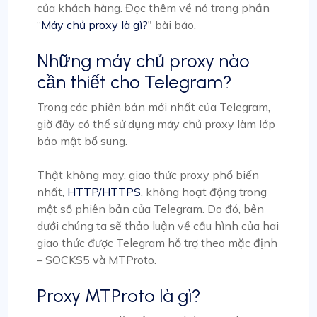
của khách hàng. Đọc thêm về nó trong phần
“
Máy chủ proxy là gì?
" bài báo.
Những máy chủ proxy nào
cần thiết cho Telegram?
Trong các phiên bản mới nhất của Telegram,
giờ đây có thể sử dụng máy chủ proxy làm lớp
bảo mật bổ sung.
Thật không may, giao thức proxy phổ biến
nhất,
HTTP/HTTPS
, không hoạt động trong
một số phiên bản của Telegram. Do đó, bên
dưới chúng ta sẽ thảo luận về cấu hình của hai
giao thức được Telegram hỗ trợ theo mặc định
– SOCKS5 và MTProto.
Proxy MTProto là gì?