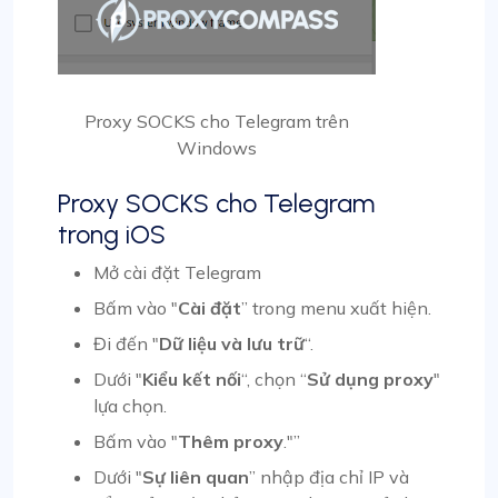
Proxy SOCKS cho Telegram trên
Windows
Proxy SOCKS cho Telegram
trong iOS
Mở cài đặt Telegram
Bấm vào "
Cài đặt
” trong menu xuất hiện.
Đi đến "
Dữ liệu và lưu trữ
“.
Dưới "
Kiểu kết nối
“, chọn “
Sử dụng proxy
"
lựa chọn.
Bấm vào "
Thêm proxy
."”
Dưới "
Sự liên quan
” nhập địa chỉ IP và