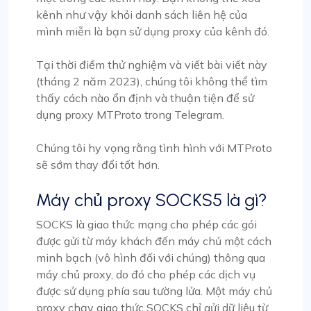
kênh như vậy khỏi danh sách liên hệ của
mình miễn là bạn sử dụng proxy của kênh đó.
Tại thời điểm thử nghiệm và viết bài viết này
(tháng 2 năm 2023), chúng tôi không thể tìm
thấy cách nào ổn định và thuận tiện để sử
dụng proxy MTProto trong Telegram.
Chúng tôi hy vọng rằng tình hình với MTProto
sẽ sớm thay đổi tốt hơn.
Máy chủ proxy SOCKS5 là gì?
SOCKS là giao thức mạng cho phép các gói
được gửi từ máy khách đến máy chủ một cách
minh bạch (vô hình đối với chúng) thông qua
máy chủ proxy, do đó cho phép các dịch vụ
được sử dụng phía sau tường lửa. Một máy chủ
proxy chạy giao thức SOCKS chỉ gửi dữ liệu từ