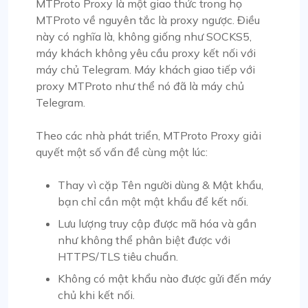
MTProto Proxy là một giao thức trong họ
MTProto về nguyên tắc là proxy ngược. Điều
này có nghĩa là, không giống như SOCKS5,
máy khách không yêu cầu proxy kết nối với
máy chủ Telegram. Máy khách giao tiếp với
proxy MTProto như thể nó đã là máy chủ
Telegram.
Theo các nhà phát triển, MTProto Proxy giải
quyết một số vấn đề cùng một lúc:
Thay vì cặp Tên người dùng & Mật khẩu,
bạn chỉ cần một mật khẩu để kết nối.
Lưu lượng truy cập được mã hóa và gần
như không thể phân biệt được với
HTTPS/TLS tiêu chuẩn.
Không có mật khẩu nào được gửi đến máy
chủ khi kết nối.