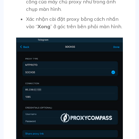
cổng của máy chủ proxy như trong ảnh
chụp màn hình.
Xác nhận cài đặt proxy bằng cách nhấn
vào “
Xong
” ở góc trên bên phải màn hình.