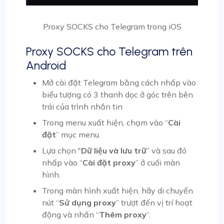
Proxy SOCKS cho Telegram trong iOS
Proxy SOCKS cho Telegram trên
Android
Mở cài đặt Telegram bằng cách nhấp vào
biểu tượng có 3 thanh dọc ở góc trên bên
trái của trình nhắn tin
Trong menu xuất hiện, chạm vào “
Cài
đặt
” mục menu.
Lựa chọn "
Dữ liệu và lưu trữ
” và sau đó
nhấp vào “
Cài đặt proxy
” ở cuối màn
hình.
Trong màn hình xuất hiện, hãy di chuyển
nút “
Sử dụng proxy
” trượt đến vị trí hoạt
động và nhấn “
Thêm proxy
“.