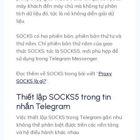
máy khách đến máy chủ mà không tự phân
tích dữ liệu đó, tức là nó không diễn giải dữ
liệu.
SOCKS có hai phiên bản, phiên bản thứ tư và
thứ năm. Chỉ phiên bản thứ năm của giao
thức SOCKS, tức là SOCKS5, mới phù hợp để
sử dụng trong Telegram Messenger.
Đọc thêm về SOCKS trong bài viết “
Proxy
SOCKS là gì?
“.
Thiết lập SOCKS5 trong tin
nhắn Telegram
Việc thiết lập SOCKS trong Telegram gần như
không thể phân biệt được trên các nền tảng
và hệ điều hành khác nhau.