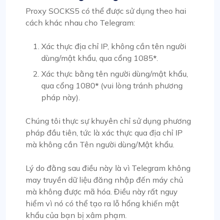
Proxy SOCKS5 có thể được sử dụng theo hai
cách khác nhau cho Telegram:
Xác thực địa chỉ IP, không cần tên người
dùng/mật khẩu, qua cổng 1085
*
.
Xác thực bằng tên người dùng/mật khẩu,
qua cổng 1080
*
(vui lòng tránh phương
pháp này).
Chúng tôi thực sự khuyên
chỉ sử dụng phương
pháp đầu tiên
, tức là xác thực qua địa chỉ IP
mà không cần Tên người dùng/Mật khẩu.
Lý do đằng sau điều này là vì Telegram không
may truyền dữ liệu đăng nhập đến máy chủ
mà không được mã hóa. Điều này rất nguy
hiểm vì nó có thể tạo ra lỗ hổng khiến mật
khẩu của bạn bị xâm phạm.