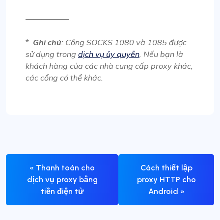
—————–
*
Ghi chú
: Cổng SOCKS 1080 và 1085 được
sử dụng trong
dịch vụ ủy quyền
. Nếu bạn là
khách hàng của các nhà cung cấp proxy khác,
các cổng có thể khác.
« Thanh toán cho
Cách thiết lập
dịch vụ proxy bằng
proxy HTTP cho
tiền điện tử
Android »