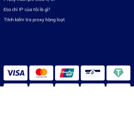
Địa chỉ IP của tôi là gì?
Trình kiểm tra proxy hàng loạt
2013-2026 ©
ProxyLa bàn