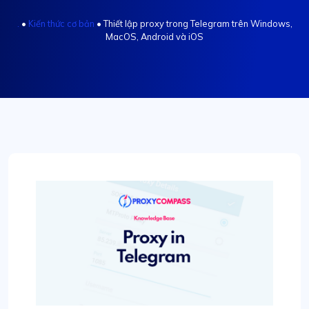
.
•
Kiến thức cơ bản
•
Thiết lập proxy trong Telegram trên Windows,
MacOS, Android và iOS