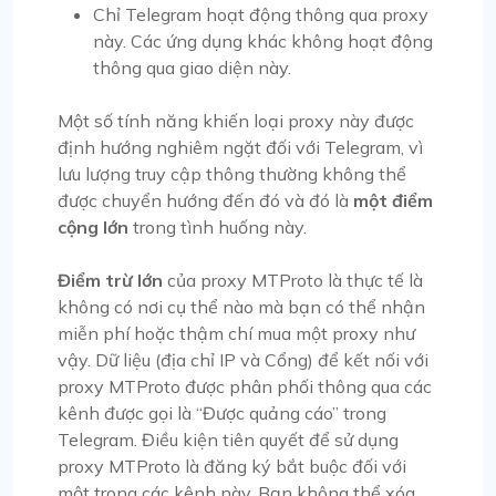
Chỉ Telegram hoạt động thông qua proxy
này. Các ứng dụng khác không hoạt động
thông qua giao diện này.
Một số tính năng khiến loại proxy này được
định hướng nghiêm ngặt đối với Telegram, vì
lưu lượng truy cập thông thường không thể
được chuyển hướng đến đó và đó là
một điểm
cộng lớn
trong tình huống này.
Điểm trừ lớn
của proxy MTProto là thực tế là
không có nơi cụ thể nào mà bạn có thể nhận
miễn phí hoặc thậm chí mua một proxy như
vậy. Dữ liệu (địa chỉ IP và Cổng) để kết nối với
proxy MTProto được phân phối thông qua các
kênh được gọi là “Được quảng cáo” trong
Telegram. Điều kiện tiên quyết để sử dụng
proxy MTProto là đăng ký bắt buộc đối với
một trong các kênh này. Bạn không thể xóa