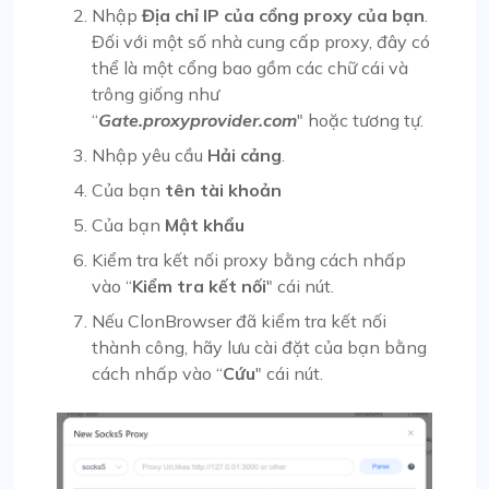
Nhập
Địa chỉ IP của cổng proxy của bạn
.
Đối với một số nhà cung cấp proxy, đây có
thể là một cổng bao gồm các chữ cái và
trông giống như
“
Gate.proxyprovider.com
" hoặc tương tự.
Nhập yêu cầu
Hải cảng
.
Của bạn
tên tài khoản
Của bạn
Mật khẩu
Kiểm tra kết nối proxy bằng cách nhấp
vào “
Kiểm tra kết nối
" cái nút.
Nếu ClonBrowser đã kiểm tra kết nối
thành công, hãy lưu cài đặt của bạn bằng
cách nhấp vào “
Cứu
" cái nút.