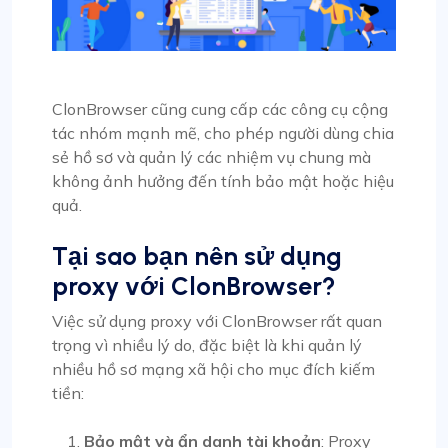
ClonBrowser cũng cung cấp các công cụ cộng
tác nhóm mạnh mẽ, cho phép người dùng chia
sẻ hồ sơ và quản lý các nhiệm vụ chung mà
không ảnh hưởng đến tính bảo mật hoặc hiệu
quả.
Tại sao bạn nên sử dụng
proxy với ClonBrowser?
Việc sử dụng proxy với ClonBrowser rất quan
trọng vì nhiều lý do, đặc biệt là khi quản lý
nhiều hồ sơ mạng xã hội cho mục đích kiếm
tiền:
Bảo mật và ẩn danh tài khoản
: Proxy