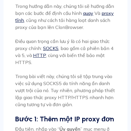
Trong hướng dẫn này, chúng tôi sẽ hướng dẫn
bạn các bước để định cấu hình
quay
Và
proxy
tĩnh
, cũng như cách tải hàng loạt danh sách
proxy của bạn lên ClonBrowser.
Điều quan trọng cần lưu ý là có hai giao thức
proxy chính:
SOCKS
, bao gồm cả phiên bản 4
và 5, và
HTTP
, cùng với biến thể bảo mật
HTTPS.
Trong bài viết này, chúng tôi sẽ tập trung vào
việc sử dụng SOCKS5 do tính năng ẩn danh
vượt trội của nó. Tuy nhiên, phương pháp thiết
lập giao thức proxy HTTP/HTTPS nhanh hơn
cũng tương tự và đơn giản.
Bước 1: Thêm một IP proxy đơn
Đầu tiên, nhấp vào “
Ủy quyền
” mục menu ở