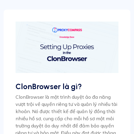
ClonBrowser là gì?
ClonBrowser là một trình duyệt ảo đa năng
vượt trội về quyền riêng tư và quản lý nhiều tài
khoản. Nó được thiết kế để quản lý đồng thời
nhiều hồ sơ, cung cấp cho mỗi hồ sơ một môi
trường duyệt ảo duy nhất để đảm bảo quyền
riêng tư và bảo mật. Điều này đạt được thông