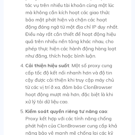
tác vụ trên nhiều tài khoản cùng một lúc
mà không cần kích hoạt các giao thức
bảo mật phát hiện và chặn các hoạt
động đáng ngờ từ một địa chỉ IP duy nhất.
Điều này rất cần thiết để hoạt động hiệu
quả trên nhiều nền tảng khác nhau, cho
phép thực hiện các hành động hàng loạt
như đăng, thích hoặc bình luận.
Cải thiện hiệu suất
: Một số proxy cung
cấp tốc độ kết nối nhanh hơn và độ tin
cậy được cải thiện khi truy cập máy chủ
từ các vị trí ở xa, đảm bảo ClonBrowser
hoạt động mượt mà hơn, đặc biệt là khi
xử lý tải dữ liệu cao.
Kiểm soát quyền riêng tư nâng cao
:
Proxy kết hợp với các tính năng chống
phát hiện của ClonBrowser cung cấp khả
năng bảo vệ mạnh mẽ chống lại các kỹ