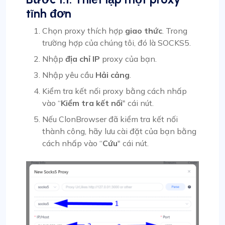
tĩnh đơn
Chọn proxy thích hợp
giao thức
. Trong
trường hợp của chúng tôi, đó là SOCKS5.
Nhập
địa chỉ IP
proxy của bạn.
Nhập yêu cầu
Hải cảng
.
Kiểm tra kết nối proxy bằng cách nhấp
vào “
Kiểm tra kết nối
" cái nút.
Nếu ClonBrowser đã kiểm tra kết nối
thành công, hãy lưu cài đặt của bạn bằng
cách nhấp vào “
Cứu
" cái nút.