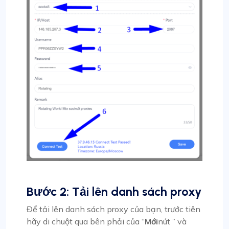
Bước 2: Tải lên danh sách proxy
Để tải lên danh sách proxy của bạn, trước tiên
hãy di chuột qua bên phải của “
Mới
nút ” và