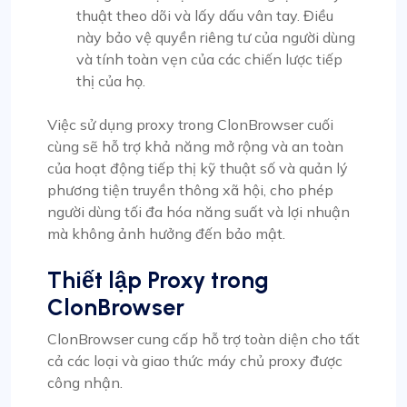
thuật theo dõi và lấy dấu vân tay. Điều
này bảo vệ quyền riêng tư của người dùng
và tính toàn vẹn của các chiến lược tiếp
thị của họ.
Việc sử dụng proxy trong ClonBrowser cuối
cùng sẽ hỗ trợ khả năng mở rộng và an toàn
của hoạt động tiếp thị kỹ thuật số và quản lý
phương tiện truyền thông xã hội, cho phép
người dùng tối đa hóa năng suất và lợi nhuận
mà không ảnh hưởng đến bảo mật.
Thiết lập Proxy trong
ClonBrowser
ClonBrowser cung cấp hỗ trợ toàn diện cho tất
cả các loại và giao thức máy chủ proxy được
công nhận.