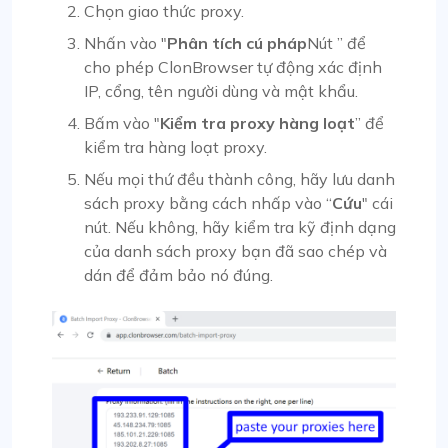
Chọn giao thức proxy.
Nhấn vào "
Phân tích cú pháp
Nút ” để
cho phép ClonBrowser tự động xác định
IP, cổng, tên người dùng và mật khẩu.
Bấm vào "
Kiểm tra proxy hàng loạt
” để
kiểm tra hàng loạt proxy.
Nếu mọi thứ đều thành công, hãy lưu danh
sách proxy bằng cách nhấp vào “
Cứu
" cái
nút. Nếu không, hãy kiểm tra kỹ định dạng
của danh sách proxy bạn đã sao chép và
dán để đảm bảo nó đúng.