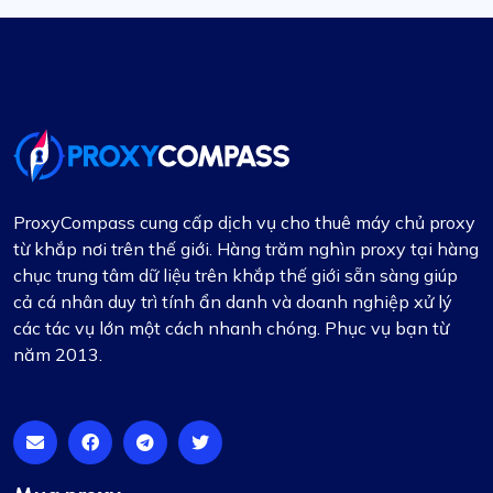
ProxyCompass cung cấp dịch vụ cho thuê máy chủ proxy
từ khắp nơi trên thế giới. Hàng trăm nghìn proxy tại hàng
chục trung tâm dữ liệu trên khắp thế giới sẵn sàng giúp
cả cá nhân duy trì tính ẩn danh và doanh nghiệp xử lý
các tác vụ lớn một cách nhanh chóng. Phục vụ bạn từ
năm 2013.