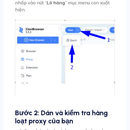
nhấp vào nút “
Lô hàng
” mục menu con xuất
hiện.
Bước 2: Dán và kiểm tra hàng
loạt proxy của bạn