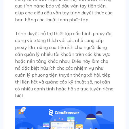
qua tính năng bảo vệ dấu vân tay tiên tiến,
giúp che giấu dấu vân tay trình duyệt thực của
bạn bằng các thuật toán phức tạp.
Trình duyệt hỗ trợ thiết lập cấu hình proxy đa
dạng và tương thích với các nhà cung cấp
proxy lớn, nâng cao tiện ích cho người dùng
cần quản lý nhiều tài khoản trên các khu vực
hoặc nền tảng khác nhau. Điều này làm cho
nó đặc biệt hữu ích cho các nhiệm vụ như
quản lý phương tiện truyền thông xã hội, tiếp
thị liên kết và quảng cáo kỹ thuật số, nơi cần
có nhiều danh tính hoặc hồ sơ trực tuyến riêng
biệt.