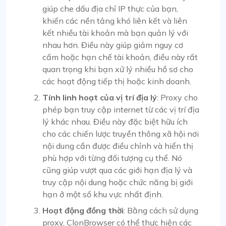
giúp che dấu địa chỉ IP thực của bạn,
khiến các nền tảng khó liên kết và liên
kết nhiều tài khoản mà bạn quản lý với
nhau hơn. Điều này giúp giảm nguy cơ
cấm hoặc hạn chế tài khoản, điều này rất
quan trọng khi bạn xử lý nhiều hồ sơ cho
các hoạt động tiếp thị hoặc kinh doanh.
Tính linh hoạt của vị trí địa lý
: Proxy cho
phép bạn truy cập internet từ các vị trí địa
lý khác nhau. Điều này đặc biệt hữu ích
cho các chiến lược truyền thông xã hội nơi
nội dung cần được điều chỉnh và hiển thị
phù hợp với từng đối tượng cụ thể. Nó
cũng giúp vượt qua các giới hạn địa lý và
truy cập nội dung hoặc chức năng bị giới
hạn ở một số khu vực nhất định.
Hoạt động đồng thời
: Bằng cách sử dụng
proxy, ClonBrowser có thể thực hiện các