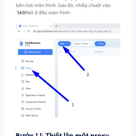
bên trái màn hình. Sau đó, nhấp chuột vào
“
Mới
Nút ở đầu màn hình.
Bước 1.1: Thiết lập một proxy