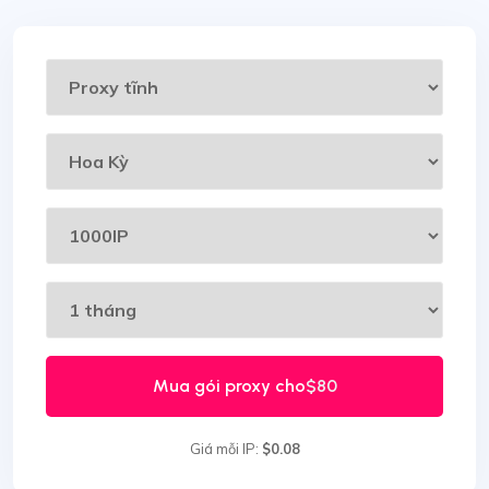
Mua gói proxy cho
$80
Giá mỗi IP:
$0.08