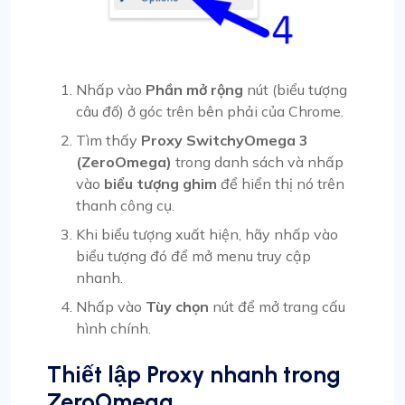
Nhấp vào
Phần mở rộng
nút (biểu tượng
câu đố) ở góc trên bên phải của Chrome.
Tìm thấy
Proxy SwitchyOmega 3
(ZeroOmega)
trong danh sách và nhấp
vào
biểu tượng ghim
để hiển thị nó trên
thanh công cụ.
Khi biểu tượng xuất hiện, hãy nhấp vào
biểu tượng đó để mở menu truy cập
nhanh.
Nhấp vào
Tùy chọn
nút để mở trang cấu
hình chính.
Thiết lập Proxy nhanh trong
ZeroOmega