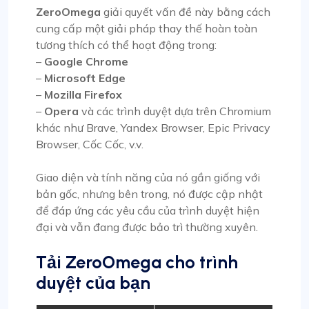
ZeroOmega
giải quyết vấn đề này bằng cách
cung cấp một giải pháp thay thế hoàn toàn
tương thích có thể hoạt động trong:
–
Google Chrome
–
Microsoft Edge
–
Mozilla Firefox
–
Opera
và các trình duyệt dựa trên Chromium
khác như Brave, Yandex Browser, Epic Privacy
Browser, Cốc Cốc, v.v.
Giao diện và tính năng của nó gần giống với
bản gốc, nhưng bên trong, nó được cập nhật
để đáp ứng các yêu cầu của trình duyệt hiện
đại và vẫn đang được bảo trì thường xuyên.
Tải ZeroOmega cho trình
duyệt của bạn