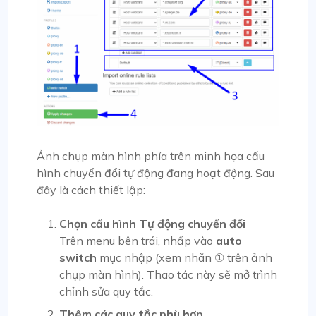
Ảnh chụp màn hình phía trên minh họa cấu
hình chuyển đổi tự động đang hoạt động. Sau
đây là cách thiết lập:
Chọn cấu hình Tự động chuyển đổi
Trên menu bên trái, nhấp vào
auto
switch
mục nhập (xem nhãn ① trên ảnh
chụp màn hình). Thao tác này sẽ mở trình
chỉnh sửa quy tắc.
Thêm các quy tắc phù hợp