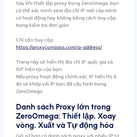
Sau khi thiết lập proxy trong ZeroOmega, bạn
có thể xác minh xem địa chỉ IP mới của mình
có hoạt động hay không bằng cách truy cập
trang kiểm tra đơn giản.
Chỉ cần truy cập:
https://proxycompass.com/ip-address/
Trang này sẽ hiển thị địa chỉ IP, quốc gia và
ISP hiện tại của bạn.
Nếu proxy hoạt động chính xác, IP hiển thị ở
đó sẽ khớp với IP bạn đã cấu hình trong
ZeroOmega.
Danh sách Proxy lớn trong
ZeroOmega: Thiết lập, Xoay
vòng, Xuất và Tự động hóa
Giả sử bạn có danh sách proxy với nhiều IP từ