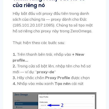
của riêng nó
Hãy bắt đầu với proxy đầu tiên trong danh
sách của chúng ta — proxy dành cho Đức
(185.101.20.107:1085). Chúng ta sẽ tạo một
hồ sơ riêng cho proxy này trong ZeroOmega.
Thực hiện theo các bước sau:
1.
Trên thanh bên trái, nhấp vào
+ New
profile…
2.
Trong cửa sổ bật lên, nhập tên cho hồ sơ
mới — ví dụ: “
proxy-de
“
3.
Hãy chắc chắn
Proxy Profile
được chọn
4.
Nhấp vào màu xanh
Tạo nên
cái nút