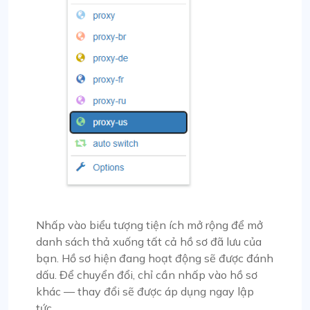
Nhấp vào biểu tượng tiện ích mở rộng để mở
danh sách thả xuống tất cả hồ sơ đã lưu của
bạn. Hồ sơ hiện đang hoạt động sẽ được đánh
dấu. Để chuyển đổi, chỉ cần nhấp vào hồ sơ
khác — thay đổi sẽ được áp dụng ngay lập
tức.