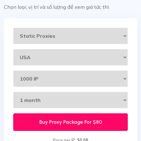
Chọn loại, vị trí và số lượng để xem giá tức thì.
Buy Proxy Package For
$80
Price per IP:
$0.08