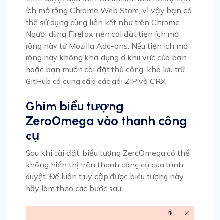
ích mở rộng Chrome Web Store, vì vậy bạn có
thể sử dụng cùng liên kết như trên Chrome.
Người dùng Firefox nên cài đặt tiện ích mở
rộng này từ Mozilla Add-ons. Nếu tiện ích mở
rộng này không khả dụng ở khu vực của bạn
hoặc bạn muốn cài đặt thủ công, kho lưu trữ
GitHub có cung cấp các gói ZIP và CRX.
Ghim biểu tượng
ZeroOmega vào thanh công
cụ
Sau khi cài đặt, biểu tượng ZeroOmega có thể
không hiển thị trên thanh công cụ của trình
duyệt. Để luôn truy cập được biểu tượng này,
hãy làm theo các bước sau: