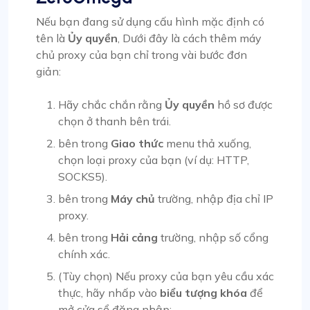
Nếu bạn đang sử dụng cấu hình mặc định có
tên là
Ủy quyền
, Dưới đây là cách thêm máy
chủ proxy của bạn chỉ trong vài bước đơn
giản:
Hãy chắc chắn rằng
Ủy quyền
hồ sơ được
chọn ở thanh bên trái.
bên trong
Giao thức
menu thả xuống,
chọn loại proxy của bạn (ví dụ: HTTP,
SOCKS5).
bên trong
Máy chủ
trường, nhập địa chỉ IP
proxy.
bên trong
Hải cảng
trường, nhập số cổng
chính xác.
(Tùy chọn) Nếu proxy của bạn yêu cầu xác
thực, hãy nhấp vào
biểu tượng khóa
để
mở cửa sổ đăng nhập: