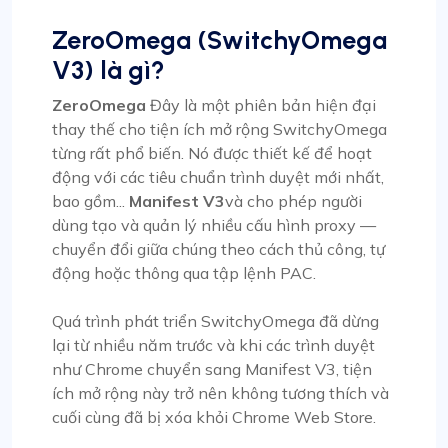
ZeroOmega (SwitchyOmega
V3) là gì?
ZeroOmega
Đây là một phiên bản hiện đại
thay thế cho tiện ích mở rộng SwitchyOmega
từng rất phổ biến. Nó được thiết kế để hoạt
động với các tiêu chuẩn trình duyệt mới nhất,
bao gồm...
Manifest V3
và cho phép người
dùng tạo và quản lý nhiều cấu hình proxy —
chuyển đổi giữa chúng theo cách thủ công, tự
động hoặc thông qua tập lệnh PAC.
Quá trình phát triển SwitchyOmega đã dừng
lại từ nhiều năm trước và khi các trình duyệt
như Chrome chuyển sang Manifest V3, tiện
ích mở rộng này trở nên không tương thích và
cuối cùng đã bị xóa khỏi Chrome Web Store.