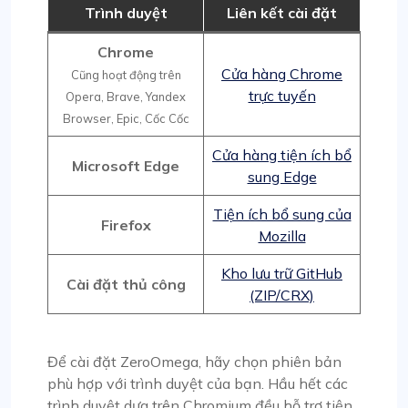
Trình duyệt
Liên kết cài đặt
Chrome
Cửa hàng Chrome
Cũng hoạt động trên
trực tuyến
Opera, Brave, Yandex
Browser, Epic, Cốc Cốc
Cửa hàng tiện ích bổ
Microsoft Edge
sung Edge
Tiện ích bổ sung của
Firefox
Mozilla
Kho lưu trữ GitHub
Cài đặt thủ công
(ZIP/CRX)
Để cài đặt ZeroOmega, hãy chọn phiên bản
phù hợp với trình duyệt của bạn. Hầu hết các
trình duyệt dựa trên Chromium đều hỗ trợ tiện