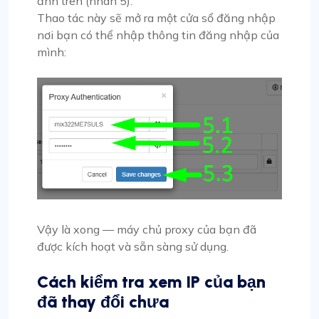
ảnh trên (nhãn 5).
Thao tác này sẽ mở ra một cửa sổ đăng nhập
nơi bạn có thể nhập thông tin đăng nhập của
mình:
Vậy là xong — máy chủ proxy của bạn đã
được kích hoạt và sẵn sàng sử dụng.
Cách kiểm tra xem IP của bạn
đã thay đổi chưa