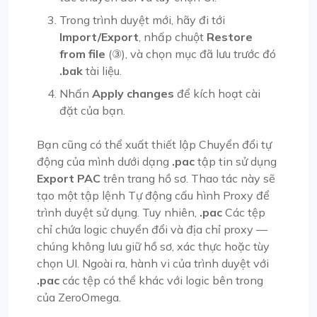
Trong trình duyệt mới, hãy đi tới
Import/Export
, nhấp chuột
Restore
from file
(③), và chọn mục đã lưu trước đó
.bak
tài liệu.
Nhấn
Apply changes
để kích hoạt cài
đặt của bạn.
Bạn cũng có thể xuất thiết lập Chuyển đổi tự
động của mình dưới dạng
.pac
tập tin sử dụng
Export PAC
trên trang hồ sơ. Thao tác này sẽ
tạo một tập lệnh Tự động cấu hình Proxy để
trình duyệt sử dụng. Tuy nhiên,
.pac
Các tệp
chỉ chứa logic chuyển đổi và địa chỉ proxy —
chúng không lưu giữ hồ sơ, xác thực hoặc tùy
chọn UI. Ngoài ra, hành vi của trình duyệt với
.pac
các tệp có thể khác với logic bên trong
của ZeroOmega.