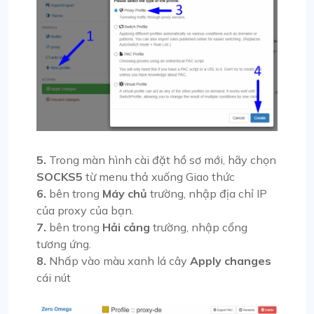
5.
Trong màn hình cài đặt hồ sơ mới, hãy chọn
SOCKS5
từ menu thả xuống Giao thức
6.
bên trong
Máy chủ
trường, nhập địa chỉ IP
của proxy của bạn.
7.
bên trong
Hải cảng
trường, nhập cổng
tương ứng.
8.
Nhấp vào màu xanh lá cây
Apply changes
cái nút