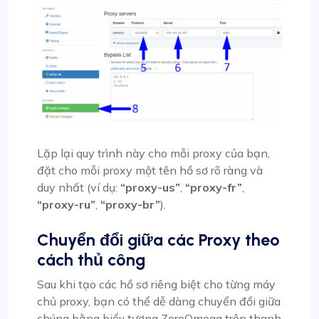
Lặp lại quy trình này cho mỗi proxy của bạn,
đặt cho mỗi proxy một tên hồ sơ rõ ràng và
duy nhất (ví dụ:
“proxy-us”
,
“proxy-fr”
,
“proxy-ru”
,
“proxy-br”
).
Chuyển đổi giữa các Proxy theo
cách thủ công
Sau khi tạo các hồ sơ riêng biệt cho từng máy
chủ proxy, bạn có thể dễ dàng chuyển đổi giữa
chúng bằng biểu tượng ZeroOmega trên thanh