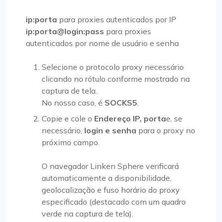
ip:porta
para proxies autenticados por IP
ip:porta@login:pass
para proxies
autenticados por nome de usuário e senha
Selecione o protocolo proxy necessário
clicando no rótulo conforme mostrado na
captura de tela.
No nosso caso, é
SOCKS5
.
Copie e cole o
Endereço IP, porta
e, se
necessário,
login e senha
para o proxy no
próximo campo.
O navegador Linken Sphere verificará
automaticamente a disponibilidade,
geolocalização e fuso horário do proxy
especificado (destacado com um quadro
verde na captura de tela).