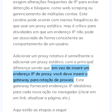
exigem alterações frequentes de IP para evitar
detecção e bloqueio, como web scraping ou
gerenciamento de múltiplas contas. Este
cenário pode ocorrer com menos frequência do
que usar um proxy estático, mas é crítico para
atividades em que um endereço IP não pode
ser associado de forma consistente ao
comportamento de um usuário.
Adicionar um proxy rotativo é semelhante a
adicionar um proxy estático, com a principal
diferença sendo que
em vez de inserir um
endereço IP de proxy, você deve inserir o
gateway para rotação de proxies
. Este
gateway fornecerá endereços IP aleatórios
para cada nova ação no navegador (clicar em
um link, atualizar a página, etc.).
Aqui estão as etapas a seguir: