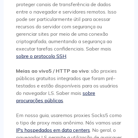
proteger canais de transferência de dados
entre o navegador e servidores remotos. Isso
pode ser particularmente útil para acessar
recursos do servidor com segurança ou
gerenciar sites por meio de uma conexão
criptografada, aumentando a segurança ao
executar tarefas confidenciais. Saber mais
sobre o protocolo SSH
.
Meias ao vivo5 / HTTP ao vivo
: são proxies
públicos gratuitos integrados que foram pré-
testados e estão disponíveis para os usuários
do navegador LS. Saber mais
sobre
procurações públicas
.
Em nosso guia, usaremos proxies Socks5 como
o tipo de proxy mais anônimo. Nós vamos usar
IPs hospedados em data centers
. No geral, o
navegador LS permite a utilização de quaisquer