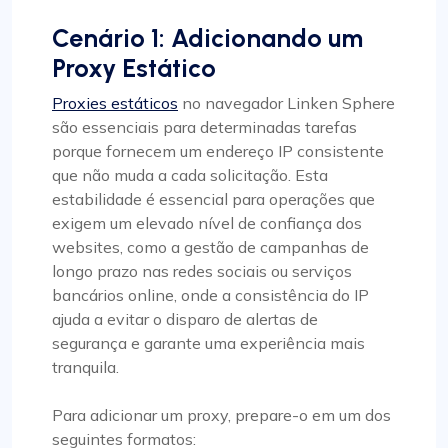
Cenário 1: Adicionando um
Proxy Estático
Proxies estáticos
no navegador Linken Sphere
são essenciais para determinadas tarefas
porque fornecem um endereço IP consistente
que não muda a cada solicitação. Esta
estabilidade é essencial para operações que
exigem um elevado nível de confiança dos
websites, como a gestão de campanhas de
longo prazo nas redes sociais ou serviços
bancários online, onde a consistência do IP
ajuda a evitar o disparo de alertas de
segurança e garante uma experiência mais
tranquila.
Para adicionar um proxy, prepare-o em um dos
seguintes formatos: