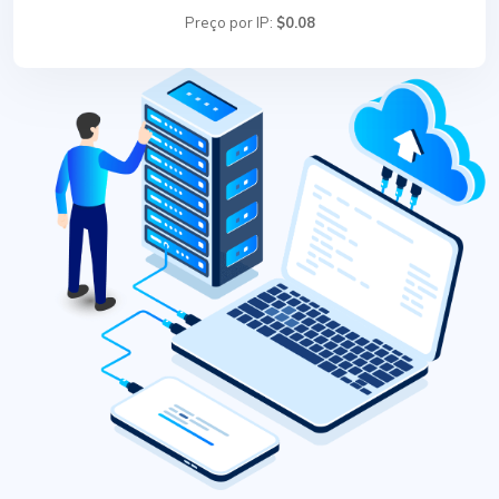
Preço por IP:
$0.08