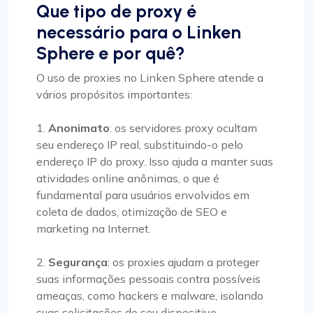
Que tipo de proxy é
necessário para o Linken
Sphere e por quê?
O uso de proxies no Linken Sphere atende a
vários propósitos importantes:
1.
Anonimato
: os servidores proxy ocultam
seu endereço IP real, substituindo-o pelo
endereço IP do proxy. Isso ajuda a manter suas
atividades online anônimas, o que é
fundamental para usuários envolvidos em
coleta de dados, otimização de SEO e
marketing na Internet.
2.
Segurança
: os proxies ajudam a proteger
suas informações pessoais contra possíveis
ameaças, como hackers e malware, isolando
suas solicitações do seu dispositivo.