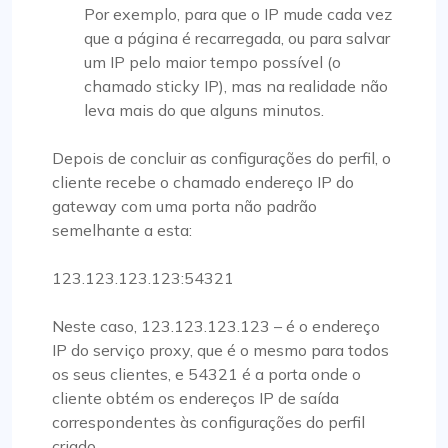
Por exemplo, para que o IP mude cada vez
que a página é recarregada, ou para salvar
um IP pelo maior tempo possível (o
chamado sticky IP), mas na realidade não
leva mais do que alguns minutos.
Depois de concluir as configurações do perfil, o
cliente recebe o chamado endereço IP do
gateway com uma porta não padrão
semelhante a esta:
123.123.123.123:54321
Neste caso, 123.123.123.123 – é o endereço
IP do serviço proxy, que é o mesmo para todos
os seus clientes, e 54321 é a porta onde o
cliente obtém os endereços IP de saída
correspondentes às configurações do perfil
criado.