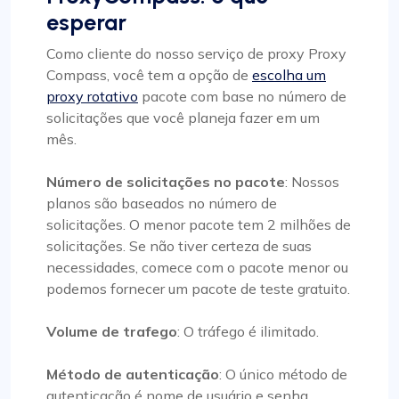
esperar
Como cliente do nosso serviço de proxy Proxy
Compass, você tem a opção de
escolha um
proxy rotativo
pacote com base no número de
solicitações que você planeja fazer em um
mês.
Número de solicitações no pacote
: Nossos
planos são baseados no número de
solicitações. O menor pacote tem 2 milhões de
solicitações. Se não tiver certeza de suas
necessidades, comece com o pacote menor ou
podemos fornecer um pacote de teste gratuito.
Volume de trafego
: O tráfego é ilimitado.
Método de autenticação
: O único método de
autenticação é nome de usuário e senha.