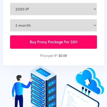
Buy Proxy Package For
$80
Price per IP:
$0.08