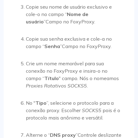
Copie seu nome de usuário exclusivo e
cole-o no campo “
Nome de
usuário
”Campo no FoxyProxy.
Copie sua senha exclusiva e cole-a no
campo “
Senha
”Campo no FoxyProxy.
Crie um nome memorável para sua
conexão no FoxyProxy e insira-o no
campo “
Título
" campo. Nós o nomeamos
Proxies Rotativos SOCKS5
.
No "
Tipo
”, selecione o protocolo para a
conexão proxy. Escolher
SOCKS5
pois é o
protocolo mais anônimo e versátil.
Alterne o “
DNS proxy
”Controle deslizante