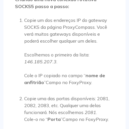
SOCKS5 passo a passo:
Copie um dos endereços IP do gateway
SOCKS da página ProxyCompass. Você
verá muitos gateways disponíveis e
poderá escolher qualquer um deles.
Escolhemos o primeiro da lista:
146.185.207.3
.
Cole o IP copiado no campo “
nome de
anfitrião
”Campo no FoxyProxy.
Copie uma das portas disponíveis: 2081,
2082, 2083, etc. Qualquer uma delas
funcionará. Nós escolhemos
2081
.
Cole-o no “
Porta
”Campo no FoxyProxy.