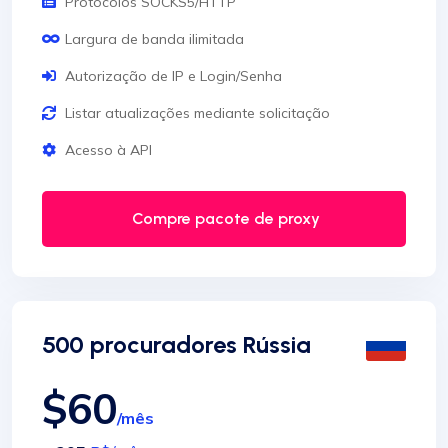
Protocolos SOCKS5/HTTP
Largura de banda ilimitada
Autorização de IP e Login/Senha
Listar atualizações mediante solicitação
Acesso à API
Compre pacote de proxy
500 procuradores Rússia
$60
/mês