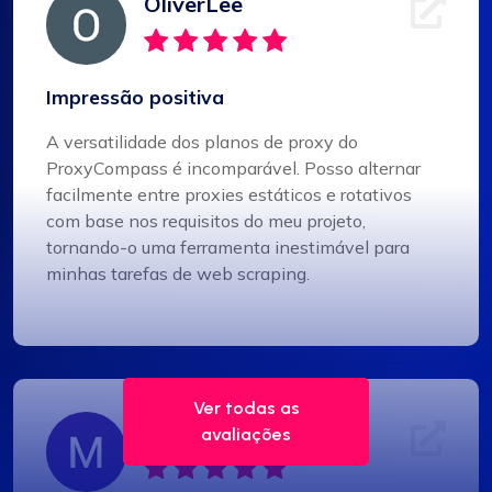
OliverLee
Impressão positiva
A versatilidade dos planos de proxy do
ProxyCompass é incomparável. Posso alternar
facilmente entre proxies estáticos e rotativos
com base nos requisitos do meu projeto,
tornando-o uma ferramenta inestimável para
minhas tarefas de web scraping.
Ver todas as
Matilde Clark
avaliações