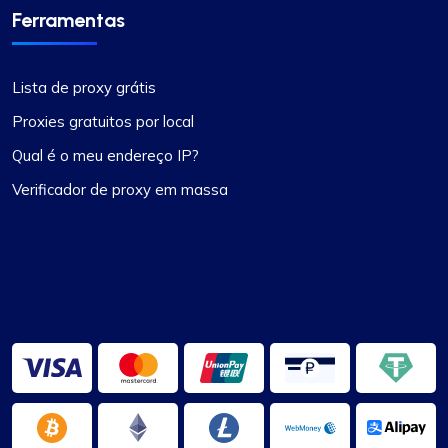
Ferramentas
tempo de atividade é fenomenal. Percebi que
eles expandiram seus locais de servidores
recentemente, o que é ótimo para minhas
Lista de proxy grátis
necessidades. Seu suporte técnico é sempre
rápido em responder.
Proxies gratuitos por local
Qual é o meu endereço IP?
Verificador de proxy em massa