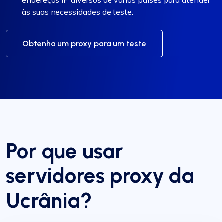
às suas necessidades de teste.
Obtenha um proxy para um teste
Por que usar
servidores proxy da
Ucrânia?