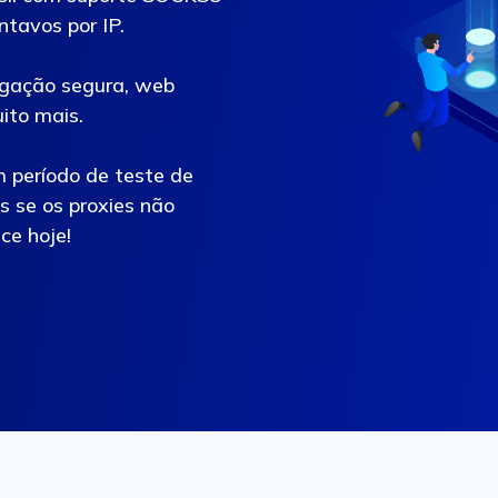
tavos por IP.
vegação segura, web
ito mais.
m período de teste de
 se os proxies não
ce hoje!