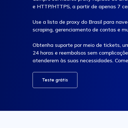
e HTTP/HTTPS, a partir de apenas 7 cen
Use a lista de proxy do Brasil para na
scraping, gerenciamento de contas e mu
Obtenha suporte por meio de tickets, u
24 horas e reembolsos sem complicações
atenderem às suas necessidades. Come
Teste grátis