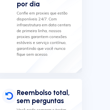
por dia
Confie em proxies que estão
disponíveis 24/7. Com
infraestrutura em data centers
de primeira linha, nossos
proxies garantem conexões
estáveis e serviço contínuo,
garantindo que você nunca
fique sem acesso.
Reembolso total,
sem perguntas
Você pode comprar e testar