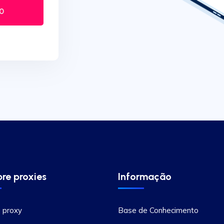
0
re proxies
Informação
 proxy
Base de Conhecimento