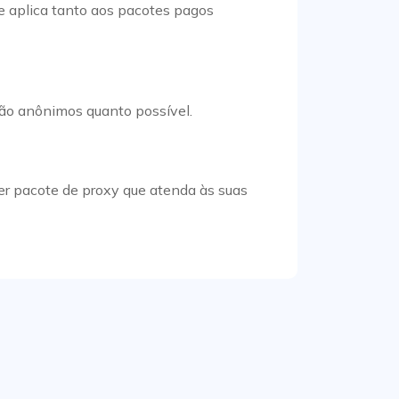
se aplica tanto aos pacotes pagos
tão anônimos quanto possível.
uer pacote de proxy que atenda às suas