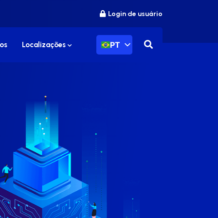
Login de usuário
PT
os
Localizações