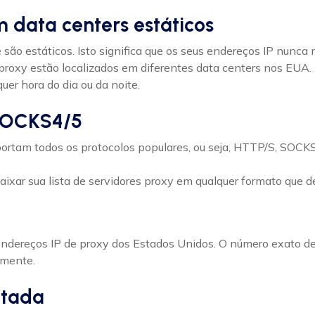
 data centers estáticos
e são estáticos. Isto significa que os seus endereços IP nun
roxy estão localizados em diferentes data centers nos EUA. I
uer hora do dia ou da noite.
 SOCKS4/5
portam todos os protocolos populares, ou seja, HTTP/S, SOC
ixar sua lista de servidores proxy em qualquer formato que de
 endereços IP de proxy dos Estados Unidos. O número exato de
amente.
itada