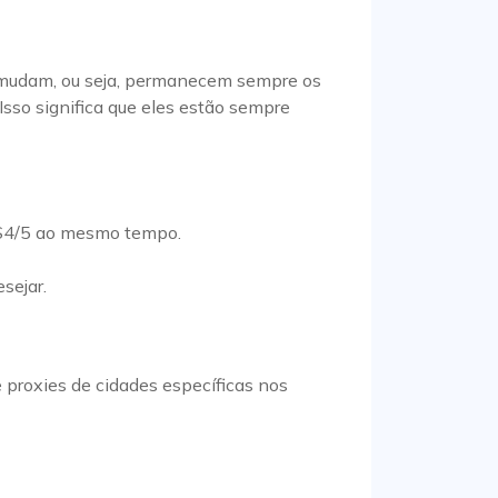
ca mudam, ou seja, permanecem sempre os
sso significa que eles estão sempre
KS4/5 ao mesmo tempo.
sejar.
 proxies de cidades específicas nos