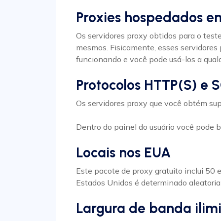
Proxies hospedados em
Os servidores proxy obtidos para o test
mesmos. Fisicamente, esses servidores p
funcionando e você pode usá-los a qualq
Protocolos HTTP(S) e
Os servidores proxy que você obtém su
Dentro do painel do usuário você pode ba
Locais nos EUA
Este pacote de proxy gratuito inclui 50
Estados Unidos é determinado aleatori
Largura de banda ilim