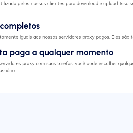
tilizado pelos nossos clientes para download e upload. Isso 
s completos
atamente iguais aos nossos servidores proxy pagos. Eles são 
nta paga a qualquer momento
servidores proxy com suas tarefas, você pode escolher qualq
usuário.