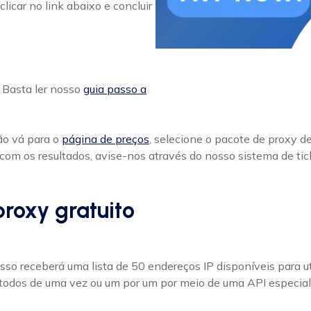
licar no link abaixo e concluir
? Basta ler nosso
guia passo a
ão vá para o
página de preços
, selecione o pacote de proxy de
o com os resultados, avise-nos através do nosso sistema de t
proxy gratuito
so receberá uma lista de 50 endereços IP disponíveis para 
 todos de uma vez ou um por um por meio de uma API especial,