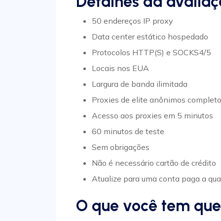
Detalhes da avaliaç
50 endereços IP proxy
Data center estático hospedado
Protocolos HTTP(S) e SOCKS4/5
Locais nos EUA
Largura de banda ilimitada
Proxies de elite anônimos complet
Acesso aos proxies em 5 minutos
60 minutos de teste
Sem obrigações
Não é necessário cartão de crédito
Atualize para uma conta paga a qu
O que você tem que