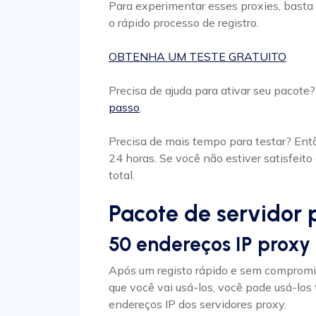
Para experimentar esses proxies, basta c
o rápido processo de registro.
OBTENHA UM TESTE GRATUITO
Precisa de ajuda para ativar seu pacote
passo
.
Precisa de mais tempo para testar? Ent
24 horas. Se você não estiver satisfeit
total.
Pacote de servidor 
50 endereços IP proxy
Após um registo rápido e sem compromis
que você vai usá-los, você pode usá-los
endereços IP dos servidores proxy.