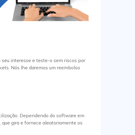
 seu interesse e teste-o sem riscos por
ickets. Nós lhe daremos um reembolso
utilização. Dependendo do software em
 que gira e fornece aleatoriamente os