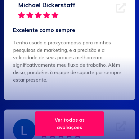
Michael Bickerstaff
Excelente como sempre
Tenho usado o proxycompass para minhas
pesquisas de marketing, e a precisão e a
velocidade de seus proxies melhoraram
significativamente meu fluxo de trabalho. Além
disso, parabéns à equipe de suporte por sempre
estar presente.
Ver todas as
Liam Martinez
avaliações