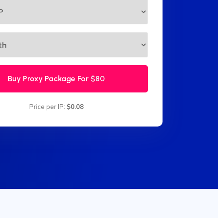
Buy Proxy Package For
$80
Price per IP:
$0.08