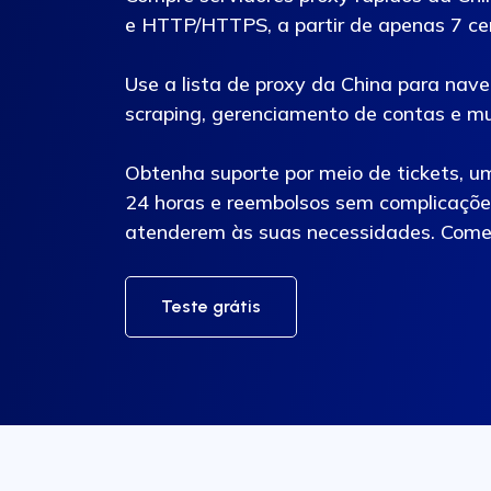
e HTTP/HTTPS, a partir de apenas 7 cen
Use a lista de proxy da China para nav
scraping, gerenciamento de contas e mu
Obtenha suporte por meio de tickets, u
24 horas e reembolsos sem complicações
atenderem às suas necessidades. Come
Teste grátis