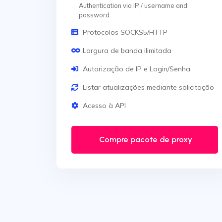
Authentication via IP / username and
password
Protocolos SOCKS5/HTTP
Largura de banda ilimitada
Autorização de IP e Login/Senha
Listar atualizações mediante solicitação
Acesso à API
Compre pacote de proxy