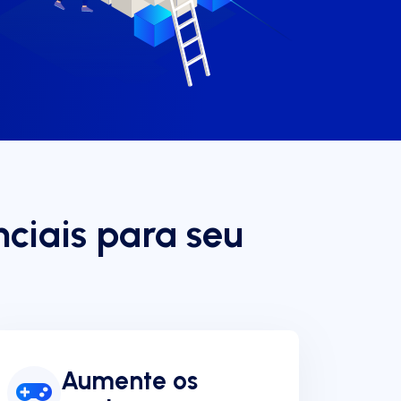
nciais para seu
Aumente os