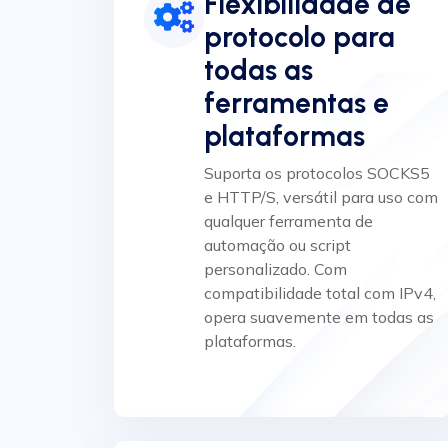
Flexibilidade de
protocolo para
todas as
ferramentas e
plataformas
Suporta os protocolos SOCKS5
e HTTP/S, versátil para uso com
qualquer ferramenta de
automação ou script
personalizado. Com
compatibilidade total com IPv4,
opera suavemente em todas as
plataformas.