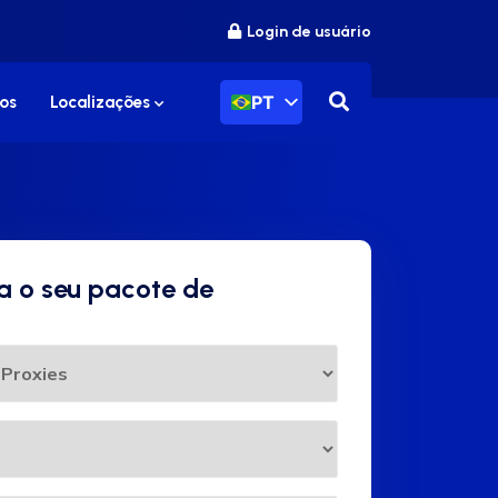
Login de usuário
PT
os
Localizações
a o seu pacote de