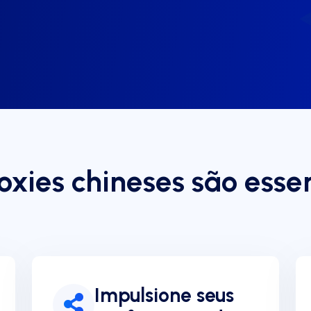
oxies chineses são esse
Impulsione seus