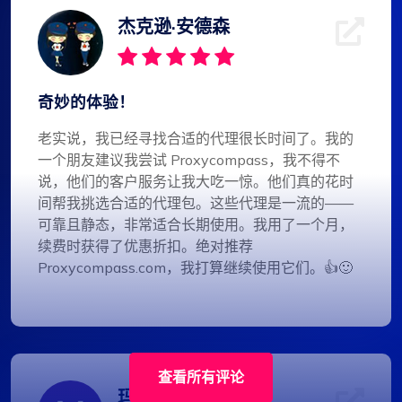
杰克逊·安德森
奇妙的体验！
老实说，我已经寻找合适的代理很长时间了。我的
一个朋友建议我尝试 Proxycompass，我不得不
说，他们的客户服务让我大吃一惊。他们真的花时
间帮我挑选合适的代理包。这些代理是一流的——
可靠且静态，非常适合长期使用。我用了一个月，
续费时获得了优惠折扣。绝对推荐
Proxycompass.com，我打算继续使用它们。👍🙂
查看所有评论
玛蒂尔达·克拉克