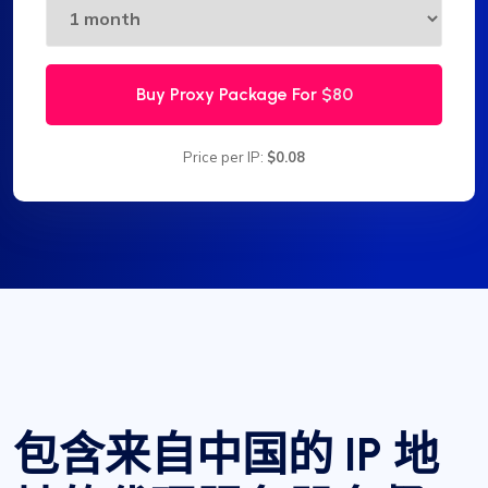
Buy Proxy Package For
$80
Price per IP:
$0.08
包含来自中国的 IP 地