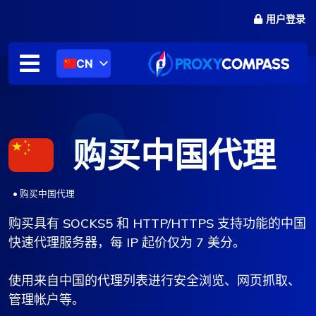
跳
用户登录
至
内
容
CN
购买中国代理
.
•
购买中国代理
购买具有 SOCKS5 和 HTTP/HTTPS 支持功能的中国
快速代理服务器，每 IP 起价仅为 7 美分。
使用来自中国的代理列表进行安全浏览、网页抓取、
管理帐户等。