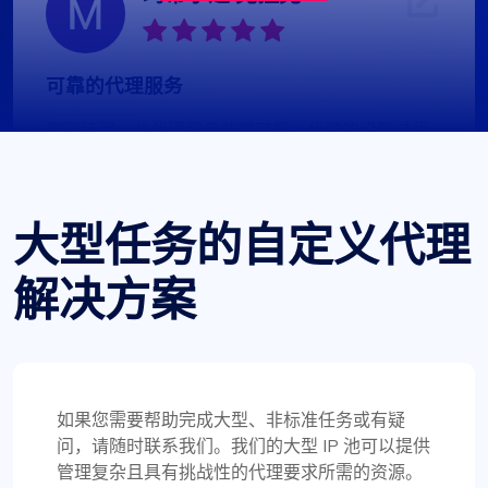
可靠的代理服务
事实证明，此代理服务非常可靠。代理的设置过程
非常迅速，全天候客户支持是一大优势。提供的 IP
非常可靠，没有与速度或限制相关的问题。此外，
可用的国家和子网范围非常令人印象深刻。对于任
大型任务的自定义代理
何需要代理服务的人来说，这绝对是一个值得选择
的选择。
解决方案
格蕾丝·巴布科克
如果您需要帮助完成大型、非标准任务或有疑
问，请随时联系我们。我们的大型 IP 池可以提供
管理复杂且具有挑战性的代理要求所需的资源。